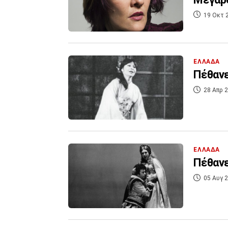
19 Οκτ 
ΕΛΛΑΔΑ
Πέθανε
28 Απρ 2
ΕΛΛΑΔΑ
Πέθαν
05 Αυγ 2