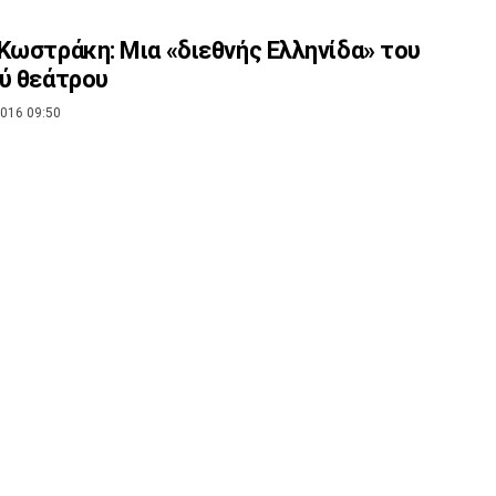
Κωστράκη: Μια «διεθνής Ελληνίδα» του
ύ θεάτρου
016 09:50