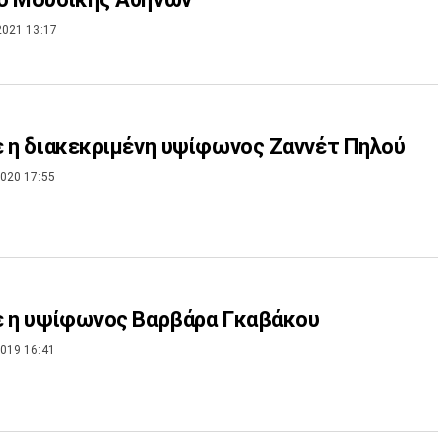
2021 13:17
 η διακεκριμένη υψίφωνος Ζαννέτ Πηλού
020 17:55
ε η υψίφωνος Βαρβάρα Γκαβάκου
019 16:41