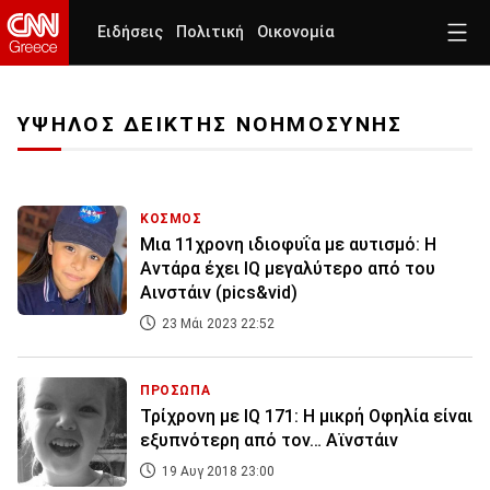
Ειδήσεις
Πολιτική
Οικονομία
ΥΨΗΛΟΣ ΔΕΙΚΤΗΣ ΝΟΗΜΟΣΥΝΗΣ
ΚΟΣΜΟΣ
Μια 11χρονη ιδιοφυΐα με αυτισμό: Η
Αντάρα έχει IQ μεγαλύτερο από του
Αινστάιν (pics&vid)
23 Μάι 2023 22:52
ΠΡΟΣΩΠΑ
Τρίχρονη με IQ 171: Η μικρή Οφηλία είναι
εξυπνότερη από τον… Αϊνστάιν
19 Αυγ 2018 23:00