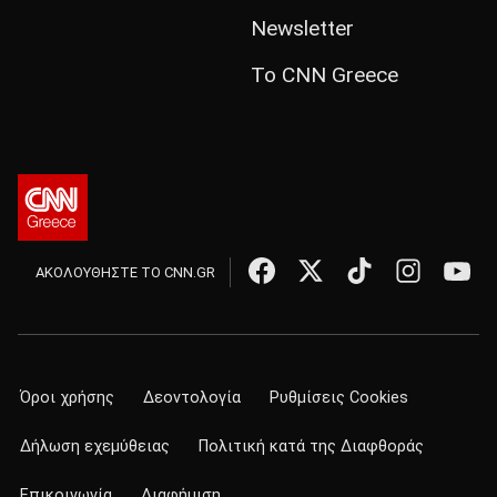
Newsletter
Το CNN Greece
ΑΚΟΛΟΥΘΗΣΤΕ ΤΟ CNN.GR
Όροι χρήσης
Δεοντολογία
Ρυθμίσεις Cookies
Δήλωση εχεμύθειας
Πολιτική κατά της Διαφθοράς
Επικοινωνία
Διαφήμιση