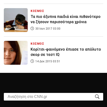
ΚΟΣΜΟΣ
Τα πιο έξυπνα παιδιά είναι πιθανότερο
να ζήσουν περισσότερα χρόνια
30 Ιουν 2017 03:00
ΚΟΣΜΟΣ
Κορίτσι-φαινόμενο έπιασε το απόλυτο
σκορ σε τεστ IQ
14 Δεκ 2015 03:51
Αναζήτηση στο CNN.gr