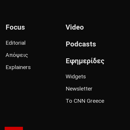
Focus
Video
Editorial
Podcasts
Απόψεις
Εφημερίδες
Explainers
Widgets
Newsletter
Το CNN Greece