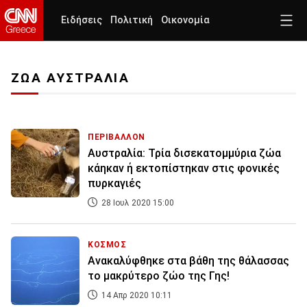
Ειδήσεις
Πολιτική
Οικονομία
ΖΩΑ ΑΥΣΤΡΑΛΙΑ
ΠΕΡΙΒΑΛΛΟΝ
Αυστραλία: Τρία δισεκατομμύρια ζώα
κάηκαν ή εκτοπίστηκαν στις φονικές
πυρκαγιές
28 Ιουλ 2020 15:00
ΚΟΣΜΟΣ
Ανακαλύφθηκε στα βάθη της θάλασσας
το μακρύτερο ζώο της Γης!
14 Απρ 2020 10:11