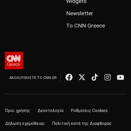
Widgets
Newsletter
Το CNN Greece
ΑΚΟΛΟΥΘΗΣΤΕ ΤΟ CNN.GR
Όροι χρήσης
Δεοντολογία
Ρυθμίσεις Cookies
Δήλωση εχεμύθειας
Πολιτική κατά της Διαφθοράς