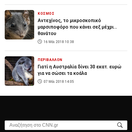
ΚΟΣΜΟΣ
Αντεχίνος, το μικροσκοπικό
μαρσιποφόρο που κάνει σεξ μέχρι…
θανάτου
16 Μάι 2018 10:38
ΠΕΡΙΒΑΛΛΟΝ
Γιατί η Αυστραλία δίνει 30 εκατ. ευρώ
για να σώσει τα κοάλα
07 Μάι 2018 14:05
Αναζήτηση στο CNN.gr