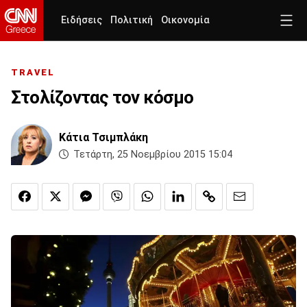
Ειδήσεις
Πολιτική
Οικονομία
TRAVEL
Στολίζοντας τον κόσμο
Κάτια Τσιμπλάκη
Τετάρτη, 25 Νοεμβρίου 2015 15:04