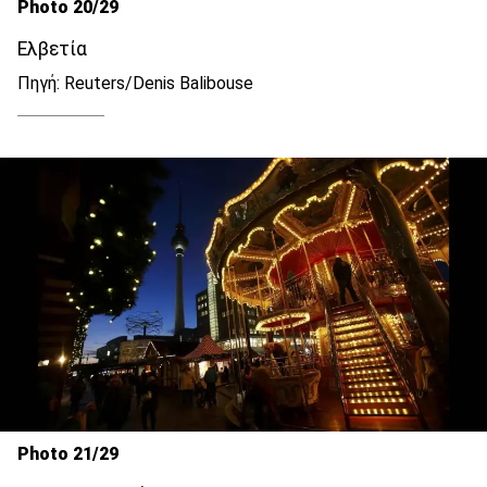
Photo 20/29
Ελβετία
Πηγή: Reuters/Denis Balibouse
Photo 21/29