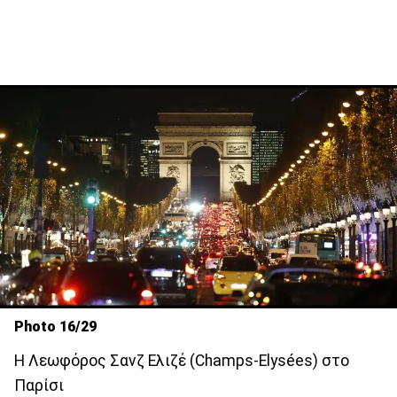
Photo 16/29
Η Λεωφόρος Σανζ Ελιζέ (Champs-Elysées) στο
Παρίσι