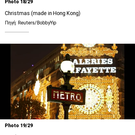
Photo 18/29
Christmas (made in Hong Kong)
Πηγή: Reuters/BobbyYip
Photo 19/29