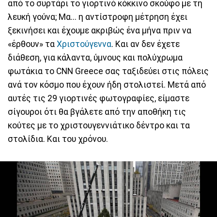
από το συρτάρι το γιορτινό κόκκινο σκούφο με τη
λευκή γούνα; Μα... η αντίστροφη μέτρηση έχει
ξεκινήσει και έχουμε ακριβώς ένα μήνα πριν να
«έρθουν» τα
Χριστούγεννα
. Και αν δεν έχετε
διάθεση, για κάλαντα, ύμνους και πολύχρωμα
φωτάκια το CNN Greece σας ταξιδεύει στις πόλεις
ανά τον κόσμο που έχουν ήδη στολιστεί. Μετά από
αυτές τις 29 γιορτινές φωτογραφίες, είμαστε
σίγουροι ότι θα βγάλετε από την αποθήκη τις
κούτες με το χριστουγεννιάτικο δέντρο και τα
στολίδια. Και του χρόνου.