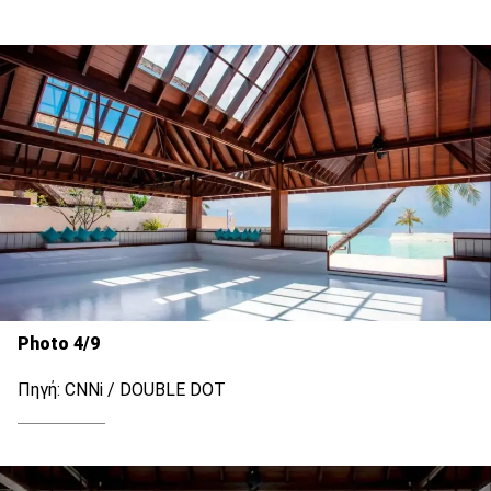
Photo 4/9
Πηγή: CNNi / DOUBLE DOT