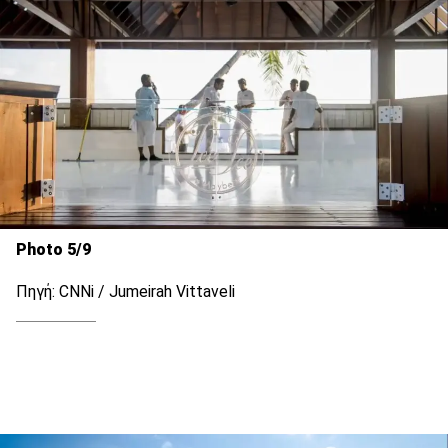
Photo 5/9
Πηγή: CNNi / Jumeirah Vittaveli