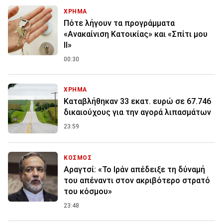
ΧΡΗΜΑ
Πότε λήγουν τα προγράμματα
«Ανακαίνιση Κατοικίας» και «Σπίτι μου
ΙΙ»
00:30
ΧΡΗΜΑ
Καταβλήθηκαν 33 εκατ. ευρώ σε 67.746
δικαιούχους για την αγορά λιπασμάτων
23:59
ΚΟΣΜΟΣ
Αραγτσί: «Το Ιράν απέδειξε τη δύναμή
του απέναντι στον ακριβότερο στρατό
του κόσμου»
23:48