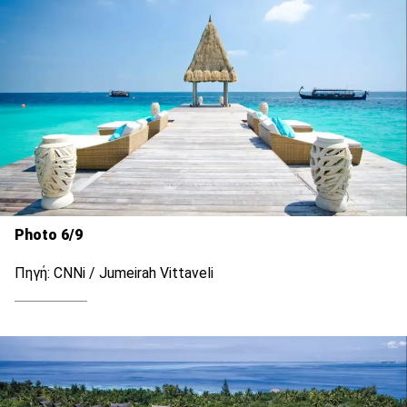
Photo 6/9
Πηγή: CNNi / Jumeirah Vittaveli