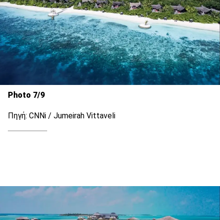
Photo 7/9
Πηγή: CNNi / Jumeirah Vittaveli