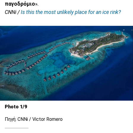
παγοδρόμιο
».
CNNi /
Is this the most unlikely place for an ice rink?
Photo 1/9
Πηγή: CNNi / Victor Romero