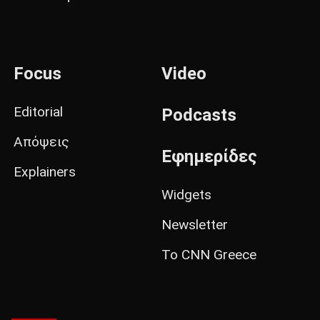
Focus
Video
Editorial
Podcasts
Απόψεις
Εφημερίδες
Explainers
Widgets
Newsletter
Το CNN Greece