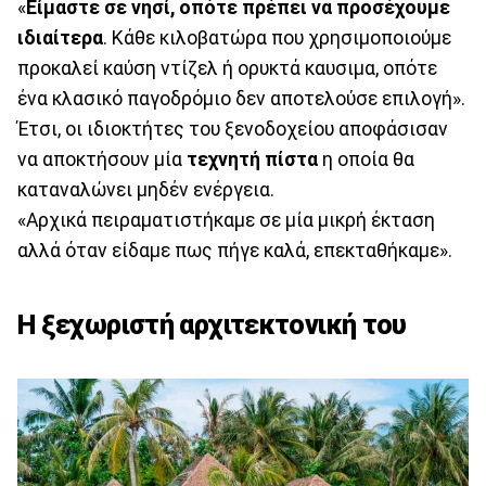
«
Είμαστε σε νησί, οπότε πρέπει να προσέχουμε
ιδιαίτερα
. Κάθε κιλοβατώρα που χρησιμοποιούμε
προκαλεί καύση ντίζελ ή ορυκτά καυσιμα, οπότε
ένα κλασικό παγοδρόμιο δεν αποτελούσε επιλογή».
Έτσι, οι ιδιοκτήτες του ξενοδοχείου αποφάσισαν
να αποκτήσουν μία
τεχνητή πίστα
η οποία θα
καταναλώνει μηδέν ενέργεια.
«Αρχικά πειραματιστήκαμε σε μία μικρή έκταση
αλλά όταν είδαμε πως πήγε καλά, επεκταθήκαμε».
Η ξεχωριστή αρχιτεκτονική του