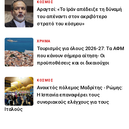
ΚΟΣΜΟΣ
Αραγτσί: «Το Ιράν απέδειξε τη δύναμή
του απέναντι στον ακριβότερο
στρατό του κόσμου»
ΧΡΗΜΑ
Τουρισμός για όλους 2026-27: Τα ΑΦΜ
που κάνουν σήμερα αίτηση- Οι
προϋποθέσεις και οι δικαιούχοι
ΚΟΣΜΟΣ
Ανοικτός πόλεμος Μαδρίτης - Ρώμης:
Η Ισπανία επαναφέρει τους
συνοριακούς ελέγχους για τους
Ιταλούς