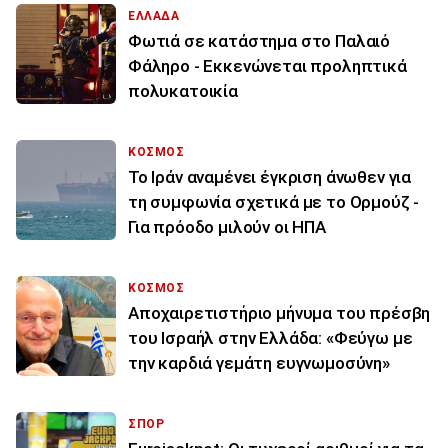
ΕΛΛΑΔΑ
Φωτιά σε κατάστημα στο Παλαιό
Φάληρο - Εκκενώνεται προληπτικά
πολυκατοικία
ΚΟΣΜΟΣ
Το Ιράν αναμένει έγκριση άνωθεν για
τη συμφωνία σχετικά με το Ορμούζ -
Για πρόοδο μιλούν οι ΗΠΑ
ΚΟΣΜΟΣ
Αποχαιρετιστήριο μήνυμα του πρέσβη
του Ισραήλ στην Ελλάδα: «Φεύγω με
την καρδιά γεμάτη ευγνωμοσύνη»
ΣΠΟΡ