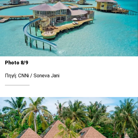
Photo 8/9
Πηγή: CNNi / Soneva Jani