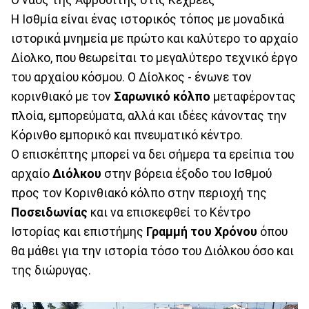
Η Ισθμία είναι ένας ιστορικός τόπος με μοναδικά
ιστορικά μνημεία με πρώτο και καλύτερο το αρχαίο
Δίολκο, που θεωρείται το μεγαλύτερο τεχνικό έργο
του αρχαίου κόσμου. Ο Δίολκος - ένωνε τον
κορινθιακό με τον
Σαρωνικό
κόλπο
μεταφέροντας
πλοία, εμπορεύματα, αλλά και ιδέες κάνοντας την
Κόρινθο εμπορικό και πνευματικό κέντρο.
Ο επισκέπτης μπορεί να δει σήμερα τα ερείπια του
αρχαίο
Διόλκου
στην βόρεια έξοδο του Ισθμού
προς τον Κορινθιακό κόλπο στην περιοχή της
Ποσειδωνίας
και να επισκεφθεί το Κέντρο
Ιστορίας και επιστήμης
Γραμμή του Χρόνου
όπου
θα μάθει για την ιστορία τόσο του Διόλκου όσο και
της διώρυγας.