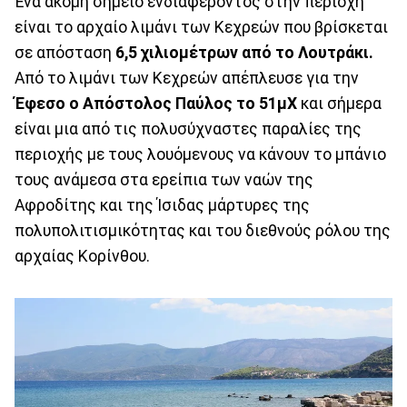
Ένα ακόμη σημείο ενδιαφέροντος στην περιοχή
είναι το αρχαίο λιμάνι των Κεχρεών που βρίσκεται
σε απόσταση
6,5 χιλιομέτρων από το Λουτράκι.
Από το λιμάνι των Κεχρεών απέπλευσε για την
Έφεσο ο Απόστολος Παύλος το 51μΧ
και σήμερα
είναι μια από τις πολυσύχναστες παραλίες της
περιοχής με τους λουόμενους να κάνουν το μπάνιο
τους ανάμεσα στα ερείπια των ναών της
Αφροδίτης και της Ίσιδας μάρτυρες της
πολυπολιτισμικότητας και του διεθνούς ρόλου της
αρχαίας Κορίνθου.