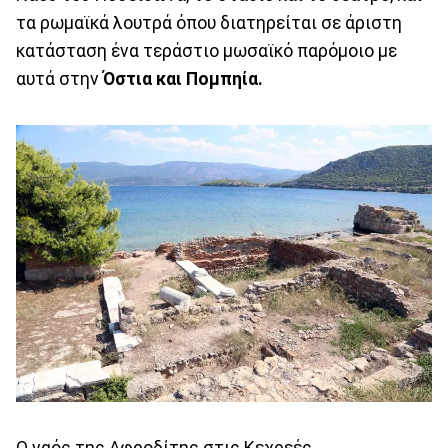
τα ρωμαϊκά λουτρά όπου διατηρείται σε άριστη
κατάσταση ένα τεράστιο μωσαϊκό παρόμοιο με
αυτά στην
Όστια και Πομπηία.
Ο ναός της Αφροδίτης στις Κεχρεές