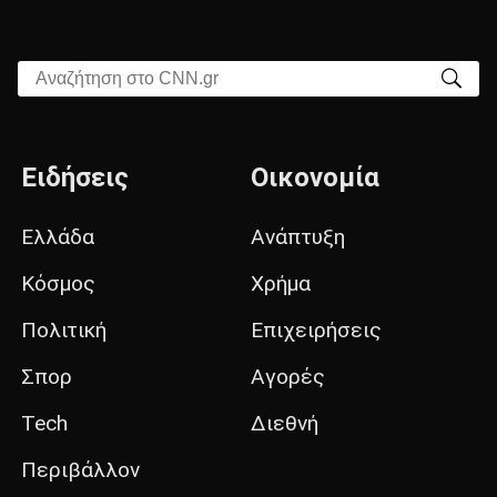
Αναζήτηση στο CNN.gr
Ειδήσεις
Οικονομία
Ελλάδα
Ανάπτυξη
Κόσμος
Χρήμα
Πολιτική
Επιχειρήσεις
Σπορ
Αγορές
Tech
Διεθνή
Περιβάλλον