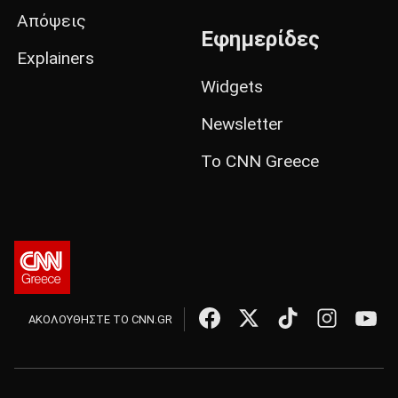
Απόψεις
Εφημερίδες
Explainers
Widgets
Newsletter
Το CNN Greece
ΑΚΟΛΟΥΘΗΣΤΕ ΤΟ CNN.GR