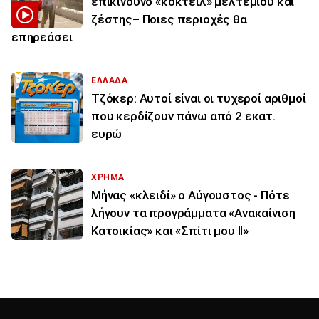
επικίνδυνο «κοκτέιλ» μελτεμιού και
ζέστης– Ποιες περιοχές θα
επηρεάσει
ΕΛΛΑΔΑ
Τζόκερ: Αυτοί είναι οι τυχεροί αριθμοί
που κερδίζουν πάνω από 2 εκατ.
ευρώ
ΧΡΗΜΑ
Μήνας «κλειδί» ο Αύγουστος - Πότε
λήγουν τα προγράμματα «Ανακαίνιση
Κατοικίας» και «Σπίτι μου ΙΙ»