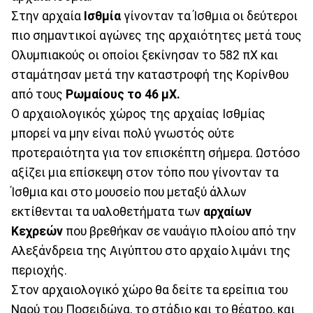
Στην αρχαία
Ισθμία
γίνονταν τα Ίσθμια οι δεύτεροι
πιο σημαντικοί αγώνες της αρχαιότητες μετά τους
Ολυμπιακούς οι οποίοι ξεκίνησαν το 582 πΧ και
σταμάτησαν μετά την καταστροφή της Κορίνθου
από τους
Ρωμαίους το 46 μΧ.
Ο αρχαιολογικός χώρος της αρχαίας Ισθμίας
μπορεί να μην είναι πολύ γνωστός ούτε
προτεραιότητα για τον επισκέπτη σήμερα. Ωστόσο
αξίζει μια επίσκεψη στον τόπο που γίνονταν τα
Ίσθμια και στο μουσείο που μεταξύ άλλων
εκτίθενται τα υαλοθετήματα των
αρχαίων
Κεχρεών
που βρεθήκαν σε ναυάγιο πλοίου από την
Αλεξάνδρεια της Αιγύπτου στο αρχαίο λιμάνι της
περιοχής.
Στον αρχαιολογικό χώρο θα δείτε τα ερείπια του
Ναού του Ποσειδώνα, το στάδιο και το θέατρο, και