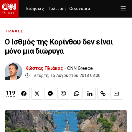
Ειδήσεις
Πολιτική
Οικονομία
TRAVEL
Ο Ισθμός της Κορίνθου δεν είναι
μόνο μια διώρυγα
Κώστας Πλιάκος
- CNN Greece
Τετάρτη, 15 Αυγούστου 2018 08:00
119
SHARES