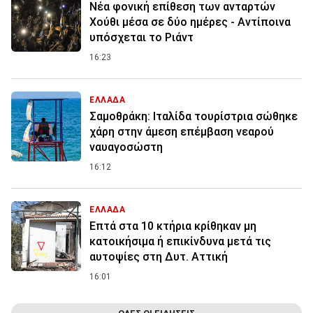
Νέα φονική επίθεση των ανταρτών
Χούθι μέσα σε δύο ημέρες - Αντίποινα
υπόσχεται το Ριάντ
16:23
ΕΛΛΑΔΑ
Σαμοθράκη: Ιταλίδα τουρίστρια σώθηκε
χάρη στην άμεση επέμβαση νεαρού
ναυαγοσώστη
16:12
ΕΛΛΑΔΑ
Επτά στα 10 κτήρια κρίθηκαν μη
κατοικήσιμα ή επικίνδυνα μετά τις
αυτοψίες στη Δυτ. Αττική
16:01