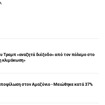
Α
ου Τραμπ «αναζητά διέξοδο» από τον πόλεμο στο
 η κλιμάκωση»
 αποψίλωση στον Αμαζόνιο - Μειώθηκε κατά 37%