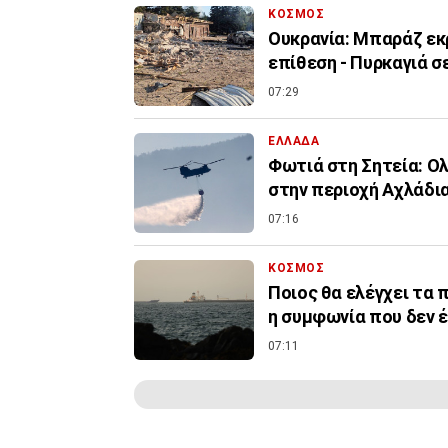
ΚΟΣΜΟΣ
Ουκρανία: Μπαράζ εκ
επίθεση - Πυρκαγιά σ
07:29
ΕΛΛΑΔΑ
Φωτιά στη Σητεία: Ολ
στην περιοχή Αχλάδι
07:16
ΚΟΣΜΟΣ
Ποιος θα ελέγχει τα π
η συμφωνία που δεν 
07:11