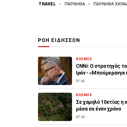
·
·
TRAVEL
ΠΑΡΝΗΘΑ
ΠΑΡΝΗΘΑ ΧΙΟΝΙ
ΡΟΗ ΕΙΔΗΣΕΩΝ
ΚΟΣΜΟΣ
CNNi: Ο στρατηγός τ
Ιράν - «Μπούμερανγκ
07:42
ΚΟΣΜΟΣ
Σε χαμηλό 10ετίας η
μέσα σε έναν χρόνο
07:39