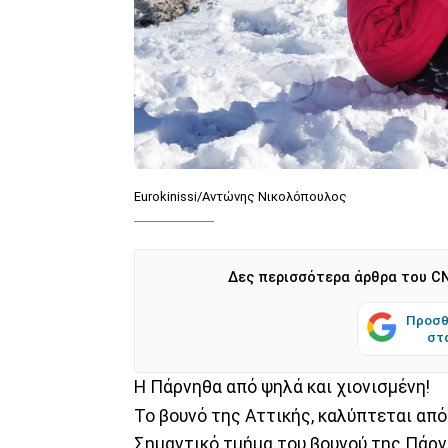
Eurokinissi/Αντώνης Νικολόπουλος
Δες περισσότερα άρθρα του CN
Προσθ
στ
Η Πάρνηθα από ψηλά και χιονισμένη!
Το βουνό της Αττικής, καλύπτεται από
Σημαντικό τμήμα του βουνού της Πάρνη