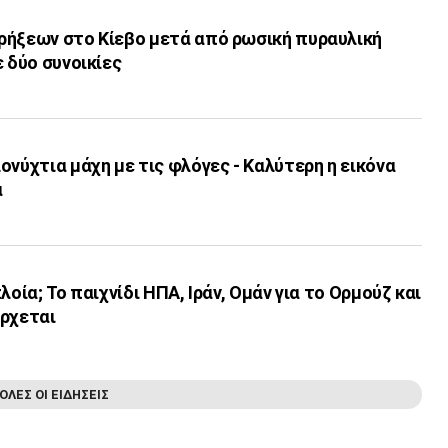
ρήξεων στο Κίεβο μετά από ρωσική πυραυλική
ε δύο συνοικίες
ονύχτια μάχη με τις φλόγες - Καλύτερη η εικόνα
α
λοία; Το παιχνίδι ΗΠΑ, Ιράν, Ομάν για το Ορμούζ και
έρχεται
ΟΛΕΣ ΟΙ ΕΙΔΗΣΕΙΣ