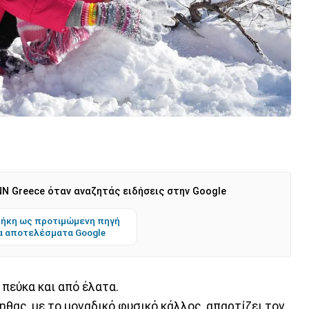
N Greece όταν αναζητάς ειδήσεις στην Google
ήκη ως προτιμώμενη πηγή
α αποτελέσματα Google
 πεύκα και από έλατα.
θας, με το μοναδικό φυσικό κάλλος, απαρτίζει τον