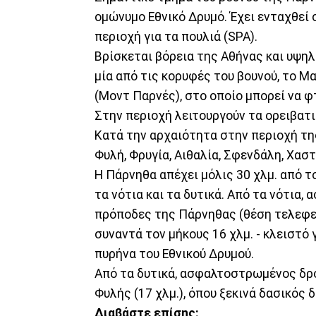
ομώνυμο Εθνικό Δρυμό. Έχει ενταχθεί 
περιοχή για τα πουλιά (SPA).
Βρίσκεται βόρεια της Αθήνας και υψηλ
μία από τις κορυφές του βουνού, το Μ
(Μοντ Παρνές), στο οποίο μπορεί να φτ
Στην περιοχή λειτουργούν τα ορειβατ
Κατά την αρχαιότητα στην περιοχή τη
Φυλή, Φρυγία, Αιθαλία, Σφενδάλη, Χαστ
Η Πάρνηθα απέχει μόλις 30 χλμ. από τ
τα νότια και τα δυτικά. Από τα νότια
πρόποδες της Πάρνηθας (θέση τελεφερί
συναντά τον μήκους 16 χλμ. - κλειστό 
πυρήνα του Εθνικού Δρυμού.
Από τα δυτικά, ασφαλτοστρωμένος δρό
Φυλής (17 χλμ.), όπου ξεκινά δασικός 
Διαβάστε επίσης: