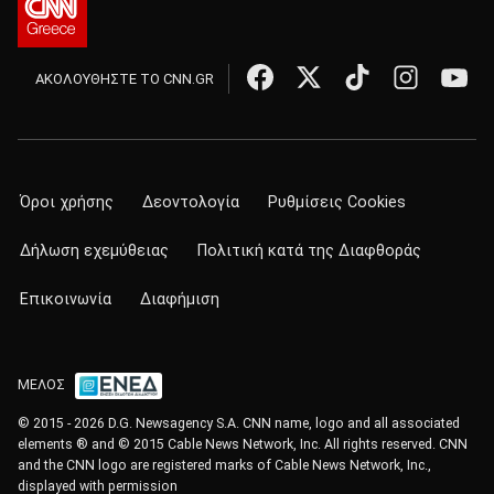
ΑΚΟΛΟΥΘΗΣΤΕ ΤΟ CNN.GR
Όροι χρήσης
Δεοντολογία
Ρυθμίσεις Cookies
Δήλωση εχεμύθειας
Πολιτική κατά της Διαφθοράς
Επικοινωνία
Διαφήμιση
ΜΕΛΟΣ
© 2015 - 2026 D.G. Newsagency S.A. CNN name, logo and all associated
elements ® and © 2015 Cable News Network, Inc. All rights reserved. CNN
and the CNN logo are registered marks of Cable News Network, Inc.,
displayed with permission