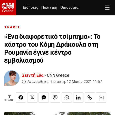
Ειδήσεις
Πολιτική
Οικονομία
TRAVEL
«Ένα διαφορετικό τσίμπημα»: Το
κάστρο του Κόμη Δράκουλα στη
Ρουμανία έγινε κέντρο
εμβολιασμού
Σεϊντή Εύα
- CNN Greece
Ανανεώθηκε:
Τετάρτη, 12 Μαϊος 2021 11:57
7
SHARES