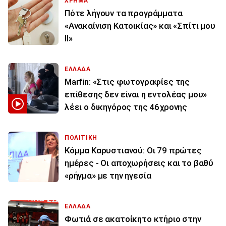
ΧΡΗΜΑ
Πότε λήγουν τα προγράμματα
«Ανακαίνιση Κατοικίας» και «Σπίτι μου
ΙΙ»
ΕΛΛΑΔΑ
Marfin: «Στις φωτογραφίες της
επίθεσης δεν είναι η εντολέας μου»
λέει ο δικηγόρος της 46χρονης
ΠΟΛΙΤΙΚΗ
Κόμμα Καρυστιανού: Οι 79 πρώτες
ημέρες - Οι αποχωρήσεις και το βαθύ
«ρήγμα» με την ηγεσία
ΕΛΛΑΔΑ
Φωτιά σε ακατοίκητο κτήριο στην