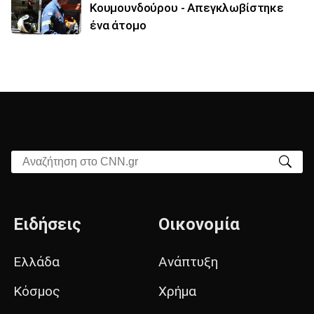
Κουμουνδούρου - Απεγκλωβίστηκε
ένα άτομο
Αναζήτηση στο CNN.gr
Ειδήσεις
Οικονομία
Ελλάδα
Ανάπτυξη
Κόσμος
Χρήμα