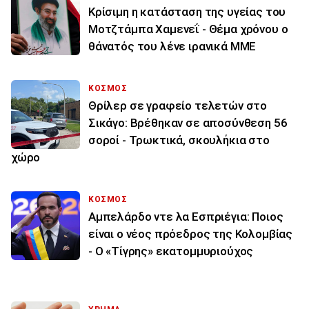
Κρίσιμη η κατάσταση της υγείας του
Μοτζτάμπα Χαμενεΐ - Θέμα χρόνου ο
θάνατός του λένε ιρανικά ΜΜΕ
ΚΟΣΜΟΣ
Θρίλερ σε γραφείο τελετών στο
Σικάγο: Βρέθηκαν σε αποσύνθεση 56
σοροί - Τρωκτικά, σκουλήκια στο
χώρο
ΚΟΣΜΟΣ
Αμπελάρδο ντε λα Εσπριέγια: Ποιος
είναι ο νέος πρόεδρος της Κολομβίας
- Ο «Τίγρης» εκατομμυριούχος