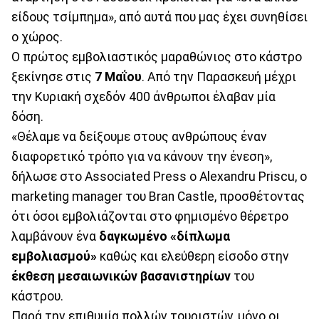
είδους τσίμπημα», από αυτά που μας έχει συνηθίσει
ο χώρος.
Ο πρώτος εμβολιαστικός μαραθώνιος στο κάστρο
ξεκίνησε στις
7 Μαΐου
. Από την Παρασκευή μέχρι
την Κυριακή σχεδόν 400 άνθρωποι έλαβαν μία
δόση.
«Θέλαμε να δείξουμε στους ανθρώπους έναν
διαφορετικό τρόπο για να κάνουν την ένεση»,
δήλωσε στο Associated Press ο Alexandru Priscu, ο
marketing manager του Bran Castle, προσθέτοντας
ότι όσοι εμβολιάζονται στο φημισμένο θέρετρο
λαμβάνουν ένα
δαγκωμένο «δίπλωμα
εμβολιασμού»
καθώς και ελεύθερη είσοδο στην
έκθεση μεσαιωνικών βασανιστηρίων
του
κάστρου.
Παρά την επιθυμία πολλών τουριστών, μόνο οι