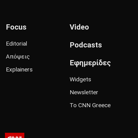
Focus
Video
Editorial
Podcasts
Απόψεις
Εφημερίδες
Explainers
Widgets
Newsletter
Το CNN Greece