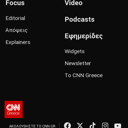
Focus
Video
Editorial
Podcasts
Απόψεις
Εφημερίδες
Explainers
Widgets
Newsletter
Το CNN Greece
ΑΚΟΛΟΥΘΗΣΤΕ ΤΟ CNN.GR