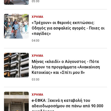
05:00
ΧΡΗΜΑ
«Τρέχουν» οι θερινές εκπτώσεις:
Οδηγός για ασφαλείς αγορές - Ποιες οι
«παγίδες»
04:00
ΧΡΗΜΑ
Μήνας «κλειδί» ο Αύγουστος - Πότε
λήγουν τα προγράμματα «Ανακαίνιση
Κατοικίας» και «Σπίτι μου ΙΙ»
03:00
ΧΡΗΜΑ
e-ΕΦΚΑ: Ξεκινά η καταβολή του
αδειοδωροσήμου σε πάνω από 90.000