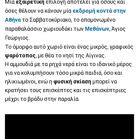
Μία
εξαιρετική
επιλογή αποτελεί για όσους και
όσες θέλουν να κάνουν μία
εκδρομή κοντά στην
Αθήνα
το Σαββατοκύριακο, το απομονωμένο
παραθαλάσσιο χωριουδάκι των
Μεθάνων
, Άγιος
Γεώργιος.
Το όμορφο αυτό χωριό είναι ένας μικρός, γραφικός
ψαρότοπος
, με θέα το νησί της Αίγινας.
Η αμμουδιά με τα ρηχά νερά είναι το ιδανικό μέρος
για να κολυμπήσουν τόσο μικρά παιδιά, όσο και
ηλικιωμένοι, ενώ η
φυσική σκίαση
μπορεί να
κρατήσει τους επισκέπτες και τις επισκέπτριες
μέχρι το βράδυ στην παραλία.