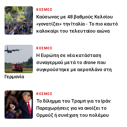
ΚΟΣΜΟΣ
Καύσωνας με 48 βαθμούς Κελσίου
«γονατίζει» την Ιταλία - Το πιο καυτό
καλοκαίρι του τελευταίου αιώνα
ΚΟΣΜΟΣ
Η Ευρώπη σε νέα κατάσταση
συναγερμού μετά το drone που
συγκρούστηκε με αεροπλάνο στη
Γερμανία
ΚΟΣΜΟΣ
Το δίλημμα του Τραμπ για το Ιράν:
Παραχωρήσεις για να ανοίξει το
Ορμούζ ή συνέχιση του πολέμου