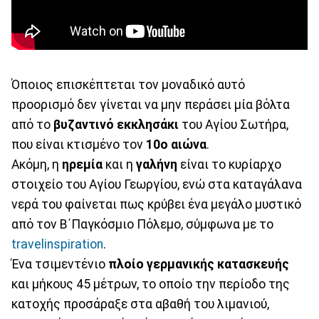
Όποιος επισκέπτεται τον μοναδικό αυτό
προορισμό δεν γίνεται να μην περάσει μία βόλτα
από το
βυζαντινό εκκλησάκι
του Αγίου Σωτήρα,
που είναι κτισμένο τον
10ο αιώνα
.
Ακόμη, η
ηρεμία
και η
γαλήνη
είναι το κυρίαρχο
στοιχείο του Αγίου Γεωργίου, ενώ στα καταγάλανα
νερά του φαίνεται πως κρύβει ένα μεγάλο μυστικό
από τον Β΄Παγκόσμιο Πόλεμο, σύμφωνα με το
travelinspiration
.
Ένα τσιμεντένιο
πλοίο γερμανικής κατασκευής
και μήκους 45 μέτρων, το οποίο την περίοδο της
κατοχής προσάραξε στα αβαθή του λιμανιού,