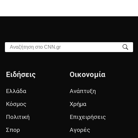
Αναζήτηση στο CNN.gr
Ειδήσεις
Οικονομία
Ελλάδα
Ανάπτυξη
Κόσμος
Χρήμα
Πολιτική
Επιχειρήσεις
Σπορ
Αγορές