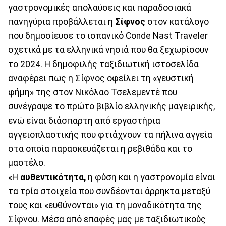
γαστρονομικές απολαύσεις και παραδοσιακά
πανηγύρια προβάλλεται η
Σίφνος
στον κατάλογο
που δημοσίευσε το ισπανικό Conde Nast Traveler
σχετικά με τα ελληνικά νησιά που θα ξεχωρίσουν
το 2024. Η δημοφιλής ταξιδιωτική ιστοσελίδα
αναφέρει πως η Σίφνος οφείλει τη «γευστική
φήμη» της στον Νικόλαο Τσελεμεντέ που
συνέγραψε το πρώτο βιβλίο ελληνικής μαγειρικής,
ενώ είναι διάσπαρτη από εργαστήρια
αγγειοπλαστικής που φτιάχνουν τα πήλινα αγγεία
στα οποία παρασκευάζεται η ρεβιθάδα και το
μαστέλο.
«Η
αυθεντικότητα,
η φύση και η γαστρονομία είναι
τα τρία στοιχεία που συνδέονται άρρηκτα μεταξύ
τους και «ευθύνονται» για τη μοναδικότητα της
Σίφνου. Μέσα από επαφές μας με ταξιδιωτικούς