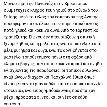
Μοναστήρι της Παναγιάς στην Βρύση όπου
συμμετέχει ο κλήρος του νησιού στο σύνολό του.
Επίσης μετά το τέλος του εσπερινού της Αγάπης
προσφέρονται σε όλους τους παρευρισκόμενους
ποτά, γλυκά και κόκκινα αυγά. Από το εορταστικό
τραπέζι της Σίφνου δεν απουσιάζουν η σπιτική
ξινομυζήθρα, και η μελόπιτα, ένα τοπικό γλυκό από
μέλι, μυζήθρα και αυγά, ενώ το αρνί ψήνεται στο
μαστέλο, τοποθετημένο πάνω στη σχάρα από
κληματόβεργες, με ντόπιο κόκκινο κρασί και άνηθο.
Ενισχύοντας τις παραδόσεις, οι τοπικοί σύλλογοι
αναβιώνουν διαχρονικά Πασχαλινά έθιμα όπως
είναι η «κουνίστρια» καθώς και το ομαδικό παιχνίδι
«τσούνια», ένα είδος «μπόουλινγκ», που έπαιζαν
μέχρι πρόσφατα οι νέοι και οι νέες σε κάθε
γειτονιά.