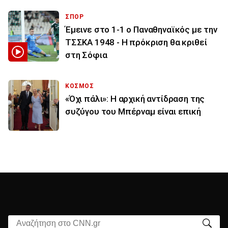
ΣΠΟΡ
Έμεινε στο 1-1 ο Παναθηναϊκός με την
ΤΣΣΚΑ 1948 - Η πρόκριση θα κριθεί
στη Σόφια
ΚΟΣΜΟΣ
«Όχι πάλι»: Η αρχική αντίδραση της
συζύγου του Μπέρναμ είναι επική
Αναζήτηση στο CNN.gr