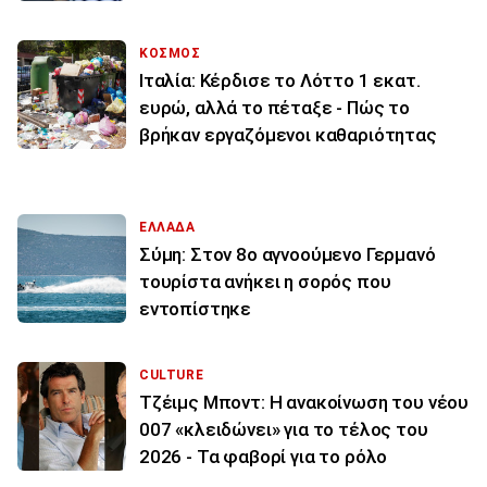
ΚΟΣΜΟΣ
Ιταλία: Κέρδισε το Λόττο 1 εκατ.
ευρώ, αλλά το πέταξε - Πώς το
βρήκαν εργαζόμενοι καθαριότητας
ΕΛΛΑΔΑ
Σύμη: Στον 8ο αγνοούμενο Γερμανό
τουρίστα ανήκει η σορός που
εντοπίστηκε
CULTURE
Τζέιμς Μποντ: Η ανακοίνωση του νέου
007 «κλειδώνει» για το τέλος του
2026 - Τα φαβορί για το ρόλο