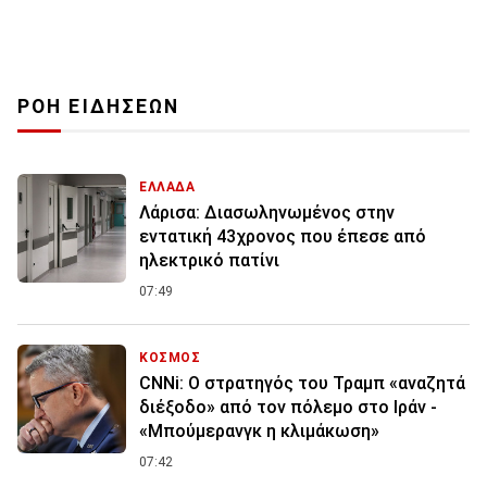
ΡΟΗ ΕΙΔΗΣΕΩΝ
ΕΛΛΑΔΑ
Λάρισα: Διασωληνωμένος στην
εντατική 43χρονος που έπεσε από
ηλεκτρικό πατίνι
07:49
ΚΟΣΜΟΣ
CNNi: Ο στρατηγός του Τραμπ «αναζητά
διέξοδο» από τον πόλεμο στο Ιράν -
«Μπούμερανγκ η κλιμάκωση»
07:42