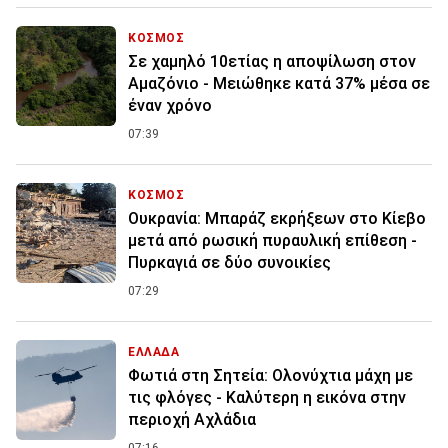
ΚΟΣΜΟΣ
Σε χαμηλό 10ετίας η αποψίλωση στον
Αμαζόνιο - Μειώθηκε κατά 37% μέσα σε
έναν χρόνο
07:39
ΚΟΣΜΟΣ
Ουκρανία: Μπαράζ εκρήξεων στο Κίεβο
μετά από ρωσική πυραυλική επίθεση -
Πυρκαγιά σε δύο συνοικίες
07:29
ΕΛΛΑΔΑ
Φωτιά στη Σητεία: Ολονύχτια μάχη με
τις φλόγες - Καλύτερη η εικόνα στην
περιοχή Αχλάδια
07:16