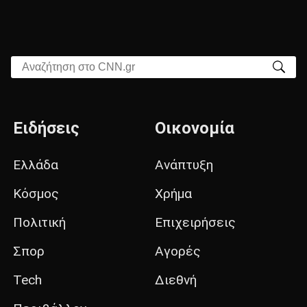
Αναζήτηση στο CNN.gr
Ειδήσεις
Οικονομία
Ελλάδα
Ανάπτυξη
Κόσμος
Χρήμα
Πολιτική
Επιχειρήσεις
Σπορ
Αγορές
Tech
Διεθνή