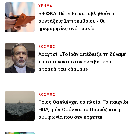
ΧΡΗΜΑ
e-ΕΦΚΑ: Πότε θα καταβληθούν οι
συντάξεις Σεπτεμβρίου - Οι
ημερομηνίες ανά ταμείο
ΚΟΣΜΟΣ
Αραγτσί: «Το Ιράν απέδειξε τη δύναμή
του απέναντι στον ακριβότερο
στρατό του κόσμου»
ΚΟΣΜΟΣ
Ποιος θα ελέγχει τα πλοία; Το παιχνίδι
ΗΠΑ, Ιράν, Ομάν για το Ορμούζ και η
συμφωνία που δεν έρχεται