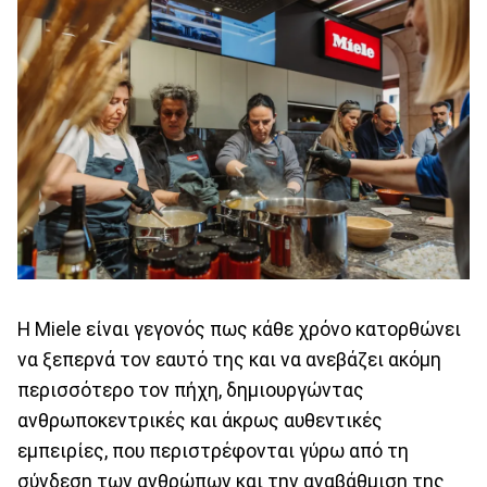
Η Miele είναι γεγονός πως κάθε χρόνο κατορθώνει
να ξεπερνά τον εαυτό της και να ανεβάζει ακόμη
περισσότερο τον πήχη, δημιουργώντας
ανθρωποκεντρικές και άκρως αυθεντικές
εμπειρίες, που περιστρέφονται γύρω από τη
σύνδεση των ανθρώπων και την αναβάθμιση της