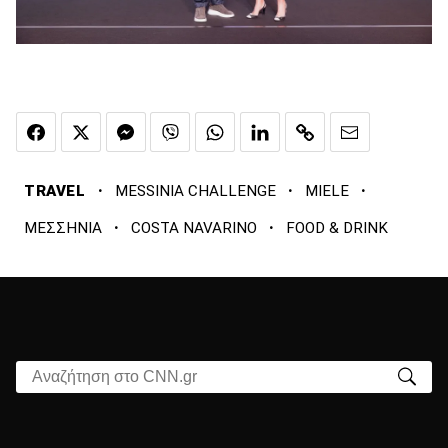
·
·
·
TRAVEL
MESSINIA CHALLENGE
MIELE
·
·
ΜΕΣΣΗΝΙΑ
COSTA NAVARINO
FOOD & DRINK
Αναζήτηση στο CNN.gr