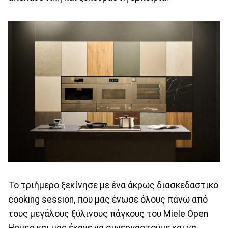
Το τριήμερο ξεκίνησε με ένα άκρως διασκεδαστικό
cooking session, που μας ένωσε όλους πάνω από
τους μεγάλους ξύλινους πάγκους του Miele Open
House και μας έκανε να συνεργαστούμε και να