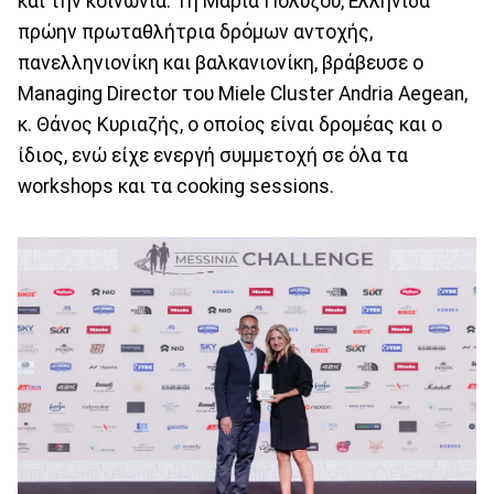
και την κοινωνία. Τη Μαρία Πολύζου, Ελληνίδα
πρώην πρωταθλήτρια δρόμων αντοχής,
πανελληνιονίκη και βαλκανιονίκη, βράβευσε ο
Managing Director του Miele Cluster Andria Aegean,
κ. Θάνος Κυριαζής, ο οποίος είναι δρομέας και ο
ίδιος, ενώ είχε ενεργή συμμετοχή σε όλα τα
workshops και τα cooking sessions.