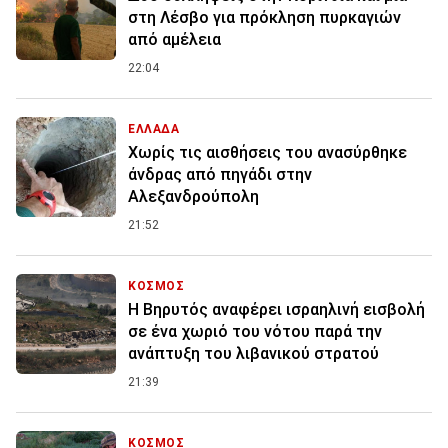
στη Λέσβο για πρόκληση πυρκαγιών
από αμέλεια
22:04
ΕΛΛΑΔΑ
Χωρίς τις αισθήσεις του ανασύρθηκε
άνδρας από πηγάδι στην
Αλεξανδρούπολη
21:52
ΚΟΣΜΟΣ
Η Βηρυτός αναφέρει ισραηλινή εισβολή
σε ένα χωριό του νότου παρά την
ανάπτυξη του λιβανικού στρατού
21:39
ΚΟΣΜΟΣ