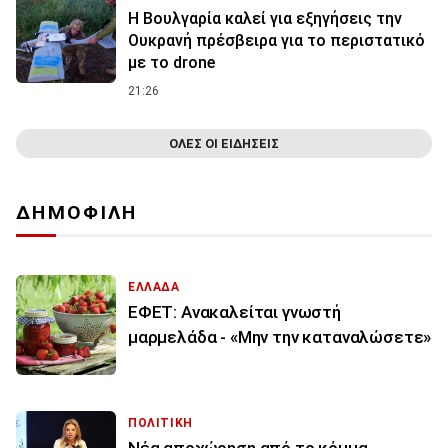
Η Βουλγαρία καλεί για εξηγήσεις την
Ουκρανή πρέσβειρα για το περιστατικό
με το drone
21:26
ΟΛΕΣ ΟΙ ΕΙΔΗΣΕΙΣ
ΔΗΜΟΦΙΛΗ
ΕΛΛΑΔΑ
ΕΦΕΤ: Ανακαλείται γνωστή
μαρμελάδα - «Μην την καταναλώσετε»
ΠΟΛΙΤΙΚΗ