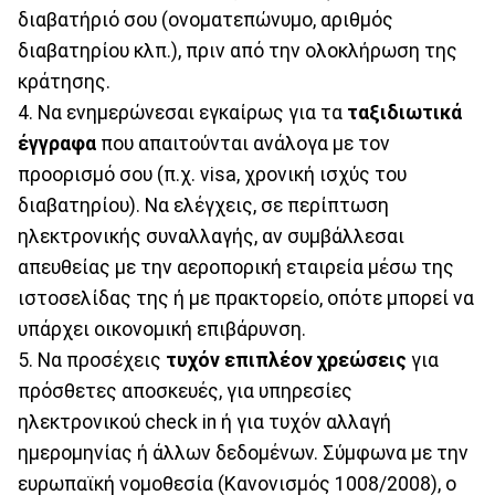
διαβατήριό σου (ονοματεπώνυμο, αριθμός
διαβατηρίου κλπ.), πριν από την ολοκλήρωση της
κράτησης.
4. Να ενημερώνεσαι εγκαίρως για τα
ταξιδιωτικά
έγγραφα
που απαιτούνται ανάλογα με τον
προορισμό σου (π.χ. visa, χρονική ισχύς του
διαβατηρίου). Να ελέγχεις, σε περίπτωση
ηλεκτρονικής συναλλαγής, αν συμβάλλεσαι
απευθείας με την αεροπορική εταιρεία μέσω της
ιστοσελίδας της ή με πρακτορείο, οπότε μπορεί να
υπάρχει οικονομική επιβάρυνση.
5. Να προσέχεις
τυχόν επιπλέον χρεώσεις
για
πρόσθετες αποσκευές, για υπηρεσίες
ηλεκτρονικού check in ή για τυχόν αλλαγή
ημερομηνίας ή άλλων δεδομένων. Σύμφωνα με την
ευρωπαϊκή νομοθεσία (Κανονισμός 1008/2008), ο