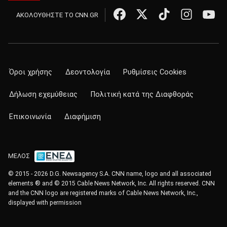
ΑΚΟΛΟΥΘΗΣΤΕ ΤΟ CNN.GR
Όροι χρήσης
Δεοντολογία
Ρυθμίσεις Cookies
Δήλωση εχεμύθειας
Πολιτική κατά της Διαφθοράς
Επικοινωνία
Διαφήμιση
ΜΕΛΟΣ
© 2015 - 2026 D.G. Newsagency S.A. CNN name, logo and all associated
elements ® and © 2015 Cable News Network, Inc. All rights reserved. CNN
and the CNN logo are registered marks of Cable News Network, Inc.,
displayed with permission