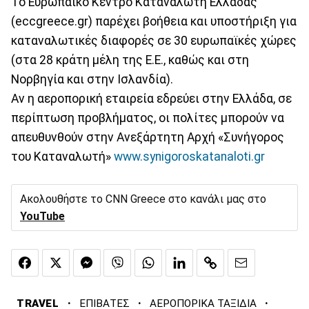
Το Ευρωπαϊκό Κέντρο Καταναλωτή Ελλάδας
(eccgreece.gr) παρέχει βοήθεια και υποστήριξη για
καταναλωτικές διαφορές σε 30 ευρωπαϊκές χώρες
(στα 28 κράτη μέλη της Ε.Ε., καθώς και στη
Νορβηγία και στην Ισλανδία).
Αν η αεροπορική εταιρεία εδρεύει στην Ελλάδα, σε
περίπτωση προβλήματος, οι πολίτες μπορούν να
απευθυνθούν στην Ανεξάρτητη Αρχή «Συνήγορος
του Καταναλωτή»
www.synigoroskatanaloti.gr
Ακολουθήστε το CNN Greece στο κανάλι μας στο
YouTube
·
·
·
TRAVEL
ΕΠΙΒΑΤΕΣ
ΑΕΡΟΠΟΡΙΚΑ ΤΑΞΙΔΙΑ