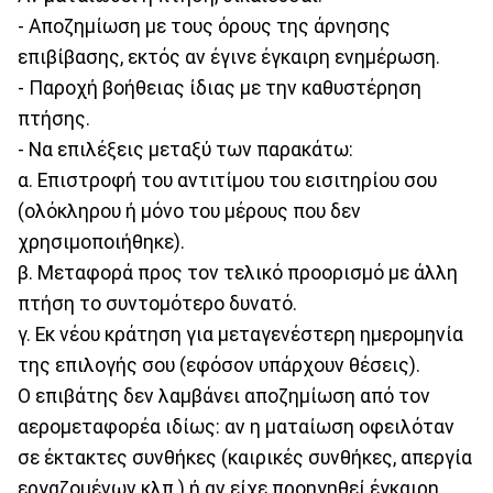
- Αποζημίωση με τους όρους της άρνησης
επιβίβασης, εκτός αν έγινε έγκαιρη ενημέρωση.
- Παροχή βοήθειας ίδιας με την καθυστέρηση
πτήσης.
- Να επιλέξεις μεταξύ των παρακάτω:
α. Επιστροφή του αντιτίμου του εισιτηρίου σου
(ολόκληρου ή μόνο του μέρους που δεν
χρησιμοποιήθηκε).
β. Μεταφορά προς τον τελικό προορισμό με άλλη
πτήση το συντομότερο δυνατό.
γ. Εκ νέου κράτηση για μεταγενέστερη ημερομηνία
της επιλογής σου (εφόσον υπάρχουν θέσεις).
Ο επιβάτης δεν λαμβάνει αποζημίωση από τον
αερομεταφορέα ιδίως: αν η ματαίωση οφειλόταν
σε έκτακτες συνθήκες (καιρικές συνθήκες, απεργία
εργαζομένων κλπ.) ή αν είχε προηγηθεί έγκαιρη