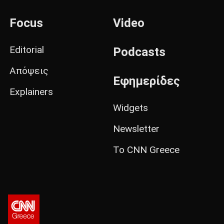
Focus
Video
Editorial
Podcasts
Απόψεις
Εφημερίδες
Explainers
Widgets
Newsletter
Το CNN Greece