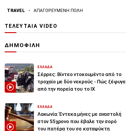
·
TRAVEL
ΑΠΑΓΟΡΕΥΜΕΝΗ ΠΟΛΗ
ΤΕΛΕΥΤΑΙΑ VIDEO
ΔΗΜΟΦΙΛΗ
ΕΛΛΑΔΑ
Σέρρες: Βίντεο ντοκουμέντο από το
τροχαίο με δύο νεκρούς - Πώς ξέφυγε
από την πορεία του το ΙΧ
ΕΛΛΑΔΑ
Λακωνία: Έντεκα μήνες με αναστολή
στον 55χρονο που έβαλε την σορό
του πατέρα του σε καταψύκτη