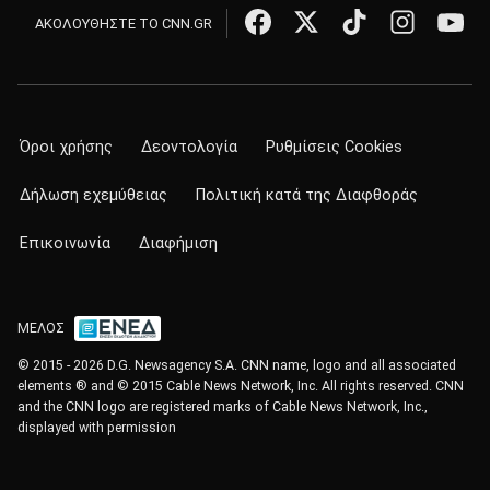
ΑΚΟΛΟΥΘΗΣΤΕ ΤΟ CNN.GR
Όροι χρήσης
Δεοντολογία
Ρυθμίσεις Cookies
Δήλωση εχεμύθειας
Πολιτική κατά της Διαφθοράς
Επικοινωνία
Διαφήμιση
ΜΕΛΟΣ
© 2015 - 2026 D.G. Newsagency S.A. CNN name, logo and all associated
elements ® and © 2015 Cable News Network, Inc. All rights reserved. CNN
and the CNN logo are registered marks of Cable News Network, Inc.,
displayed with permission