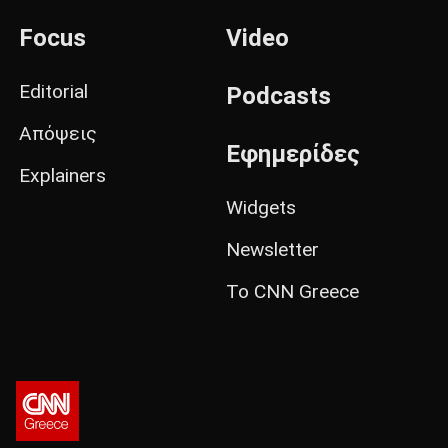
Focus
Video
Editorial
Podcasts
Απόψεις
Εφημερίδες
Explainers
Widgets
Newsletter
Το CNN Greece