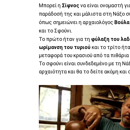
Μπορεί η
Σίφνος
να είναι ονομαστή γι
παράδοσή της και μάλιστα στη Νάξο συ
όπως σημειώνει η αρχαιολόγος
Βούλα
και το Σφούνι.
Το πρώτο ήταν για τη
φύλαξη του λαδ
ωρίμανση του τυριού
και το τρίτο ήτ
μεταφορά του κρασιού από τα πιθάρια
Το σφούνι είναι συνδεδεμένο με τη Νά
αρχαιότητα και θα το δείτε ακόμη και