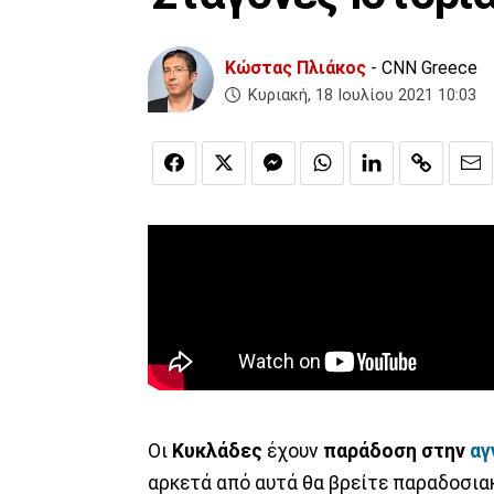
Κώστας Πλιάκος
- CNN Greece
Κυριακή, 18 Ιουλίου 2021 10:03
Οι
Κυκλάδες
έχουν
παράδοση στην
αγ
αρκετά από αυτά θα βρείτε παραδοσιακ