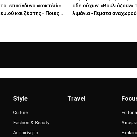
ται επικίνδυνο «κοκτέιλ»
αδειούχων: «Βουλιάζουν» 
εμιού και ζέστης– Ποιες
λιμάνια - Γεμάτα αναχωρού
οχές θα επηρεάσει
ΚΤΕΛ
Style
Travel
Focu
Culture
Editoria
Fashion & Beauty
Απόψε
Αυτοκίνητο
Explain