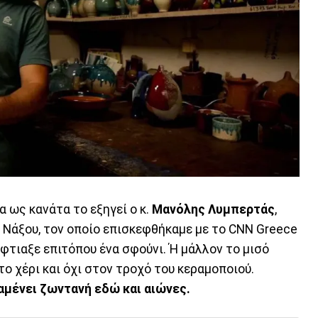
α ως κανάτα το εξηγεί ο κ.
Μανόλης Λυμπερτάς
,
 Νάξου, τον οποίο επισκεφθήκαμε με το CNN Greece
έφτιαξε επιτόπου ένα σφούνι. Ή μάλλον το μισό
ο χέρι και όχι στον τροχό του κεραμοποιού.
αμένει ζωντανή εδώ και αιώνες.