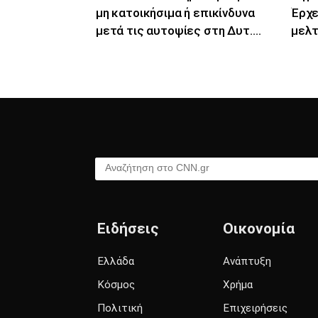
μη κατοικήσιμα ή επικίνδυνα
Έρχε
μετά τις αυτοψίες στη Δυτ.
μελτ
Αττική
περι
Αναζήτηση στο CNN.gr
Ειδήσεις
Οικονομία
Ελλάδα
Ανάπτυξη
Κόσμος
Χρήμα
Πολιτική
Επιχειρήσεις