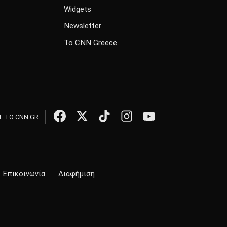
Widgets
Newsletter
Το CNN Greece
 ΤΟ CNN.GR
Επικοινωνία
Διαφήμιση