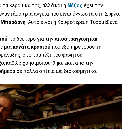
α τα κεραμικά της, αλλά και η
Νάξος
έχει την
ναντάμε τρία αγγεία που είναι άγνωστα στη Σίφνο,
 Μπαρδάνη
. Αυτά είναι η Κουφοτέρα, η Τυρομεθύνα
ιού
, το δεύτερο για την
αποστράγγιση και
αν μια
κανάτα κρασιού
που εξυπηρετούσε τη
 φύλαξης, στο τραπέζι του φαγητού.
ξο, καθώς χρησιμοποιήθηκε εκεί από την
 σήμερα σε πολλά σπίτια ως διακοσμητικό.