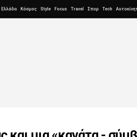
Ελλάδα
Κόσμος
Style
Focus
Travel
Σπορ
Tech
Αυτοκίνη
ς και μια «κανάτα - σύμ