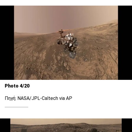
Photo 4/20
Πηγή: NASA/JPL-Caltech via AP