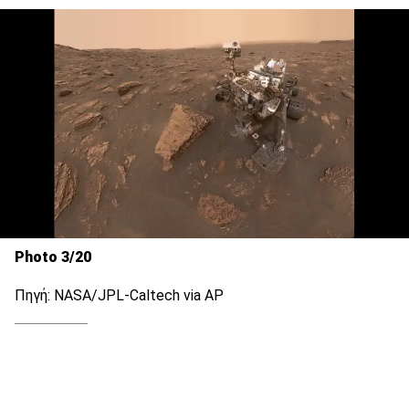
Photo 3/20
Πηγή: NASA/JPL-Caltech via AP