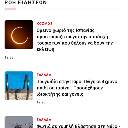
ΡΟΗ ΕΙΔΗΣΕΩΝ
ΚΟΣΜΟΣ
Ορεινό χωριό της Ισπανίας
προετοιμάζεται για την υποδοχή
τουριστών που θέλουν να δουν την
έκλειψη
19:33
ΕΛΛΑΔΑ
Τραγωδία στην Πάρο: Πνίγηκε 4χρονο
παιδί σε πισίνα - Προσήχθησαν
ιδιοκτήτης και γονείς
19:20
ΕΛΛΑΔΑ
Φωτιά σε χαμηλή βλάστηση στη Νάξο -