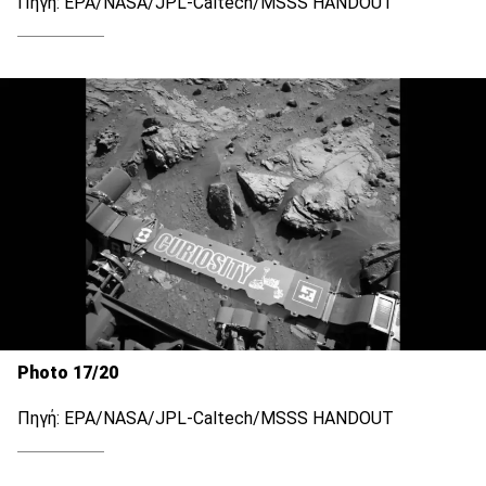
Πηγή: EPA/NASA/JPL-Caltech/MSSS HANDOUT
Photo 17/20
Πηγή: EPA/NASA/JPL-Caltech/MSSS HANDOUT