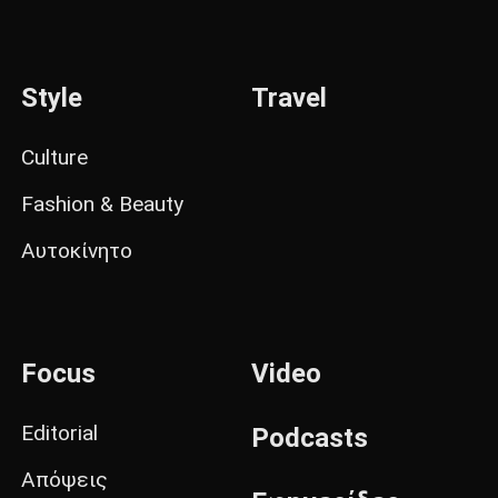
Style
Travel
Culture
Fashion & Beauty
Αυτοκίνητο
Focus
Video
Editorial
Podcasts
Απόψεις