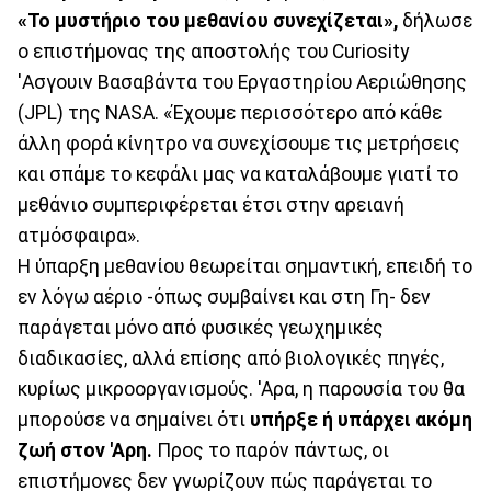
«Το μυστήριο του μεθανίου συνεχίζεται»,
δήλωσε
ο επιστήμονας της αποστολής του Curiosity
'Ασγουιν Βασαβάντα του Εργαστηρίου Αεριώθησης
(JPL) της NASA. «Έχουμε περισσότερο από κάθε
άλλη φορά κίνητρο να συνεχίσουμε τις μετρήσεις
και σπάμε το κεφάλι μας να καταλάβουμε γιατί το
μεθάνιο συμπεριφέρεται έτσι στην αρειανή
ατμόσφαιρα».
Η ύπαρξη μεθανίου θεωρείται σημαντική, επειδή το
εν λόγω αέριο -όπως συμβαίνει και στη Γη- δεν
παράγεται μόνο από φυσικές γεωχημικές
διαδικασίες, αλλά επίσης από βιολογικές πηγές,
κυρίως μικροοργανισμούς. 'Αρα, η παρουσία του θα
μπορούσε να σημαίνει ότι
υπήρξε ή υπάρχει ακόμη
ζωή στον 'Αρη.
Προς το παρόν πάντως, οι
επιστήμονες δεν γνωρίζουν πώς παράγεται το