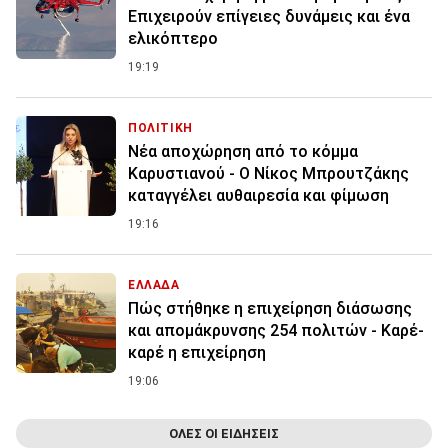
Επιχειρούν επίγειες δυνάμεις και ένα
ελικόπτερο
19:19
ΠΟΛΙΤΙΚΗ
Νέα αποχώρηση από το κόμμα
Καρυστιανού - Ο Νίκος Μπρουτζάκης
καταγγέλει αυθαιρεσία και φίμωση
19:16
ΕΛΛΑΔΑ
Πώς στήθηκε η επιχείρηση διάσωσης
και απομάκρυνσης 254 πολιτών - Καρέ-
καρέ η επιχείρηση
19:06
ΟΛΕΣ ΟΙ ΕΙΔΗΣΕΙΣ