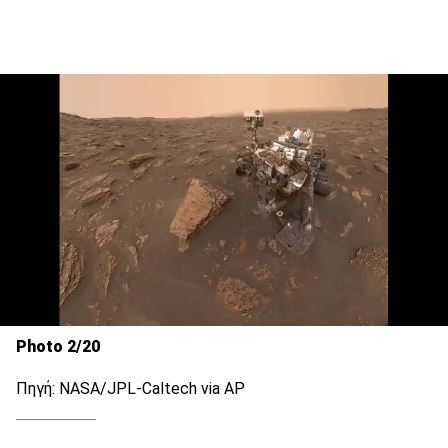
Photo 2/20
Πηγή: NASA/JPL-Caltech via AP