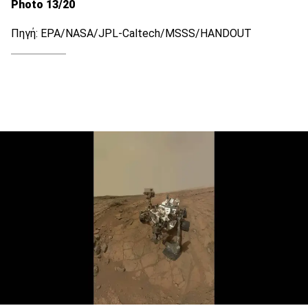
Photo 13/20
Πηγή: EPA/NASA/JPL-Caltech/MSSS/HANDOUT