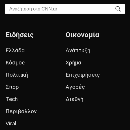
Αναζήτηση στο CNN.gr
Ειδήσεις
Οικονομία
Ελλάδα
Ανάπτυξη
Κόσμος
Χρήμα
Πολιτική
Επιχειρήσεις
Σπορ
Αγορές
Tech
Διεθνή
Περιβάλλον
Viral