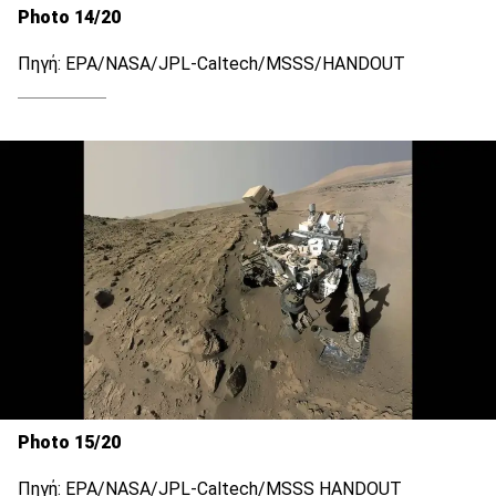
Photo 14/20
Πηγή: EPA/NASA/JPL-Caltech/MSSS/HANDOUT
Photo 15/20
Πηγή: EPA/NASA/JPL-Caltech/MSSS HANDOUT