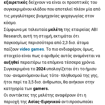
εξαιρετικές
δείχνουν να είναι οι προοπτικές του
συγκεκριμένου κλάδου που αποτελεί πλέον μία από
τις μεγαλύτερες βιομηχανίες ψυχαγωγίας στον
κόσμο.
Σύμφωνα με τελευταία
μελέτη
της εταιρείας ABI
Research, αυτή τη στιγμή, εκτιμάται ότι
παγκοσμίως περισσότερα από 2,3 δισ. άτομα
παίζουν
video games
. Το πιο ενδιαφέρον, όμως,
στοιχείο είναι πως ο αριθμός αυτός αναμένεται να
αυξηθεί
περαιτέρω τα επόμενα τέσσερα χρόνια.
Συγκεκριμένα το
2024
υπολογίζεται ότι το ήμισυ
του -αναμενόμενου έως τότε- πληθυσμού της γης,
ήτοι περί τα 3,5 δισ. άνθρωποι, θα ανήκουν στην
κατηγορία των
gamers.
Οι συντάκτες της μελέτης αναφέρουν ότι η
περιοχή της
Ασίας-Ειρηνικού
αντιπροσωπεύει