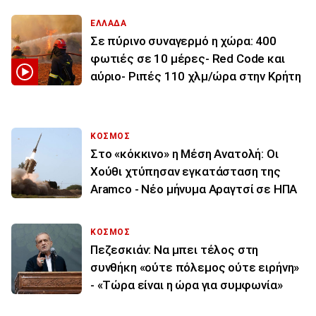
ΕΛΛΑΔΑ
Σε πύρινο συναγερμό η χώρα: 400
φωτιές σε 10 μέρες- Red Code και
αύριο- Ριπές 110 χλμ/ώρα στην Κρήτη
ΚΟΣΜΟΣ
Στο «κόκκινο» η Μέση Ανατολή: Οι
Χούθι χτύπησαν εγκατάσταση της
Aramco - Νέο μήνυμα Αραγτσί σε ΗΠΑ
ΚΟΣΜΟΣ
Πεζεσκιάν: Να μπει τέλος στη
συνθήκη «ούτε πόλεμος ούτε ειρήνη»
- «Τώρα είναι η ώρα για συμφωνία»