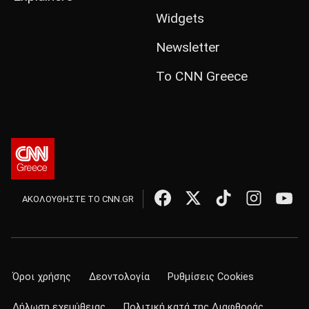
Widgets
Newsletter
Το CNN Greece
ΑΚΟΛΟΥΘΗΣΤΕ ΤΟ CNN.GR
Όροι χρήσης
Δεοντολογία
Ρυθμίσεις Cookies
Δήλωση εχεμύθειας
Πολιτική κατά της Διαφθοράς