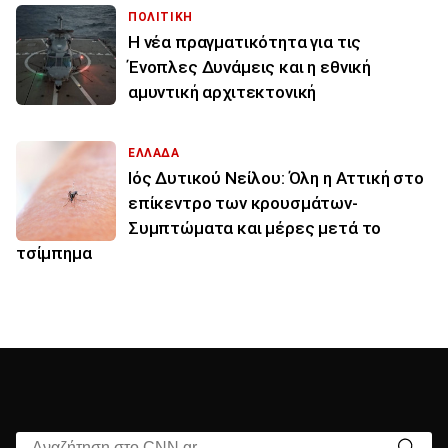
ΠΟΛΙΤΙΚΗ
Η νέα πραγματικότητα για τις
Ένοπλες Δυνάμεις και η εθνική
αμυντική αρχιτεκτονική
ΕΛΛΑΔΑ
Ιός Δυτικού Νείλου: Όλη η Αττική στο
επίκεντρο των κρουσμάτων-
Συμπτώματα και μέρες μετά το
τσίμπημα
Αναζήτηση στο CNN.gr