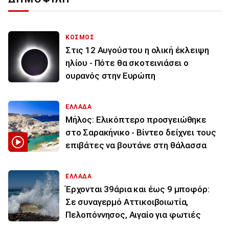
ΚΟΣΜΟΣ
Στις 12 Αυγούστου η ολική έκλειψη
ηλίου - Πότε θα σκοτεινιάσει ο
ουρανός στην Ευρώπη
ΕΛΛΑΔΑ
Μήλος: Ελικόπτερο προσγειώθηκε
στο Σαρακήνικο - Βίντεο δείχνει τους
επιβάτες να βουτάνε στη θάλασσα
ΕΛΛΑΔΑ
Έρχονται 39άρια και έως 9 μποφόρ:
Σε συναγερμό Αττικοιβοιωτία,
Πελοπόννησος, Αιγαίο για φωτιές