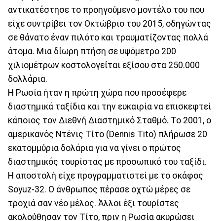
αντικατέστησε το προηγούμενο μοντέλο του που
είχε συντρίβει τον Οκτώβριο του 2015, οδηγώντας
σε θάνατο έναν πιλότο και τραυματίζοντας πολλά
άτομα. Μια δίωρη πτήση σε υψόμετρο 200
χιλιομέτρων κοστολογείται εξίσου στα 250.000
δολλάρια.
Η Ρωσία ήταν η πρώτη χώρα που προσέφερε
διαστημικά ταξίδια και την ευκαιρία να επισκεφτεί
κάποιος τον Διεθνή Διαστημικό Σταθμό. Το 2001, ο
αμερικανός Ντένις Τίτο (Dennis Tito) πλήρωσε 20
εκατομμύρια δολάρια για να γίνει ο πρώτος
διαστημικός τουρίστας με προσωπικό του ταξίδι.
Η αποστολή είχε προγραμματιστεί με το σκάφος
Soyuz-32. Ο άνθρωπος πέρασε οχτώ μέρες σε
τροχιά σαν νέο μέλος. Άλλοι έξι τουρίστες
ακολούθησαν τον Τίτο, πριν η Ρωσία ακυρώσει