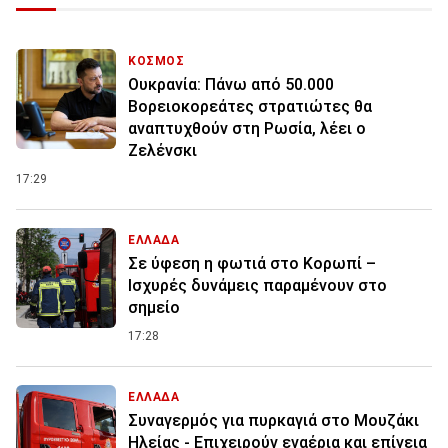
ΚΟΣΜΟΣ
Ουκρανία: Πάνω από 50.000
Βορειοκορεάτες στρατιώτες θα
αναπτυχθούν στη Ρωσία, λέει ο
Ζελένσκι
17:29
ΕΛΛΑΔΑ
Σε ύφεση η φωτιά στο Κορωπί –
Ισχυρές δυνάμεις παραμένουν στο
σημείο
17:28
ΕΛΛΑΔΑ
Συναγερμός για πυρκαγιά στο Μουζάκι
Ηλείας - Επιχειρούν εναέρια και επίγεια