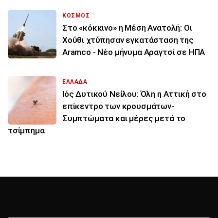
ΚΟΣΜΟΣ
Στο «κόκκινο» η Μέση Ανατολή: Οι
Χούθι χτύπησαν εγκατάσταση της
Aramco - Νέο μήνυμα Αραγτσί σε ΗΠΑ
ΕΛΛΑΔΑ
Ιός Δυτικού Νείλου: Όλη η Αττική στο
επίκεντρο των κρουσμάτων-
Συμπτώματα και μέρες μετά το
τσίμπημα