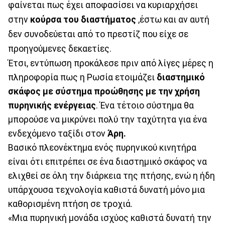
φαίνεται πως έχει αποφασίσει να κυριαρχήσει
στην
κούρσα του διαστήματος
,έστω και αν αυτή
δεν συνοδεύεται από το πρεστίζ που είχε σε
προηγούμενες δεκαετίες.
Έτσι, εντύπωση προκάλεσε πριν από λίγες μέρες η
πληροφορία πως η Ρωσία ετοιμάζει
διαστημικό
σκάφος με σύστημα προώθησης με την χρήση
πυρηνικής ενέργειας
. Ένα τέτοιο σύστημα θα
μπορούσε να μικρύνει πολύ την ταχύτητα για ένα
ενδεχόμενο ταξίδι στον
Άρη.
Βασικό πλεονέκτημα ενός πυρηνικού κινητήρα
είναι ότι επιτρέπει σε ένα διαστημικό σκάφος να
ελιχθεί σε όλη την διάρκεια της πτήσης, ενώ η ήδη
υπάρχουσα τεχνολογία καθιστά δυνατή μόνο μια
καθορισμένη πτήση σε τροχιά.
«Μια πυρηνική μονάδα ισχύος καθιστά δυνατή την