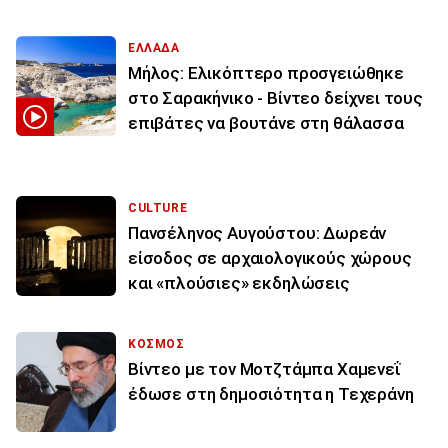
ΕΛΛΑΔΑ
Μήλος: Ελικόπτερο προσγειώθηκε
στο Σαρακήνικο - Βίντεο δείχνει τους
επιβάτες να βουτάνε στη θάλασσα
CULTURE
Πανσέληνος Αυγούστου: Δωρεάν
είσοδος σε αρχαιολογικούς χώρους
και «πλούσιες» εκδηλώσεις
ΚΟΣΜΟΣ
Βίντεο με τον Μοτζτάμπα Χαμενεΐ
έδωσε στη δημοσιότητα η Τεχεράνη