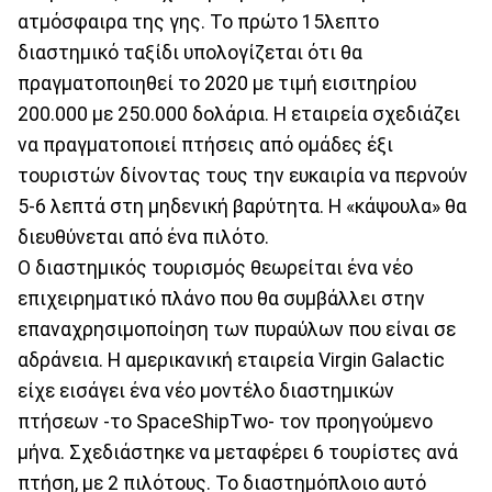
ατμόσφαιρα της γης. Το πρώτο 15λεπτο
διαστημικό ταξίδι υπολογίζεται ότι θα
πραγματοποιηθεί το 2020 με τιμή εισιτηρίου
200.000 με 250.000 δολάρια. Η εταιρεία σχεδιάζει
να πραγματοποιεί πτήσεις από ομάδες έξι
τουριστών δίνοντας τους την ευκαιρία να περνούν
5-6 λεπτά στη μηδενική βαρύτητα. Η «κάψουλα» θα
διευθύνεται από ένα πιλότο.
Ο διαστημικός τουρισμός θεωρείται ένα νέο
επιχειρηματικό πλάνο που θα συμβάλλει στην
επαναχρησιμοποίηση των πυραύλων που είναι σε
αδράνεια. Η αμερικανική εταιρεία Virgin Galactic
είχε εισάγει ένα νέο μοντέλο διαστημικών
πτήσεων -το SpaceShipTwo- τον προηγούμενο
μήνα. Σχεδιάστηκε να μεταφέρει 6 τουρίστες ανά
πτήση, με 2 πιλότους. Το διαστημόπλοιο αυτό