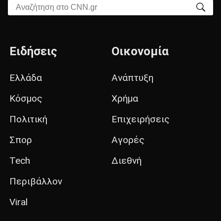
Αναζήτηση στο CNN.gr
Ειδήσεις
Οικονομία
Ελλάδα
Ανάπτυξη
Κόσμος
Χρήμα
Πολιτική
Επιχειρήσεις
Σπορ
Αγορές
Tech
Διεθνή
Περιβάλλον
Viral