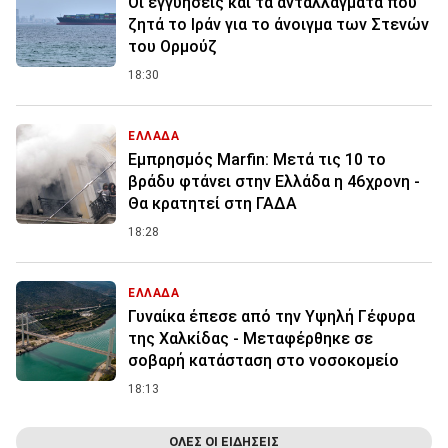
Οι εγγυήσεις και τα ανταλλάγματα που
ζητά το Ιράν για το άνοιγμα των Στενών
του Ορμούζ
18:30
ΕΛΛΑΔΑ
Εμπρησμός Marfin: Μετά τις 10 το
βράδυ φτάνει στην Ελλάδα η 46χρονη -
Θα κρατητεί στη ΓΑΔΑ
18:28
ΕΛΛΑΔΑ
Γυναίκα έπεσε από την Υψηλή Γέφυρα
της Χαλκίδας - Μεταφέρθηκε σε
σοβαρή κατάσταση στο νοσοκομείο
18:13
ΟΛΕΣ ΟΙ ΕΙΔΗΣΕΙΣ