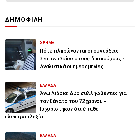
ΔΗΜΟΦΙΛΗ
ΧΡΗΜΑ
Πότε πληρώνονται οι συντάξεις
Σεπτεμβρίου στους δικαιούχους -
Αναλυτικά οι ημερομηνίες
ΕΛΛΑΔΑ
Άνω Λιόσια: Δύο συλληφθέντες για
τον θάνατο του 72χρονου -
Ισχυρίστηκαν ότι έπαθε
ηλεκτροπληξία
ΕΛΛΑΔΑ