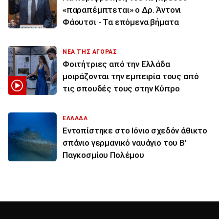
«παραπέμπτεται» ο Δρ. Άντονι
Φάουτσι - Τα επόμενα βήματα
ΝΕΑ ΤΗΣ ΑΓΟΡΑΣ
Φοιτήτριες από την Ελλάδα
μοιράζονται την εμπειρία τους από
τις σπουδές τους στην Κύπρο
ΕΛΛΑΔΑ
Εντοπίστηκε στο Ιόνιο σχεδόν άθικτο
σπάνιο γερμανικό ναυάγιο του Β’
Παγκοσμίου Πολέμου