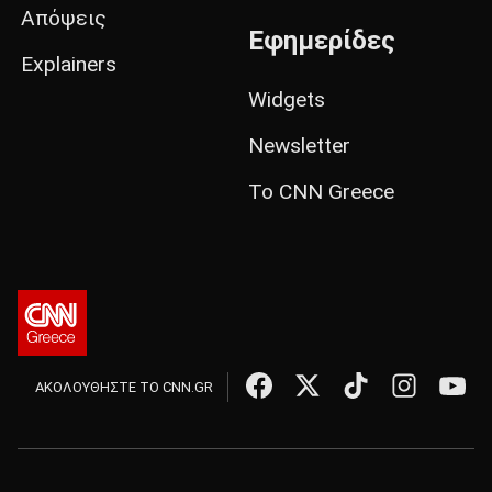
Απόψεις
Εφημερίδες
Explainers
Widgets
Newsletter
Το CNN Greece
ΑΚΟΛΟΥΘΗΣΤΕ ΤΟ CNN.GR