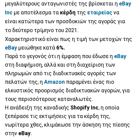
μεγαλύτερους ανταγωνιστές της βρίσκεται η
eBay
Inc
με αποτέλεσμα τα
κέρδη
της
εταιρείας
να
είναι κατώτερα των προσδοκιών της αγοράς για
το δεύτερο τρίμηνο του 2021.
Χαρακτηριστικό είναι πως η τιμή των μετοχών της
eBay
μειώθηκε κατά
6%.
Παρά το γεγονός ότι η έμφαση που έδωσε η
eBay
στη διαφήμιση, αλλά και στη διαχείριση των
πληρωμών από τις διαδικτυακές αγορές των
πελατών της, η
Amazon
παραμένει ένας πιο
ελκυστικός προορισμός διαδικτυακών αγορών, για
τους περισσότερους καταναλωτές.
Η ανάδειξη της καναδικής
Shopify Inc
, η οποία
ξεπέρασε τις εκτιμήσεις για τα κέρδη της,
νωρίτερα χθες, κλιμάκωσε την άσκηση της πίεσης
στην
eBay
.