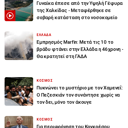
Γυναίκα έπεσε από την Υψηλή Γέφυρα
της Χαλκίδας - Μεταφέρθηκε σε
σοβαρή κατάσταση στο νοσοκομείο
ΕΛΛΑΔΑ
Εμπρησμός Marfin: Μετά τις 10 το
βράδυ φτάνει στην Ελλάδα η 46χρονη -
Θα κρατητεί στη ΓΑΔΑ
ΚΟΣΜΟΣ
Πυκνώνει το μυστήριο με τον Χαμενεΐ:
Ο Πεζεσκιάν τον συνάντησε χωρίς να
τον δει, μόνο τον άκουγε
ΚΟΣΜΟΣ
Για περιφρόνηση του Κογκρέσου