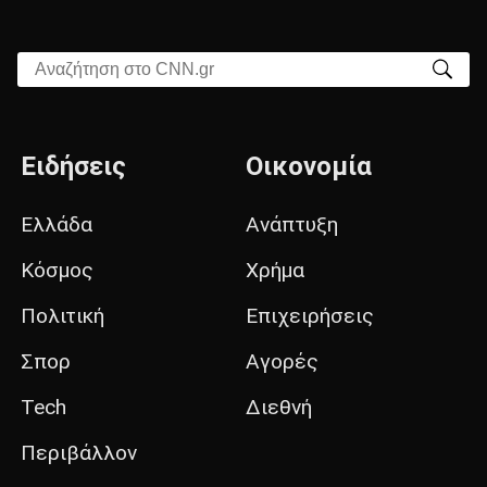
Αναζήτηση στο CNN.gr
Ειδήσεις
Οικονομία
Ελλάδα
Ανάπτυξη
Κόσμος
Χρήμα
Πολιτική
Επιχειρήσεις
Σπορ
Αγορές
Tech
Διεθνή
Περιβάλλον