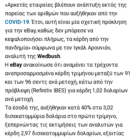
«Αρκετές εταιρείες βλέπουν ανάπτυξη εκτός της
πορείας των αριθμών που αυξήθηκαν από την
COVID-19
.
Έτσι, αυτή είναι μία σχετική πρόκληση
για την eBay, καθώς δεν μπόρεσε να
κεφαλοποιήσει πλήρως, τα κέρδη από την
πανδημία» σύμφωνα με τον Ιγκάλ Αρουνιάν,
αναλυτή της
Wedbush
.
Η
eBay
ανακοίνωσε ότι αναμένει τα τρέχοντα
αναπροσαρμοσμένα κέρδη τριμήνου μεταξύ των 91
και των 96 σεντς ανά μετοχή, κάτω από την
πρόβλεψη (Refinitiv IBES) για κέρδη 1,02 δολαρίων
ανά μετοχή.
Τα έσοδά της, αυξήθηκαν κατά 40% στα 3,02
δισεκατομμύρια δολάρια στο πρώτο τρίμηνο,
ξεπερνώντας τις εκτιμήσεις των αναλυτών για
κέρδη 2,97 δισεκατομμυρίων δολαρίων, εξαιτίας