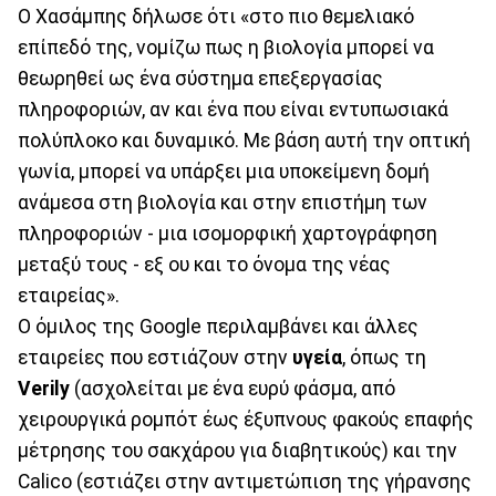
Ο Χασάμπης δήλωσε ότι «στο πιο θεμελιακό
επίπεδό της, νομίζω πως η βιολογία μπορεί να
θεωρηθεί ως ένα σύστημα επεξεργασίας
πληροφοριών, αν και ένα που είναι εντυπωσιακά
πολύπλοκο και δυναμικό. Με βάση αυτή την οπτική
γωνία, μπορεί να υπάρξει μια υποκείμενη δομή
ανάμεσα στη βιολογία και στην επιστήμη των
πληροφοριών - μια ισομορφική χαρτογράφηση
μεταξύ τους - εξ ου και το όνομα της νέας
εταιρείας».
Ο όμιλος της Google περιλαμβάνει και άλλες
εταιρείες που εστιάζουν στην
υγεία
, όπως τη
Verily
(ασχολείται με ένα ευρύ φάσμα, από
χειρουργικά ρομπότ έως έξυπνους φακούς επαφής
μέτρησης του σακχάρου για διαβητικούς) και την
Calico (εστιάζει στην αντιμετώπιση της γήρανσης