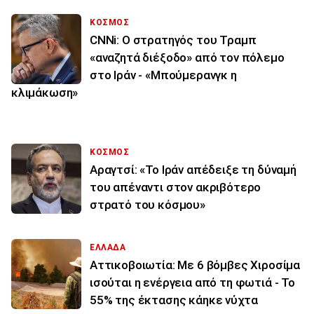
ΚΟΣΜΟΣ
CNNi: Ο στρατηγός του Τραμπ
«αναζητά διέξοδο» από τον πόλεμο
στο Ιράν - «Μπούμερανγκ η
κλιμάκωση»
ΚΟΣΜΟΣ
Αραγτσί: «Το Ιράν απέδειξε τη δύναμή
του απέναντι στον ακριβότερο
στρατό του κόσμου»
ΕΛΛΑΔΑ
Αττικοβοιωτία: Με 6 βόμβες Χιροσίμα
ισούται η ενέργεια από τη φωτιά - Το
55% της έκτασης κάηκε νύχτα