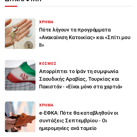
ΧΡΗΜΑ
Πότε λήγουν τα προγράμματα
«Ανακαίνιση Κατοικίας» και «Σπίτι μου
ΙΙ»
ΚΟΣΜΟΣ
Απορρίπτει το Ιράν τη συμφωνία
Σαουδικής Αραβίας, Τουρκίας και
Πακιστάν - «Είναι μόνο στα χαρτιά»
ΧΡΗΜΑ
e-ΕΦΚΑ: Πότε θα καταβληθούν οι
συντάξεις Σεπτεμβρίου - Οι
ημερομηνίες ανά ταμείο