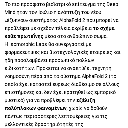
Το πιο πρόσφατο βιοϊατρικό επίτευγμα της Deep
Mind ήταν τον Ιούλιο η ανάπτυξη του νέου
«έξυπνου» συστήματος AlphaFold 2 που μπορεί να
προβλέψει με σχεδόν τέλεια ακρίβεια
το σχήμα
κάθε πρωτεΐνης
μέσα στο ανθρώπινο σώμα.
Η Isomorphic Labs θα συνεργαστεί με
φαρμακευτικές και βιοτεχνολογικές εταιρείες και
ήδη προσλαμβάνει προσωπικό πολλών
ειδικοτήτων. Πρόκειται να αναπτύξει τεχνητή
νοημοσύνη πέρα από το σύστημα AlphaFold 2 (το
οποίο έχει καταστεί ευρέως διαθέσιμο σε άλλους
επιστήμονες και δεν έχει κρατηθεί ως εμπορικό
μυστικό) για να προβλέψει την
εξέλιξη
πολύπλοκων φαινομένων
, χωρίς να δοθούν
πάντως περισσότερες λεπτομέρειες για τις
μελλοντικές δραστηριότητές της.