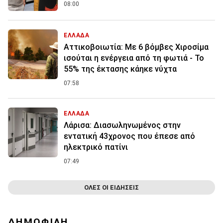
08:00
ΕΛΛΑΔΑ
Αττικοβοιωτία: Με 6 βόμβες Χιροσίμα
ισούται η ενέργεια από τη φωτιά - Το
55% της έκτασης κάηκε νύχτα
07:58
ΕΛΛΑΔΑ
Λάρισα: Διασωληνωμένος στην
εντατική 43χρονος που έπεσε από
ηλεκτρικό πατίνι
07:49
ΟΛΕΣ ΟΙ ΕΙΔΗΣΕΙΣ
ΔΗΜΟΦΙΛΗ