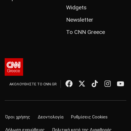
Widgets
Newsletter
Το CNN Greece
ΑΚΟΛΟΥΘΗΣΤΕ ΤΟ CNN.GR
Όροι χρήσης
Δεοντολογία
Ρυθμίσεις Cookies
Δήλωση εχεμύθειας
Πολιτική κατά της Διαφθοράς