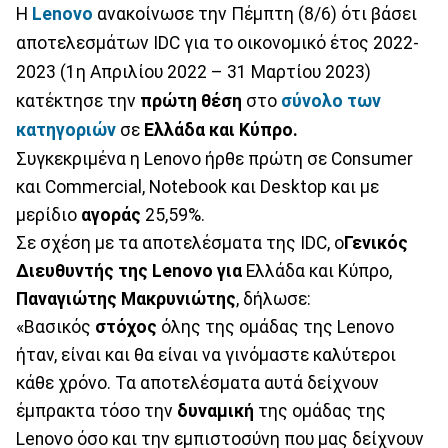
Η
Lenovo
ανακοίνωσε την Πέμπτη (8/6) ότι βάσει
αποτελεσμάτων IDC για το οικονομικό έτος 2022-
2023 (1η Απριλίου 2022 – 31 Μαρτίου 2023)
κατέκτησε την
πρώτη θέση
στο
σύνολο των
κατηγοριών
σε
Ελλάδα και Κύπρο.
Συγκεκριμένα η Lenovo ήρθε πρώτη σε Consumer
και Commercial, Notebook και Desktop και με
μερίδιο
αγοράς
25,59%.
Σε σχέση με τα αποτελέσματα της IDC, o
Γενικός
Διευθυντής της Lenovo για
Ελλάδα και Κύπρο,
Παναγιώτης Μακρυνιώτης
, δήλωσε:
«Βασικός
στόχος
όλης της ομάδας της Lenovo
ήταν, είναι και θα είναι να γινόμαστε καλύτεροι
κάθε χρόνο. Τα αποτελέσματα αυτά δείχνουν
έμπρακτα τόσο την
δυναμική
της ομάδας της
Lenovo όσο και την εμπιστοσύνη που μας δείχνουν