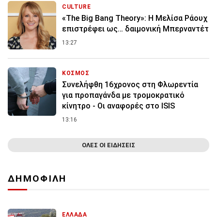
CULTURE
«The Big Bang Theory»: Η Μελίσα Ράουχ
επιστρέφει ως… δαιμονική Μπερναντέτ
13:27
ΚΟΣΜΟΣ
Συνελήφθη 16χρονος στη Φλωρεντία
για προπαγάνδα με τρομοκρατικό
κίνητρο - Οι αναφορές στο ISIS
13:16
ΟΛΕΣ ΟΙ ΕΙΔΗΣΕΙΣ
ΔΗΜΟΦΙΛΗ
ΕΛΛΑΔΑ