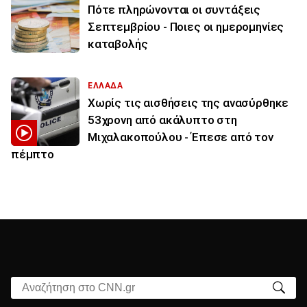
Πότε πληρώνονται οι συντάξεις
Σεπτεμβρίου - Ποιες οι ημερομηνίες
καταβολής
ΕΛΛΑΔΑ
Χωρίς τις αισθήσεις της ανασύρθηκε
53χρονη από ακάλυπτο στη
Μιχαλακοπούλου - Έπεσε από τον
πέμπτο
Αναζήτηση στο CNN.gr