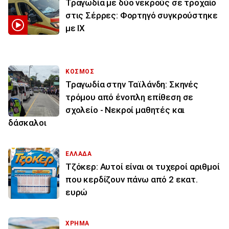
Τραγωδία με δύο νεκρούς σε τροχαίο
στις Σέρρες: Φορτηγό συγκρούστηκε
με ΙΧ
ΚΟΣΜΟΣ
Τραγωδία στην Ταϊλάνδη: Σκηνές
τρόμου από ένοπλη επίθεση σε
σχολείο - Νεκροί μαθητές και
δάσκαλοι
ΕΛΛΑΔΑ
Τζόκερ: Αυτοί είναι οι τυχεροί αριθμοί
που κερδίζουν πάνω από 2 εκατ.
ευρώ
ΧΡΗΜΑ