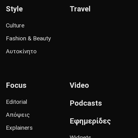
Style
Travel
Culture
Fashion & Beauty
Αυτοκίνητο
Focus
Video
Editorial
Podcasts
Απόψεις
Εφημερίδες
Explainers
Widgets