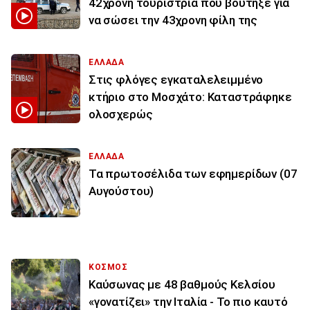
42χρονη τουρίστρια που βούτηξε για
να σώσει την 43χρονη φίλη της
ΕΛΛΑΔΑ
Στις φλόγες εγκαταλελειμμένο
κτήριο στο Μοσχάτο: Καταστράφηκε
ολοσχερώς
ΕΛΛΑΔΑ
Τα πρωτοσέλιδα των εφημερίδων (07
Αυγούστου)
ΚΟΣΜΟΣ
Καύσωνας με 48 βαθμούς Κελσίου
«γονατίζει» την Ιταλία - Το πιο καυτό