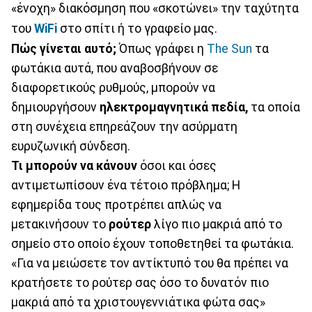
«ένοχη» διακόσμηση που «σκοτώνει» την ταχύτητα
του
WiFi
στο σπίτι ή το γραφείο μας.
Πώς γίνεται αυτό;
Όπως γράφει η
The Sun
τα
φωτάκια αυτά, που αναβοσβήνουν σε
διαφορετικούς ρυθμούς, μπορούν να
δημιουργήσουν
ηλεκτρομαγνητικά πεδία,
τα οποία
στη συνέχεια επηρεάζουν την ασύρματη
ευρυζωνική σύνδεση.
Τι μπορούν να κάνουν
όσοι και όσες
αντιμετωπίσουν ένα τέτοιο πρόβλημα; Η
εφημερίδα τους προτρέπει απλώς να
μετακινήσουν το
ρούτερ
λίγο πιο μακριά από το
σημείο στο οποίο έχουν τοποθετηθεί τα φωτάκια.
«Για να μειώσετε τον αντίκτυπό του θα πρέπει να
κρατήσετε το ρούτερ σας όσο το δυνατόν πιο
μακριά από τα χριστουγεννιάτικα φώτα σας»