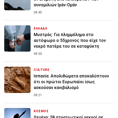
συνομιλιών Ιράν-Ομάν
08:40
ΕΛΛΑΔΑ
Μυστράς: Για πλημμέλημα στο
αυτόφωρο ο 55χρονος που είχε τον
νεκρό πατέρα του σε καταψύκτη
08:30
CULTURE
Ισπανία: Απολιθώματα αποκαλύπτουν
ότι οι πρώτοι Ευρωπαίοι ίσως
ασκούσαν κανιβαλισμό
08:21
ΚΟΣΜΟΣ
Υεμένη: 58 στρατιωτικοί νεκροί σε