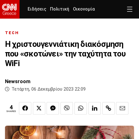
Ειδήσεις
Πολιτική
Οικονομία
TECH
Η χριστουγεννιάτικη διακόσμηση
που «σκοτώνει» την ταχύτητα του
WiFi
Newsroom
Τετάρτη, 06 Δεκεμβρίου 2023 22:09
4
SHARES