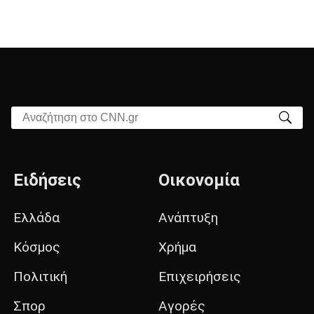
Αναζήτηση στο CNN.gr
Ειδήσεις
Οικονομία
Ελλάδα
Ανάπτυξη
Κόσμος
Χρήμα
Πολιτική
Επιχειρήσεις
Σπορ
Αγορές