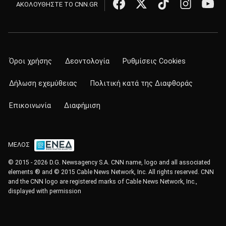
ΑΚΟΛΟΥΘΗΣΤΕ ΤΟ CNN.GR
Όροι χρήσης
Δεοντολογία
Ρυθμίσεις Cookies
Δήλωση εχεμύθειας
Πολιτική κατά της Διαφθοράς
Επικοινωνία
Διαφήμιση
ΜΕΛΟΣ
© 2015 - 2026 D.G. Newsagency S.A. CNN name, logo and all associated
elements ® and © 2015 Cable News Network, Inc. All rights reserved. CNN
and the CNN logo are registered marks of Cable News Network, Inc.,
displayed with permission