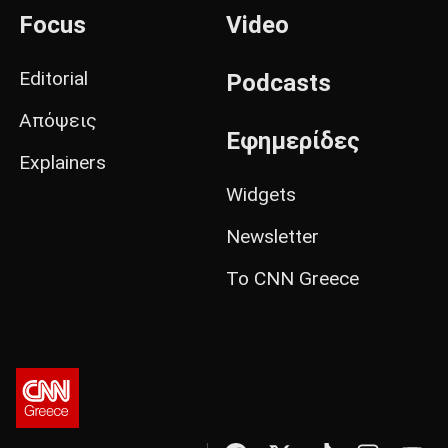
Focus
Video
Editorial
Podcasts
Απόψεις
Εφημερίδες
Explainers
Widgets
Newsletter
Το CNN Greece