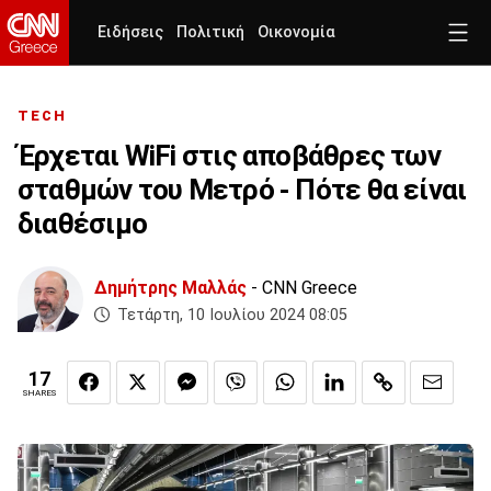
Ειδήσεις
Πολιτική
Οικονομία
TECH
Έρχεται WiFi στις αποβάθρες των
σταθμών του Μετρό - Πότε θα είναι
διαθέσιμο
Δημήτρης Μαλλάς
- CNN Greece
Τετάρτη, 10 Ιουλίου 2024 08:05
17
SHARES