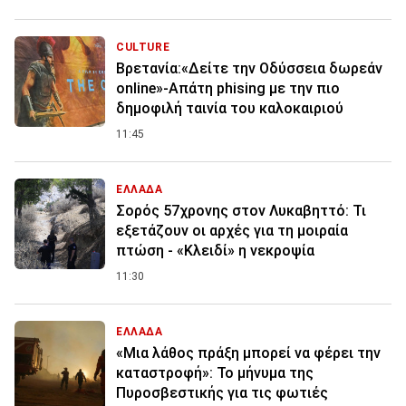
CULTURE
Βρετανία:«Δείτε την Οδύσσεια δωρεάν
online»-Απάτη phising με την πιο
δημοφιλή ταινία του καλοκαιριού
11:45
ΕΛΛΑΔΑ
Σορός 57χρονης στον Λυκαβηττό: Τι
εξετάζουν οι αρχές για τη μοιραία
πτώση - «Κλειδί» η νεκροψία
11:30
ΕΛΛΑΔΑ
«Μια λάθος πράξη μπορεί να φέρει την
καταστροφή»: Το μήνυμα της
Πυροσβεστικής για τις φωτιές