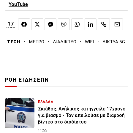
YouTube
17
SHARES
·
·
·
·
TECH
ΜΕΤΡΟ
ΔΙΑΔΙΚΤΥΟ
WIFI
ΔΙΚΤΥΑ 5G
ΡΟΗ ΕΙΔΗΣΕΩΝ
ΕΛΛΑΔΑ
Σκιάθος: Ανήλικος κατήγγειλε 17χρονο
για βιασμό - Τον απειλούσε με διαρροή
βίντεο στο διαδίκτυο
11:55