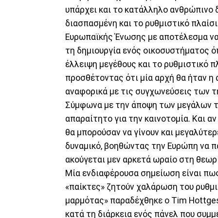
υπάρχει και το κατάλληλο ανθρώπινο δ
διασπασμένη και το ρυθμιστικό πλαίσ
Ευρωπαϊκής Ένωσης με αποτέλεσμα να 
τη δημιουργία ενός οικοσυστήματος ό
έλλειψη μεγέθους και το ρυθμιστικό π
προσθέτοντας ότι μία αρχή θα ήταν η 
αναφορικά με τις συγχωνεύσεις των 
Σύμφωνα με την άποψη των μεγάλων τη
απαραίτητο για την καινοτομία. Και α
θα μπορούσαν να γίνουν και μεγαλύτερ
δυναμικό, βοηθώντας την Ευρώπη να π
ακούγεται μεν αρκετά ωραίο στη θεωρί
Μία ενδιαφέρουσα σημείωση είναι πως
«παίκτες» ζητούν χαλάρωση του ρυθμισ
μαρμότας» παραδέχθηκε ο Tim Hottge
κατά τη διάρκεια ενός πάνελ που συμμ