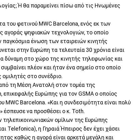
ογίας; Ή θα παραμείνει πίσω από τις Ηνωμένες
τα του φετινού MWC Barcelona, ενός εκ των
ς αγοράς ψηφιακών τεχνολογιών, το οποίο
ν παγκόσμια ένωση των εταιρειών κινητής
νεται στην Ευρώπη τα τελευταία 30 χρόνια είναι
δα δύναμη στο χώρο της κινητής τηλεφωνίας και
 συμβαίνει πλέον και ήταν ένα σημείο στο οποίο
 ομιλητές στο συνέδριο.
 από τη Μέση Ανατολή στον τομέα της
h, επικεφαλής Ευρώπης για τον GSMA ο οποίος
υ MWC Barcelona. «Και η συνδεσιμότητα είναι πολύ
 έσπευσε να προσθέσει ο κ. Toth.
ν τηλεπικοινωνιακών ομίλων της Ευρώπης
αι Telefonica), η Γηραιά Ήπειρος δεν έχει χάσει
ητας καθώς η αγορά είναι αρκετά μεγάλη και