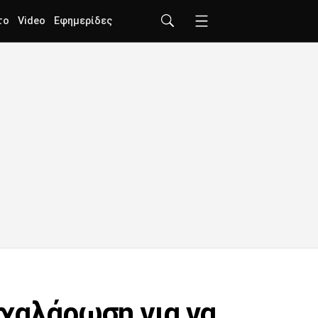
το
Video
Εφημερίδες
 χαλάρωση για να