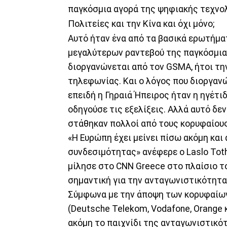
παγκόσμια αγορά της ψηφιακής τεχνολ
Πολιτείες και την Κίνα και όχι μόνο;
Αυτό ήταν ένα από τα βασικά ερωτήμα
μεγαλύτερων ραντεβού της παγκόσμια
διοργανώνεται από τον GSMA, ήτοι τη
τηλεφωνίας. Και ο λόγος που διοργανώ
επειδή η Γηραιά Ήπειρος ήταν η ηγέτι
οδηγούσε τις εξελίξεις. Αλλά αυτό δεν
στάθηκαν πολλοί από τους κορυφαίους
«Η Ευρώπη έχει μείνει πίσω ακόμη και
συνδεσιμότητας» ανέφερε o Laslo Tot
μίλησε στο CNN Greece στο πλαίσιο το
σημαντική για την ανταγωνιστικότητα»
Σύμφωνα με την άποψη των κορυφαίω
(Deutsche Telekom, Vodafone, Orange κ
ακόμη το παιχνίδι της ανταγωνιστικότ