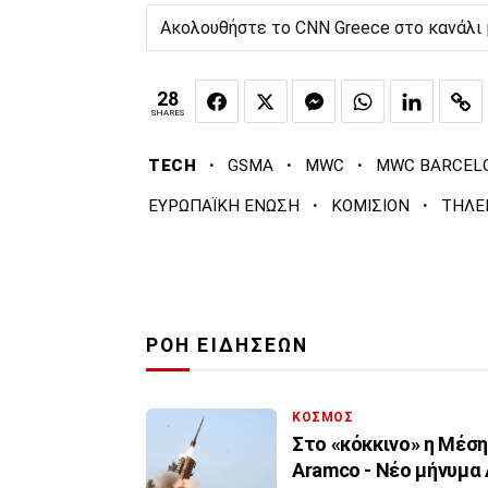
Ακολουθήστε το CNN Greece στο κανάλι
28
SHARES
·
·
·
TECH
GSMA
MWC
MWC BARCEL
·
·
ΕΥΡΩΠΑΪΚΗ ΕΝΩΣΗ
ΚΟΜΙΣΙΟΝ
ΤΗΛΕ
ΡΟΗ ΕΙΔΗΣΕΩΝ
ΚΟΣΜΟΣ
Στο «κόκκινο» η Μέσ
Aramco - Νέο μήνυμα