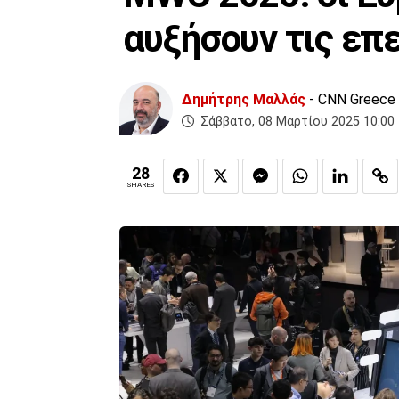
αυξήσουν τις επ
Δημήτρης Μαλλάς
- CNN Greece
Σάββατο, 08 Μαρτίου 2025 10:00
28
SHARES