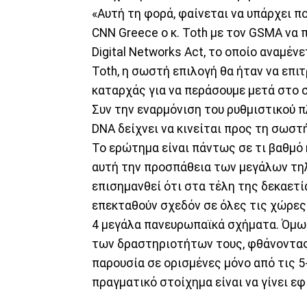
«Αυτή τη φορά, φαίνεται να υπάρχει 
CNN Greece ο κ. Toth με τον GSMA να π
Digital Networks Act, το οποίο αναμέν
Toth, η σωστή επιλογή θα ήταν να επι
καταρχάς για να περάσουμε μετά στο 
Συν την εναρμόνιση του ρυθμιστικού π
DNA δείχνει να κινείται προς τη σωστή
Το ερώτημα είναι πάντως σε τι βαθμό 
αυτή την προσπάθεια των μεγάλων τηλ
επισημανθεί ότι στα τέλη της δεκαετία
επεκταθούν σχεδόν σε όλες τις χώρες 
4 μεγάλα πανευρωπαϊκά σχήματα. Όμως
των δραστηριοτήτων τους, φθάνοντας 
παρουσία σε ορισμένες μόνο από τις 5
πραγματικό στοίχημα είναι να γίνει ε