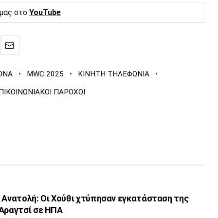
 μας στο
YouTube
·
·
·
ONA
MWC 2025
ΚΙΝΗΤΗ ΤΗΛΕΦΩΝΙΑ
ΠΙΚΟΙΝΩΝΙΑΚΟΙ ΠΑΡΟΧΟΙ
η Ανατολή: Οι Χούθι χτύπησαν εγκατάσταση της
 Αραγτσί σε ΗΠΑ