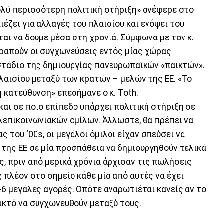
πολύ περισσότερη πολιτική στήριξη» ανέφερε στο
ιέζει για αλλαγές του πλαισίου και ενόψει του
εται να δούμε μέσα στη χρονιά. Σύμφωνα με τον κ.
τραπούν οι συγχωνεύσεις εντός μίας χώρας
στάδιο της δημιουργίας πανευρωπαϊκών «παικτών».
λαισίου μεταξύ των κρατών – μελών της ΕΕ. «Το
 κατεύθυνση» επεσήμανε ο κ. Toth.
και σε ποιο επίπεδο υπάρχει πολιτική στήριξη σε
επικοινωνιακών ομίλων. Άλλωστε, θα πρέπει να
ς του ‘00s, οι μεγάλοι όμιλοι είχαν σπεύσει να
της ΕΕ σε μία προσπάθεια να δημιουργηθούν τελικά
, πριν από μερικά χρόνια άρχισαν τις πωλήσεις
πλέον στο σημείο κάθε μία από αυτές να έχει
-6 μεγάλες αγορές. Οπότε αναρωτιέται κανείς αν το
φικτό να συγχωνευθούν μεταξύ τους.