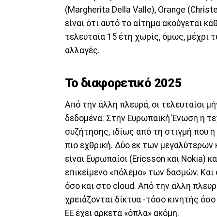
(Margherita Della Valle), Orange (Chris
είναι ότι αυτό το αίτημα ακούγεται κ
τελευταία 15 έτη χωρίς, όμως, μέχρι 
αλλαγές.
Το διαφορετικό 2025
Από την άλλη πλευρά, οι τελευταίοι μ
δεδομένα. Στην Ευρωπαϊκή Ένωση η τε
συζήτησης, ιδίως από τη στιγμή που 
πιο εχθρική. Δύο εκ των μεγαλύτερω
είναι Ευρωπαίοι (Ericsson και Nokia) 
επικείμενο «πόλεμο» των δασμών. Και 
όσο και στο cloud. Από την άλλη πλευρ
χρειάζονται δίκτυα -τόσο κινητής όσο 
ΕΕ έχει αρκετά «όπλα» ακόμη.