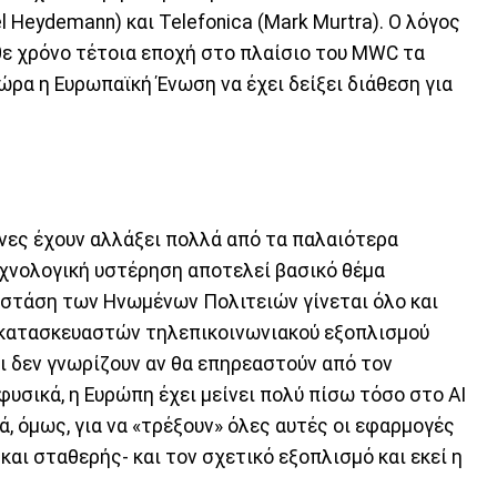
tel Heydemann) και Telefonica (Mark Murtra). Ο λόγος
άθε χρόνο τέτοια εποχή στο πλαίσιο του MWC τα
τώρα η Ευρωπαϊκή Ένωση να έχει δείξει διάθεση για
ήνες έχουν αλλάξει πολλά από τα παλαιότερα
χνολογική υστέρηση αποτελεί βασικό θέμα
η στάση των Ηνωμένων Πολιτειών γίνεται όλο και
ν κατασκευαστών τηλεπικοινωνιακού εξοπλισμού
και δεν γνωρίζουν αν θα επηρεαστούν από τον
φυσικά, η Ευρώπη έχει μείνει πολύ πίσω τόσο στο ΑΙ
ά, όμως, για να «τρέξουν» όλες αυτές οι εφαρμογές
και σταθερής- και τον σχετικό εξοπλισμό και εκεί η