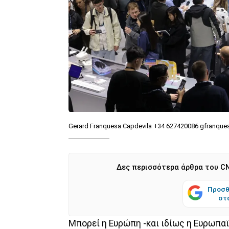
Gerard Franquesa Capdevila +34 627420086 gfranqu
Δες περισσότερα άρθρα του CN
Προσθ
στ
Μπορεί η Ευρώπη -και ιδίως η Ευρωπαϊ