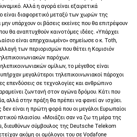
υναμικό. Αλλά η αγορά είναι εξαιρετικά
ιο είναι διαφορετικό μεταξύ των χωρών της
μην υπάρχουν οι βάσεις εκείνες που θα επιτρέψουν
που θα αναπτυχθούν καινοτόμες ιδέες. «Υπάρχει
λαίσιο είναι απηρχαιωμένο» σημείωσε ο κ. Toth,
αλλαγή των περιορισμών που θέτει η Κομισιόν
τηλεπικοινωνιακών παρόχων.
λεπικοινωνιακών ομίλων, το μέγεθος είναι
ν υπήρχαν μεγαλύτεροι τηλεπικοινωνιακοί πάροχοι
ες επενδύσεις σε τεχνολογίες και ανθρώπινο
αραμείνει ζωντανή στον αγώνα δρόμου. Κάτι που
α, αλλά στην πράξη θα πρέπει να φανεί αν ισχύει.
 δεν είναι η πρώτη φορά που οι μεγάλοι Ευρωπαίοι
τικού πλαισίου. «Μοιάζει σαν να ζω τη μέρα της
s, διευθύνων σύμβουλος της Deutsche Telekom
ετείχαν ακόμη οι ομόλογοι του σε Vodafone