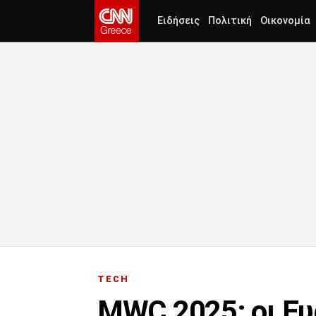
Ειδήσεις
Πολιτική
Οικονομία
TECH
MWC 2025: οι Ευ