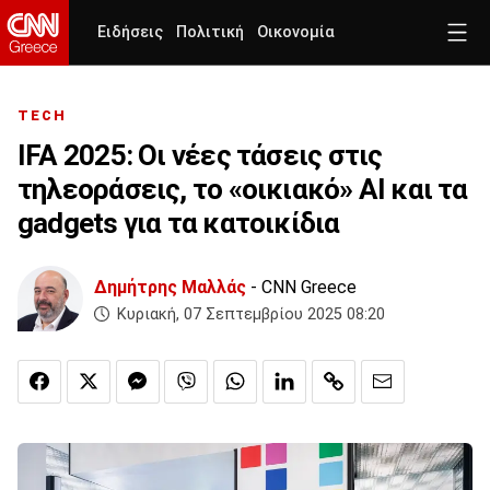
Ειδήσεις
Πολιτική
Οικονομία
TECH
IFA 2025: Οι νέες τάσεις στις
τηλεοράσεις, το «οικιακό» ΑΙ και τα
gadgets για τα κατοικίδια
Δημήτρης Μαλλάς
- CNN Greece
Κυριακή, 07 Σεπτεμβρίου 2025 08:20