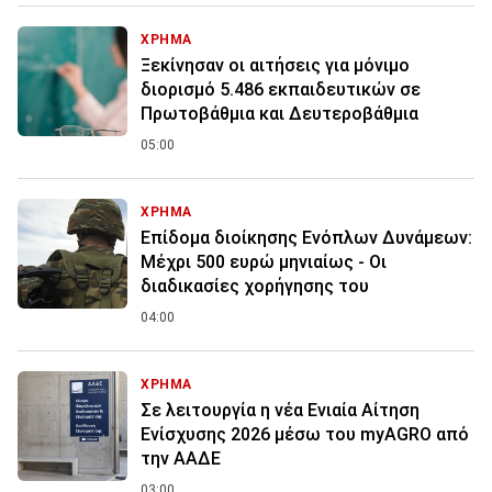
ΧΡΗΜΑ
Ξεκίνησαν οι αιτήσεις για μόνιμο
διορισμό 5.486 εκπαιδευτικών σε
Πρωτοβάθμια και Δευτεροβάθμια
05:00
ΧΡΗΜΑ
Επίδομα διοίκησης Ενόπλων Δυνάμεων:
Μέχρι 500 ευρώ μηνιαίως - Οι
διαδικασίες χορήγησης του
04:00
ΧΡΗΜΑ
Σε λειτουργία η νέα Ενιαία Αίτηση
Ενίσχυσης 2026 μέσω του myAGRO από
την ΑΑΔΕ
03:00