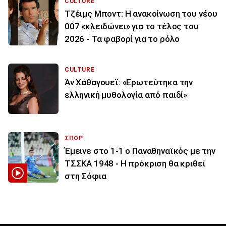
CULTURE
Τζέιμς Μποντ: Η ανακοίνωση του νέου
007 «κλειδώνει» για το τέλος του
2026 - Τα φαβορί για το ρόλο
CULTURE
Άν Χάθαγουεϊ: «Ερωτεύτηκα την
ελληνική μυθολογία από παιδί»
ΣΠΟΡ
Έμεινε στο 1-1 ο Παναθηναϊκός με την
ΤΣΣΚΑ 1948 - Η πρόκριση θα κριθεί
στη Σόφια