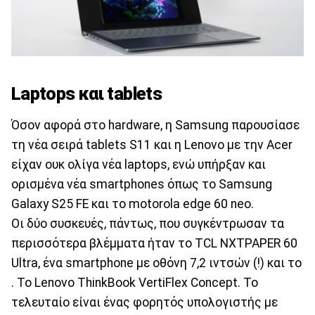
Laptops και tablets
Όσον αφορά στο hardware, η Samsung παρουσίασε
τη νέα σειρά tablets S11 και η Lenovo με την Acer
είχαν ουκ ολίγα νέα laptops, ενώ υπήρξαν και
ορισμένα νέα smartphones όπως το Samsung
Galaxy S25 FE και το motorola edge 60 neo.
Οι δύο συσκευές, πάντως, που συγκέντρωσαν τα
περισσότερα βλέμματα ήταν το TCL NXTPAPER 60
Ultra, ένα smartphone με οθόνη 7,2 ιντσών (!) και το
. Το Lenovo ThinkBook VertiFlex Concept. Το
τελευταίο είναι ένας φορητός υπολογιστής με