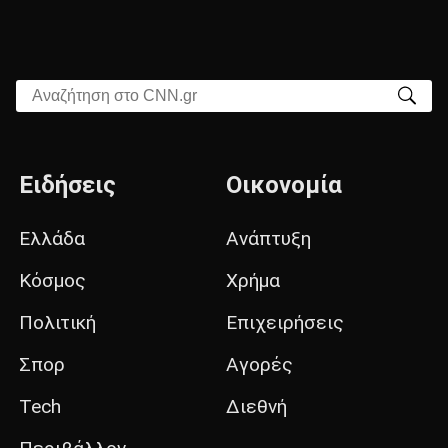
Αναζήτηση στο CNN.gr
Ειδήσεις
Οικονομία
Ελλάδα
Ανάπτυξη
Κόσμος
Χρήμα
Πολιτική
Επιχειρήσεις
Σπορ
Αγορές
Tech
Διεθνή