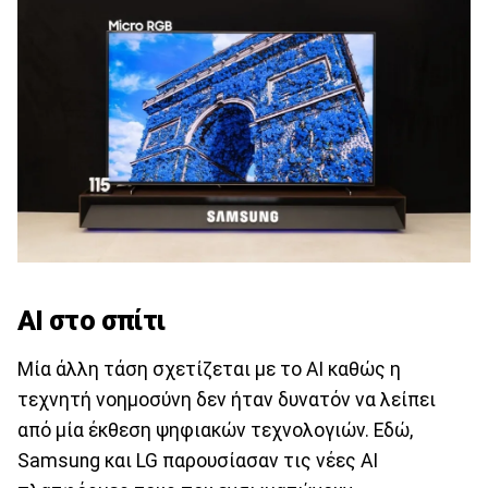
ΑΙ στο σπίτι
Μία άλλη τάση σχετίζεται με το ΑΙ καθώς η
τεχνητή νοημοσύνη δεν ήταν δυνατόν να λείπει
από μία έκθεση ψηφιακών τεχνολογιών. Εδώ,
Samsung και LG παρουσίασαν τις νέες ΑΙ