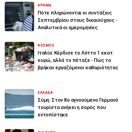
ΧΡΗΜΑ
Πότε πληρώνονται οι συντάξεις
Σεπτεμβρίου στους δικαιούχους -
Αναλυτικά οι ημερομηνίες
ΚΟΣΜΟΣ
Ιταλία: Κέρδισε το Λόττο 1 εκατ.
ευρώ, αλλά το πέταξε - Πώς το
βρήκαν εργαζόμενοι καθαριότητας
ΕΛΛΑΔΑ
Σύμη: Στον 8ο αγνοούμενο Γερμανό
τουρίστα ανήκει η σορός που
εντοπίστηκε