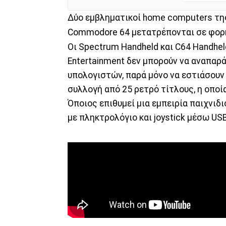
Δύο εμβληματικοί home computers της
Commodore 64 μετατρέπονται σε φορ
Οι Spectrum Handheld και C64 Handhel
Entertainment δεν μπορούν να αναπαρά
υπολογιστών, παρά μόνο να εστιάσουν 
συλλογή από 25 ρετρό τίτλους, η οποί
Όποιος επιθυμεί μια εμπειρία παιχνιδι
με πληκτρολόγιο και joystick μέσω USB