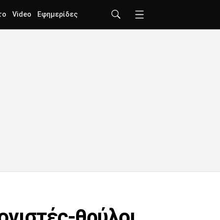
το
Video
Εφημερίδες
ογιστές-θρύλοι