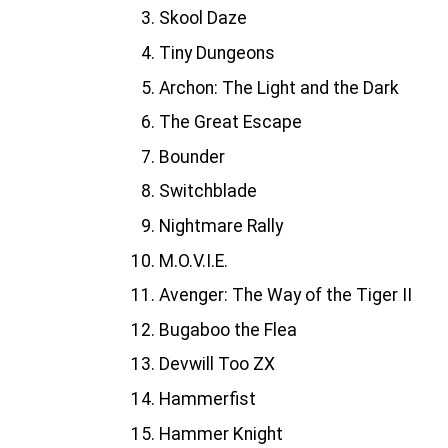
Skool Daze
Tiny Dungeons
Archon: The Light and the Dark
The Great Escape
Bounder
Switchblade
Nightmare Rally
M.O.V.I.E.
Avenger: The Way of the Tiger II
Bugaboo the Flea
Devwill Too ZX
Hammerfist
Hammer Knight