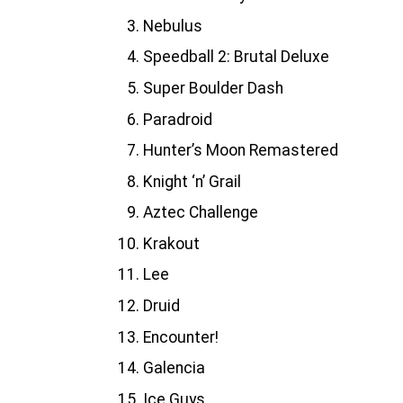
Nebulus
Speedball 2: Brutal Deluxe
Super Boulder Dash
Paradroid
Hunter’s Moon Remastered
Knight ‘n’ Grail
Aztec Challenge
Krakout
Lee
Druid
Encounter!
Galencia
Ice Guys