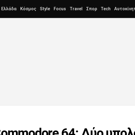
Ελλάδα
Κόσμος
Style
Focus
Travel
Σπορ
Tech
Αυτοκίνη
Commodore 64: Δύο υπολ