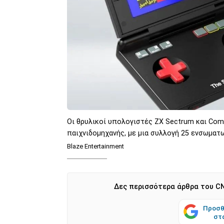
Οι θρυλικοί υπολογιστές ZX Sectrum και Co
παιχνιδομηχανής, με μια συλλογή 25 ενσωματ
Blaze Entertainment
Δες περισσότερα άρθρα του CN
Προσθ
στ