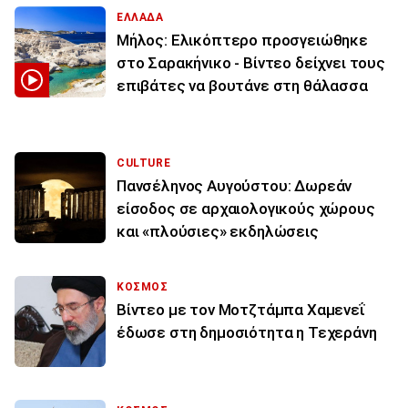
ΕΛΛΑΔΑ
Μήλος: Ελικόπτερο προσγειώθηκε
στο Σαρακήνικο - Βίντεο δείχνει τους
επιβάτες να βουτάνε στη θάλασσα
CULTURE
Πανσέληνος Αυγούστου: Δωρεάν
είσοδος σε αρχαιολογικούς χώρους
και «πλούσιες» εκδηλώσεις
ΚΟΣΜΟΣ
Βίντεο με τον Μοτζτάμπα Χαμενεΐ
έδωσε στη δημοσιότητα η Τεχεράνη