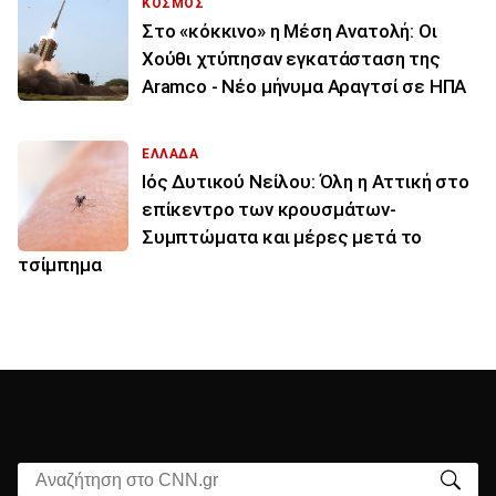
ΚΟΣΜΟΣ
Στο «κόκκινο» η Μέση Ανατολή: Οι
Χούθι χτύπησαν εγκατάσταση της
Aramco - Νέο μήνυμα Αραγτσί σε ΗΠΑ
ΕΛΛΑΔΑ
Ιός Δυτικού Νείλου: Όλη η Αττική στο
επίκεντρο των κρουσμάτων-
Συμπτώματα και μέρες μετά το
τσίμπημα
Αναζήτηση στο CNN.gr