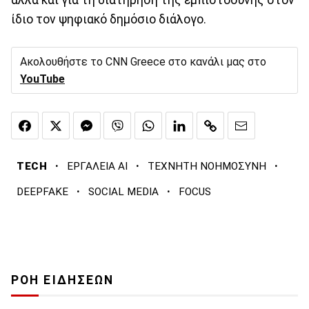
αλλά και για τη διατήρηση της εμπιστοσύνης στον
ίδιο τον ψηφιακό δημόσιο διάλογο.
Ακολουθήστε το CNN Greece στο κανάλι μας στο
YouTube
·
·
·
TECH
ΕΡΓΑΛΕΙΑ ΑΙ
ΤΕΧΝΗΤΗ ΝΟΗΜΟΣΥΝΗ
·
·
DEEPFAKE
SOCIAL MEDIA
FOCUS
ΡΟΗ ΕΙΔΗΣΕΩΝ