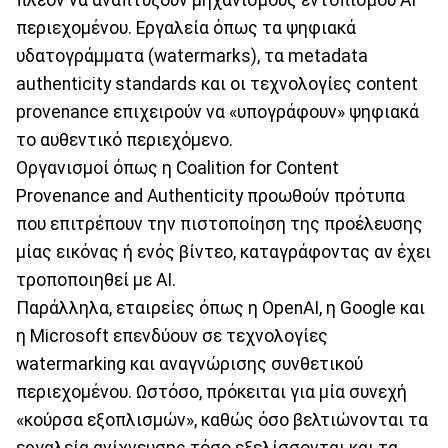
πλέον να αναπτύξουν μηχανισμούς εντοπισμού AI
περιεχομένου. Εργαλεία όπως τα ψηφιακά
υδατογράμματα (watermarks), τα metadata
authenticity standards και οι τεχνολογίες content
provenance επιχειρούν να «υπογράφουν» ψηφιακά
το αυθεντικό περιεχόμενο.
Οργανισμοί όπως η Coalition for Content
Provenance and Authenticity προωθούν πρότυπα
που επιτρέπουν την πιστοποίηση της προέλευσης
μίας εικόνας ή ενός βίντεο, καταγράφοντας αν έχει
τροποποιηθεί με AI.
Παράλληλα, εταιρείες όπως η OpenAI, η Google και
η Microsoft επενδύουν σε τεχνολογίες
watermarking και αναγνώρισης συνθετικού
περιεχομένου. Ωστόσο, πρόκειται για μία συνεχή
«κούρσα εξοπλισμών», καθώς όσο βελτιώνονται τα