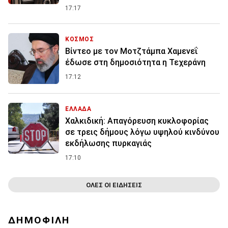
17:17
ΚΟΣΜΟΣ
Βίντεο με τον Μοτζτάμπα Χαμενεΐ
έδωσε στη δημοσιότητα η Τεχεράνη
17:12
ΕΛΛΑΔΑ
Χαλκιδική: Απαγόρευση κυκλοφορίας
σε τρεις δήμους λόγω υψηλού κινδύνου
εκδήλωσης πυρκαγιάς
17:10
ΟΛΕΣ ΟΙ ΕΙΔΗΣΕΙΣ
ΔΗΜΟΦΙΛΗ