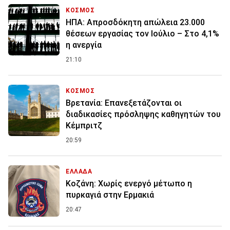
ΚΟΣΜΟΣ
ΗΠΑ: Απροσδόκητη απώλεια 23.000
θέσεων εργασίας τον Ιούλιο – Στο 4,1%
η ανεργία
21:10
ΚΟΣΜΟΣ
Βρετανία: Επανεξετάζονται οι
διαδικασίες πρόσληψης καθηγητών του
Κέμπριτζ
20:59
ΕΛΛΑΔΑ
Κοζάνη: Χωρίς ενεργό μέτωπο η
πυρκαγιά στην Ερμακιά
20:47