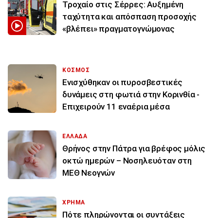
Τροχαίο στις Σέρρες: Αυξημένη
ταχύτητα και απόσπαση προσοχής
«βλέπει» πραγματογνώμονας
ΚΟΣΜΟΣ
Ενισχύθηκαν οι πυροσβεστικές
δυνάμεις στη φωτιά στην Κορινθία -
Επιχειρούν 11 εναέρια μέσα
ΕΛΛΑΔΑ
Θρήνος στην Πάτρα για βρέφος μόλις
οκτώ ημερών – Νοσηλευόταν στη
ΜΕΘ Νεογνών
ΧΡΗΜΑ
Πότε πληρώνονται οι συντάξεις