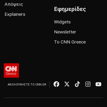
Απόψεις
Εφημερίδες
Explainers
Widgets
Newsletter
Το CNN Greece
ΑΚΟΛΟΥΘΗΣΤΕ ΤΟ CNN.GR