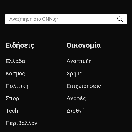
Αναζήτηση στο CNN.gr
Ειδήσεις
Οικονομία
Ελλάδα
Ανάπτυξη
Κόσμος
Χρήμα
Πολιτική
Επιχειρήσεις
Σπορ
Αγορές
Tech
Διεθνή
Περιβάλλον