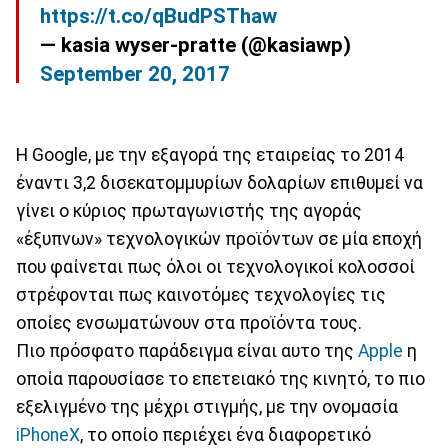
https://t.co/qBudPSThaw
— kasia wyser-pratte (@kasiawp)
September 20, 2017
Η Google, με την εξαγορά της εταιρείας το 2014
έναντι 3,2 δισεκατομμυρίων δολαρίων επιθυμεί να
γίνει ο κύριος πρωταγωνιστής της αγοράς
«έξυπνων» τεχνολογικών προϊόντων σε μία εποχή
που φαίνεται πως όλοι οι τεχνολογικοί κολοσσοί
στρέφονται πως καινοτόμες τεχνολογίες τις
οποίες ενσωματώνουν στα προϊόντα τους.
Πιο πρόσφατο παράδειγμα είναι αυτο της
Apple
η
οποία παρουσίασε το επετειακό της κινητό, το πιο
εξελιγμένο της μέχρι στιγμής, με την ονομασία
iPhoneX
, το οποίο περιέχει ένα διαφορετικό