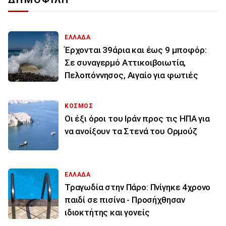
ΕΛΛΑΔΑ
Έρχονται 39άρια και έως 9 μποφόρ:
Σε συναγερμό Αττικοιβοιωτία,
Πελοπόννησος, Αιγαίο για φωτιές
ΚΟΣΜΟΣ
Οι έξι όροι του Ιράν προς τις ΗΠΑ για
να ανοίξουν τα Στενά του Ορμούζ
ΕΛΛΑΔΑ
Τραγωδία στην Πάρο: Πνίγηκε 4χρονο
παιδί σε πισίνα - Προσήχθησαν
ιδιοκτήτης και γονείς