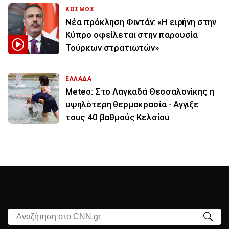
ΚΟΣΜΟΣ
Νέα πρόκληση Φιντάν: «Η ειρήνη στην
Κύπρο οφείλεται στην παρουσία
Τούρκων στρατιωτών»
ΕΛΛΑΔΑ
Meteo: Στο Λαγκαδά Θεσσαλονίκης η
υψηλότερη θερμοκρασία - Αγγιξε
τους 40 βαθμούς Κελσίου
Αναζήτηση στο CNN.gr