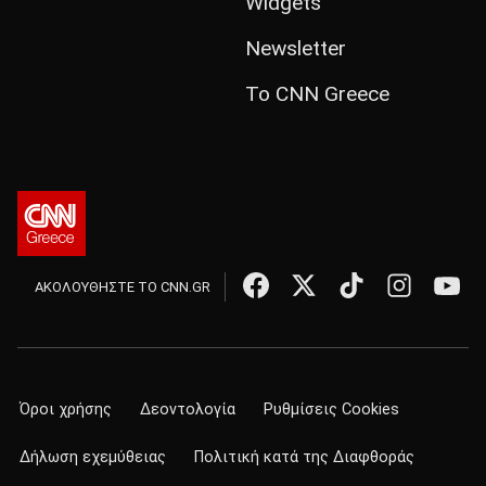
Widgets
Newsletter
Το CNN Greece
ΑΚΟΛΟΥΘΗΣΤΕ ΤΟ CNN.GR
Όροι χρήσης
Δεοντολογία
Ρυθμίσεις Cookies
Δήλωση εχεμύθειας
Πολιτική κατά της Διαφθοράς