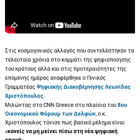
Στις κοσμογονικές αλλαγές που συντελέστηκαν τα
τελευταία χρόνια στο κομμάτι της ψηφιοποίησης
του κράτους αλλά και στις προτεραιότητες της
επόμενης ημέρας αναφέρθηκε ο Γενικός
Γραμματέας
Ψηφιακής Διακυβέρνησης
Λεωνίδας
Χριστόπουλος
.
Μιλώντας στο CNN Greece στο πλαίσιο του
8ου
Οικονομικού Φόρουμ των Δελφών
, ο κ.
Χριστόπουλος τόνισε πως βασικό μέλημα είναι
«
κανείς να μη μείνει πίσω στη νέα ψηφιακή
εποχή
».