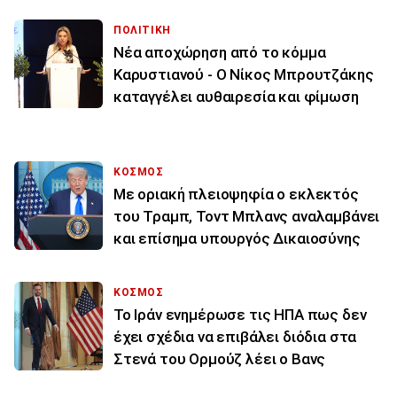
ΠΟΛΙΤΙΚΗ
Νέα αποχώρηση από το κόμμα
Καρυστιανού - Ο Νίκος Μπρουτζάκης
καταγγέλει αυθαιρεσία και φίμωση
ΚΟΣΜΟΣ
Με οριακή πλειοψηφία ο εκλεκτός
του Τραμπ, Τοντ Μπλανς αναλαμβάνει
και επίσημα υπουργός Δικαιοσύνης
ΚΟΣΜΟΣ
To Ιράν ενημέρωσε τις ΗΠΑ πως δεν
έχει σχέδια να επιβάλει διόδια στα
Στενά του Ορμούζ λέει ο Βανς