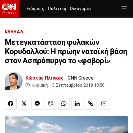
Ειδήσεις
Πολιτική
Οικονομία
ΕΛΛΑΔΑ
Μετεγκατάσταση φυλακών
Κορυδαλλού: Η πρώην νατοϊκή βάση
στον Ασπρόπυργο το «φαβορί»
Κώστας Πλιάκος
- CNN Greece
Κυριακή, 15 Σεπτεμβρίου 2019 10:50