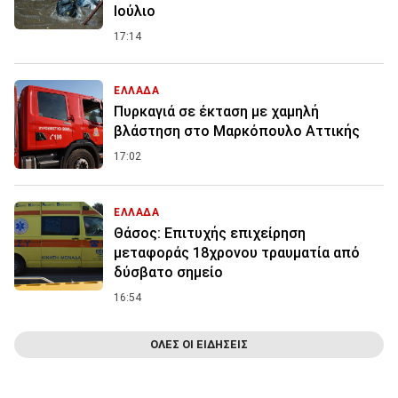
Ιούλιο
17:14
ΕΛΛΑΔΑ
Πυρκαγιά σε έκταση με χαμηλή
βλάστηση στο Μαρκόπουλο Αττικής
17:02
ΕΛΛΑΔΑ
Θάσος: Επιτυχής επιχείρηση
μεταφοράς 18χρονου τραυματία από
δύσβατο σημείο
16:54
ΟΛΕΣ ΟΙ ΕΙΔΗΣΕΙΣ