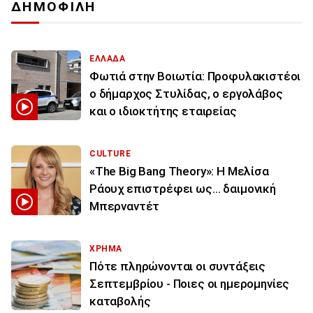
ΔΗΜΟΦΙΛΗ
ΕΛΛΑΔΑ
Φωτιά στην Βοιωτία: Προφυλακιστέοι
ο δήμαρχος Στυλίδας, ο εργολάβος
και ο ιδιοκτήτης εταιρείας
CULTURE
«The Big Bang Theory»: Η Μελίσα
Ράουχ επιστρέφει ως… δαιμονική
Μπερναντέτ
ΧΡΗΜΑ
Πότε πληρώνονται οι συντάξεις
Σεπτεμβρίου - Ποιες οι ημερομηνίες
καταβολής