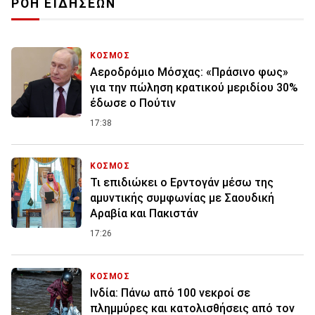
ΡΟΗ ΕΙΔΗΣΕΩΝ
ΚΟΣΜΟΣ
Αεροδρόμιο Μόσχας: «Πράσινο φως»
για την πώληση κρατικού μεριδίου 30%
έδωσε ο Πούτιν
17:38
ΚΟΣΜΟΣ
Τι επιδιώκει ο Ερντογάν μέσω της
αμυντικής συμφωνίας με Σαουδική
Αραβία και Πακιστάν
17:26
ΚΟΣΜΟΣ
Ινδία: Πάνω από 100 νεκροί σε
πλημμύρες και κατολισθήσεις από τον