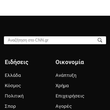
Αναζήτηση στο CNN.gr
Ειδήσεις
Οικονομία
Ελλάδα
Ανάπτυξη
Κόσμος
Χρήμα
Πολιτική
Επιχειρήσεις
Σπορ
Αγορές