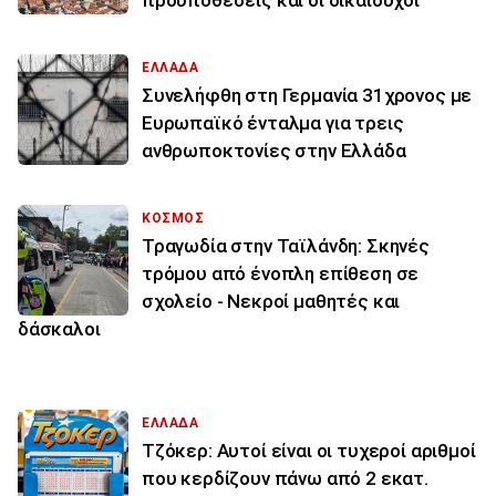
προϋποθέσεις και οι δικαιούχοι
ΕΛΛΑΔΑ
Συνελήφθη στη Γερμανία 31χρονος με
Ευρωπαϊκό ένταλμα για τρεις
ανθρωποκτονίες στην Ελλάδα
ΚΟΣΜΟΣ
Τραγωδία στην Ταϊλάνδη: Σκηνές
τρόμου από ένοπλη επίθεση σε
σχολείο - Νεκροί μαθητές και
δάσκαλοι
ΕΛΛΑΔΑ
Τζόκερ: Αυτοί είναι οι τυχεροί αριθμοί
που κερδίζουν πάνω από 2 εκατ.