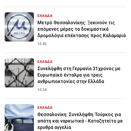
ΕΛΛΑΔΑ
Μετρό Θεσσαλονίκης: Ξεκινούν τις
επόμενες μέρες τα δοκιμαστικά
δρομολόγια επέκτασης προς Καλαμαριά
10:45
ΕΛΛΑΔΑ
Συνελήφθη στη Γερμανία 31χρονος με
Ευρωπαϊκό ένταλμα για τρεις
ανθρωποκτονίες στην Ελλάδα
10:34
ΕΛΛΑΔΑ
Θεσσαλονίκη: Συνελήφθη Τούρκος για
απάτη και ναρκωτικά - Καταζητείτο με
ερυθρά αγγελία