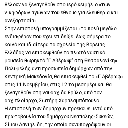
θέλουν να ξεναγηθούν στο ιερό κειμήλιο «των
νικηφόρων αγώνων του έθνους για ελευθερία και
ανεξαρτησία».
Στην επιστολή υπογραμμίζεται «το πολύ μεγάλο
ενδιαφέρον που έχει επιδείξει έως σήμερα το
κοινό και ιδιαίτερα τα σχολεία της Βόρειας
Ελλάδας να επισκεφθούν το πλωτό ναυτικό
μουσείο θωρηκτό “Γ. Αβέρωφ” στη Θεσσαλονίκη».
Πολυμελής αντιπροσωπεία δημάρχων από την
Κεντρική Μακεδονία, θα επισκεφθεί το «Γ. Αβέρωφ»
στις 11 Νοεμβρίου, στις 12 το μεσημέρι και θα
ξεναγηθούν στη ναυαρχίδα θρύλο, από τον
αρχιπλοίαρχο, Σωτήρη Χαραλαμπόπουλο.
Η επιστολή των δημάρχων προέκυψε μετά από
πρωτοβουλία του δημάρχου Νεάπολης-Συκεών,
Σίμου Δανιηλίδη, την οποία συνυπογράφουν οι