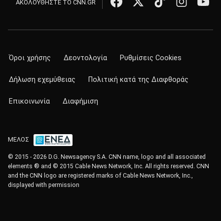
ΑΚΟΛΟΥΘΗΣΤΕ ΤΟ CNN.GR
Όροι χρήσης
Δεοντολογία
Ρυθμίσεις Cookies
Δήλωση εχεμύθειας
Πολιτική κατά της Διαφθοράς
Επικοινωνία
Διαφήμιση
ΜΕΛΟΣ
© 2015 - 2026 D.G. Newsagency S.A. CNN name, logo and all associated
elements ® and © 2015 Cable News Network, Inc. All rights reserved. CNN
and the CNN logo are registered marks of Cable News Network, Inc.,
displayed with permission