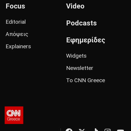
Focus
Video
Editorial
Podcasts
Απόψεις
Εφημερίδες
Explainers
Widgets
Newsletter
Το CNN Greece