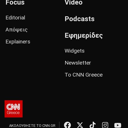
Focus
Video
Editorial
Podcasts
Απόψεις
Εφημερίδες
Explainers
Widgets
Newsletter
Το CNN Greece
ΑΚΟΛΟΥΘΗΣΤΕ ΤΟ CNN.GR