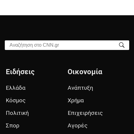
Αναζήτηση στο CNN.gr
Ειδήσεις
Οικονομία
Ελλάδα
Ανάπτυξη
Κόσμος
Χρήμα
Πολιτική
Επιχειρήσεις
Σπορ
Αγορές