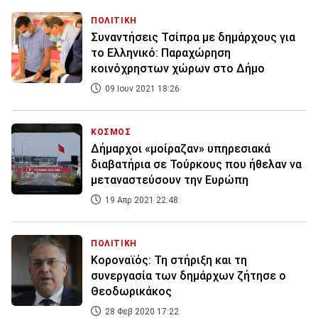
ΠΟΛΙΤΙΚΗ
Συναντήσεις Τσίπρα με δημάρχους για
το Ελληνικό: Παραχώρηση
κοινόχρηστων χώρων στο Δήμο
09 Ιουν 2021 18:26
ΚΟΣΜΟΣ
Δήμαρχοι «μοίραζαν» υπηρεσιακά
διαβατήρια σε Τούρκους που ήθελαν να
μεταναστεύσουν την Ευρώπη
19 Απρ 2021 22:48
ΠΟΛΙΤΙΚΗ
Κοροναϊός: Τη στήριξη και τη
συνεργασία των δημάρχων ζήτησε ο
Θεοδωρικάκος
28 Φεβ 2020 17:22