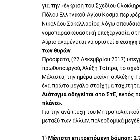
για την «έγκριση του Σχεδίου Ολοκλη
Πόλου Ελληνικού-Αγίου Κοσμά περιφέρε
Νικολάου Σακελλαρίου, λόγω σπουδαιό
νομοπαρασκευαστική επεξεργασία στη
Αύριο αναμένεται να οριστεί
ο εισηγη
των θυρών.
Πρόσφατα, (22 Δεκεμβρίου 2017) υπε
πρωθυπουργού, Αλέξη Τσίπρα, το σχέδ
Μάλιστα, την ημέρα εκείνη ο Αλέξης Τ
ένα πρώτο μεγάλο στοίχημα ταχύτητα
Διάταγμα οδηγείται στο ΣτΕ, εντός 
πλάνο».
Για την ανάπτυξη του Μητροπολιτικού
μεταξύ των άλλων, πολεοδομικά μεγέθη
1)
Μέγιστη επιτρεπόμενη δόμηση: 2.7