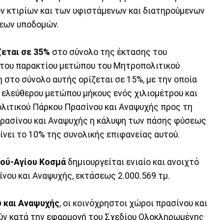
 κτιρίων και των υφιστάμενων και διατηρούμενων
εων υποδομών.
ζεται σε 35%
στο σύνολο της έκτασης του
 του παρακτίου μετώπου του Μητροπολιτικού
 στο σύνολο αυτής ορίζεται σε 15%, με την οποία
 ελεύθερου μετώπου μήκους ενός χιλιομέτρου και
ολιτικού Πάρκου Πρασίνου και Αναψυχής προς τη
ρασίνου και Αναψυχής η κάλυψη των πάσης φύσεως
ίνει το 10% της συνολικής επιφανείας αυτού.
ού-Αγίου Κοσμά
δημιουργείται ενιαίο και ανοιχτό
νου και Αναψυχής, εκτάσεως 2.000.569 τμ.
 και Αναψυχής
, οι κοινόχρηστοι χώροι πρασίνου και
ούν κατά την εφαρμογή του Σχεδίου Ολοκληρωμένης