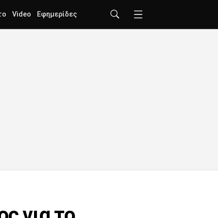
το
Video
Εφημερίδες
ς για το