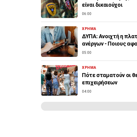
είναι δικαιούχοι
06:00
ΧΡΗΜΑ
ΔΥΠΑ: Ανοιχτή η πλα
ανέργων - Ποιους αφ
05:00
ΧΡΗΜΑ
Πότε σταματούν οι θ
επιχειρήσεων
04:00