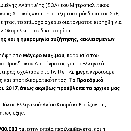
ρωμένης Ανάπτυξης (ΣΟΑ) του Μητροπολιτικού
ιας Αττικής» και με πράξη του πρόεδρου του ΣτΕ,
τητας, το επίμαχο σχέδιο διατάγματος εισήχθη για
ν Ολομέλεια του δικαστηρίου.
τής και η ημερομηνία συζήτησης, κεκλεισμένων
γράφη στο
Μέγαρο Μαξίμου
, παρουσία του
ιο Προεδρικού Διατάγματος για το Ελληνικό.
σίπρας σχολίασε στο twitter: «Σήμερα κερδίσαμε
ς και αποτελεσματικότητας. Τ
ο Προεδρικό
του 2017, όπως ακριβώς προέβλεπε το αρχικό μας
 Πόλου Ελληνικού-Αγίου Κοσμά καθορίζονται,
, ως εξής:
00.000 τμ,
στην οποία περιλαμβάνεται και η