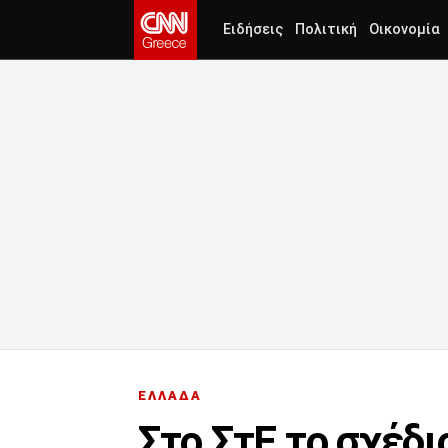
Ειδήσεις
Πολιτική
Οικονομία
ΕΛΛΑΔΑ
Στο ΣτΕ το σχέδ