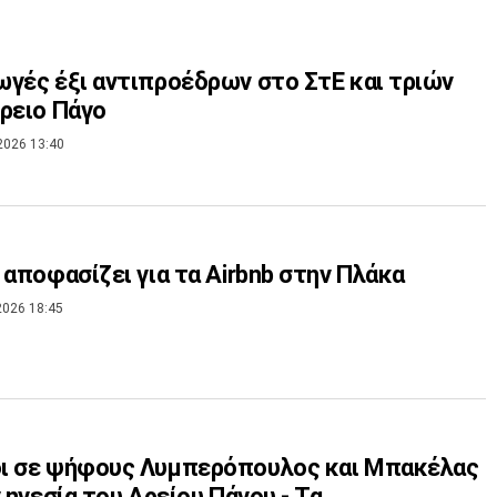
γές έξι αντιπροέδρων στο ΣτΕ και τριών
ρειο Πάγο
2026 13:40
 αποφασίζει για τα Airbnb στην Πλάκα
2026 18:45
ι σε ψήφους Λυμπερόπουλος και Μπακέλας
ν ηγεσία του Αρείου Πάγου - Τα