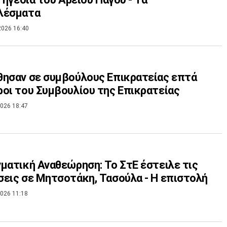
λέσματα
2026 16:40
ησαν σε συμβούλους Επικρατείας επτά
οι του Συμβουλίου της Επικρατείας
026 18:47
ματική Αναθεώρηση: Το ΣτΕ έστειλε τις
εις σε Μητσοτάκη, Τασούλα - Η επιστολή
026 11:18