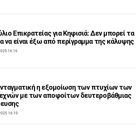
λιο Επικρατείας για Κηφισιά: Δεν μπορεί τα
α να είναι έξω από περίγραμμα της κάλυψης
025 16:16
νταγματική η εξομοίωση των πτυχίων των
τεχνών με των αποφοίτων δευτεροβάθμιας
δευσης
2025 16:10