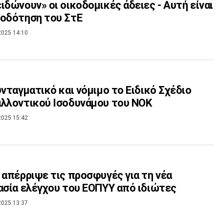
ιδώνουν» οι οικοδομικές άδειες - Αυτή είναι
οδότηση του ΣτΕ
2025 14:10
υνταγματικό και νόμιμο το Ειδικό Σχέδιο
λλοντικού Ισοδυνάμου του ΝΟΚ
2025 15:42
 απέρριψε τις προσφυγές για τη νέα
ασία ελέγχου του ΕΟΠΥΥ από ιδιώτες
2025 13:37