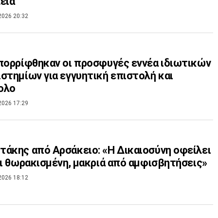
εια
2026 20:32
πορρίφθηκαν οι προσφυγές εννέα ιδιωτικών
στημίων για εγγυητική επιστολή και
ολο
2026 17:29
άκης από Αρσάκειο: «Η Δικαιοσύνη οφείλει
αι θωρακισμένη, μακριά από αμφισβητήσεις»
2026 18:12