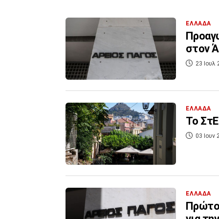
ΕΛΛΑΔΑ
Προαγω
στον Ά
23 Ιουλ 
ΕΛΛΑΔΑ
Το ΣτΕ
03 Ιουν 
ΕΛΛΑΔΑ
Πρώτο
για τη