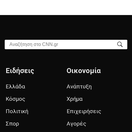
Αναζήτηση στο CNN.gr
Ειδήσεις
Οικονομία
Ελλάδα
Ανάπτυξη
Κόσμος
Χρήμα
Πολιτική
Επιχειρήσεις
Σπορ
Αγορές