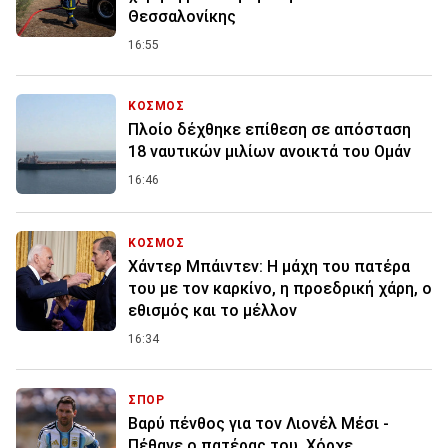
Θεσσαλονίκης
16:55
ΚΟΣΜΟΣ
Πλοίο δέχθηκε επίθεση σε απόσταση
18 ναυτικών μιλίων ανοικτά του Ομάν
16:46
ΚΟΣΜΟΣ
Χάντερ Μπάιντεν: Η μάχη του πατέρα
του με τον καρκίνο, η προεδρική χάρη, ο
εθισμός και το μέλλον
16:34
ΣΠΟΡ
Βαρύ πένθος για τον Λιονέλ Μέσι -
Πέθανε ο πατέρας του, Χόρχε