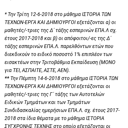
*
Την Τρίτη 12-6-2018 στ
ο μάθημα ΙΣΤΟΡΙΑ ΤΩΝ
ΤΕΧΝΩΝ-ΕΡΓΑ ΚΑΙ ΔΗΜΙΟΥΡΓΟΙ εξετάζονται α) οι
μαθητές/-τριες της Δ΄ τάξης εσπερινών ΕΠΑ.Λ σχ.
έτους 2017-2018 και β) οι απόφοιτοι/-ες της Δ΄
τάξης εσπερινών ΕΠΑ.Λ. παρελθόντων ετών που
διεκδικούν το ειδικό ποσοστό 1% επιπλέον των
εισακτέων στην Τριτοβάθμια Εκπαίδευση (ΜΟΝΟ
για ΤΕΙ, ΑΣΠΑΙΤΕ, ΑΣΤΕ, ΑΕΝ).
**
Την Πέμπτη 14-6-2018 στ
ο μάθημα ΙΣΤΟΡΙΑ ΤΩΝ
ΤΕΧΝΩΝ-ΕΡΓΑ ΚΑΙ ΔΗΜΙΟΥΡΓΟΙ εξετάζονται οι
μαθητές/-τριες της Γ΄ τάξης των Αυτοτελών
Ειδικών Τμημάτων και των Τμημάτων
Συνδιδασκαλίας ημερήσιων ΕΠΑ.Λ. σχ. έτους 2017-
2018 στα ίδια θέματα με το μάθημα ΙΣΤΟΡΙΑ
ΣΥΓΧΡΟΝΗΣ ΤΕΧΝΗΣ στο οποίο εξετάζονται οι