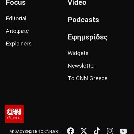
Focus
Video
Editorial
Podcasts
Απόψεις
Εφημερίδες
Explainers
Widgets
Newsletter
Το CNN Greece
ΑΚΟΛΟΥΘΗΣΤΕ ΤΟ CNN.GR