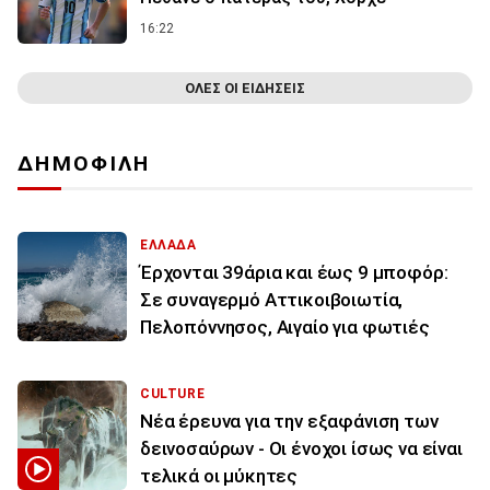
16:22
ΟΛΕΣ ΟΙ ΕΙΔΗΣΕΙΣ
ΔΗΜΟΦΙΛΗ
ΕΛΛΑΔΑ
Έρχονται 39άρια και έως 9 μποφόρ:
Σε συναγερμό Αττικοιβοιωτία,
Πελοπόννησος, Αιγαίο για φωτιές
CULTURE
Νέα έρευνα για την εξαφάνιση των
δεινοσαύρων - Οι ένοχοι ίσως να είναι
τελικά οι μύκητες