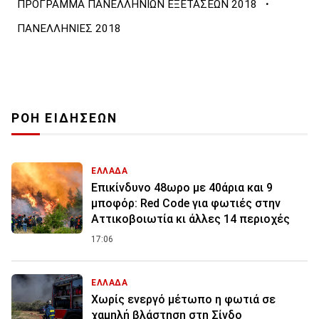
·
ΠΡΟΓΡΑΜΜΑ ΠΑΝΕΛΛΗΝΙΩΝ ΕΞΕΤΑΣΕΩΝ 2018
ΠΑΝΕΛΛΗΝΙΕΣ 2018
ΡΟΗ ΕΙΔΗΣΕΩΝ
ΕΛΛΑΔΑ
Επικίνδυνο 48ωρο με 40άρια και 9
μποφόρ: Red Code για φωτιές στην
Αττικοβοιωτία κι άλλες 14 περιοχές
17:06
ΕΛΛΑΔΑ
Χωρίς ενεργό μέτωπο η φωτιά σε
χαμηλή βλάστηση στη Σίνδο