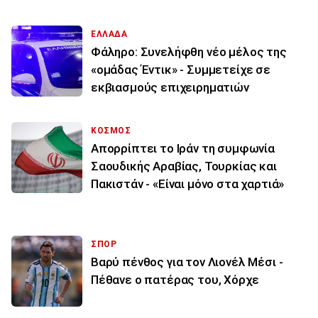
ΕΛΛΑΔΑ
Φάληρο: Συνελήφθη νέο μέλος της
«ομάδας Έντικ» - Συμμετείχε σε
εκβιασμούς επιχειρηματιών
ΚΟΣΜΟΣ
Απορρίπτει το Ιράν τη συμφωνία
Σαουδικής Αραβίας, Τουρκίας και
Πακιστάν - «Είναι μόνο στα χαρτιά»
ΣΠΟΡ
Βαρύ πένθος για τον Λιονέλ Μέσι -
Πέθανε ο πατέρας του, Χόρχε