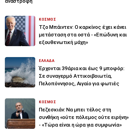
αναστροφή
ΚΟΣΜΟΣ
Τζο Μπάιντεν: Ο καρκίνος έχει κάνει
μετάσταση στα οστά - «Επώδυνη και
εξουθενωτική μάχη»
ΕΛΛΑΔΑ
Έρχονται 39άρια και έως 9 μποφόρ:
Σε συναγερμό Αττικοιβοιωτία,
Πελοπόννησος, Αιγαίο για φωτιές
ΚΟΣΜΟΣ
Πεζεσκιάν: Να μπει τέλος στη
συνθήκη «ούτε πόλεμος ούτε ειρήνη»
- «Τώρα είναι η ώρα για συμφωνία»