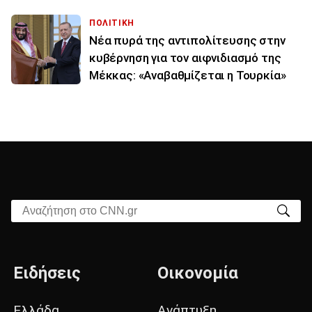
ΠΟΛΙΤΙΚΗ
Νέα πυρά της αντιπολίτευσης στην
κυβέρνηση για τον αιφνιδιασμό της
Μέκκας: «Αναβαθμίζεται η Τουρκία»
Αναζήτηση στο CNN.gr
Ειδήσεις
Οικονομία
Ελλάδα
Ανάπτυξη