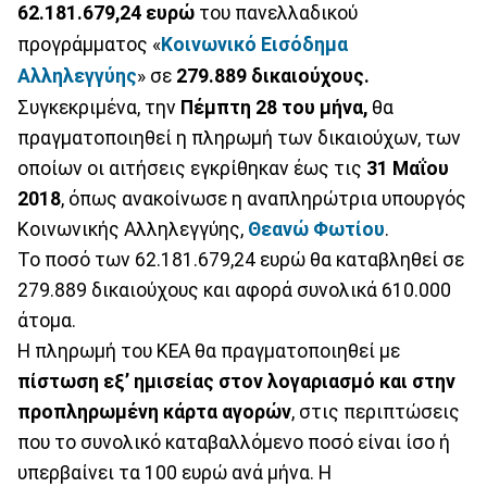
62.181.679,24 ευρώ
του πανελλαδικού
προγράμματος «
Κοινωνικό Εισόδημα
Αλληλεγγύης
» σε
279.889 δικαιούχους.
Συγκεκριμένα, την
Πέμπτη 28 του μήνα,
θα
πραγματοποιηθεί η πληρωμή των δικαιούχων, των
οποίων οι αιτήσεις εγκρίθηκαν έως τις
31 Μαΐου
2018
, όπως ανακοίνωσε η αναπληρώτρια υπουργός
Κοινωνικής Αλληλεγγύης,
Θεανώ Φωτίου
.
Το ποσό των 62.181.679,24 ευρώ θα καταβληθεί σε
279.889 δικαιούχους και αφορά συνολικά 610.000
άτομα.
Η πληρωμή του ΚΕΑ θα πραγματοποιηθεί με
πίστωση εξ’ ημισείας στον λογαριασμό και στην
προπληρωμένη κάρτα αγορών
, στις περιπτώσεις
που το συνολικό καταβαλλόμενο ποσό είναι ίσο ή
υπερβαίνει τα 100 ευρώ ανά μήνα. Η