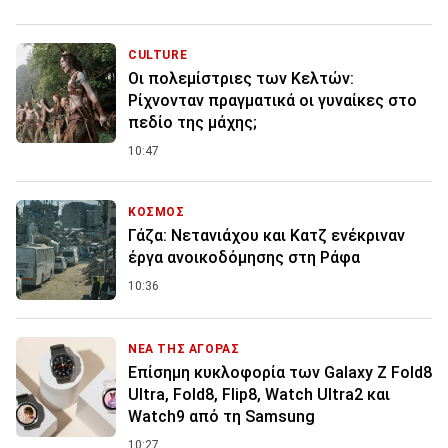
CULTURE
Οι πολεμίστριες των Κελτών:
Ρίχνονταν πραγματικά οι γυναίκες στο
πεδίο της μάχης;
10:47
ΚΟΣΜΟΣ
Γάζα: Νετανιάχου και Κατζ ενέκριναν
έργα ανοικοδόμησης στη Ράφα
10:36
ΝΕΑ ΤΗΣ ΑΓΟΡΑΣ
Επίσημη κυκλοφορία των Galaxy Z Fold8
Ultra, Fold8, Flip8, Watch Ultra2 και
Watch9 από τη Samsung
10:27