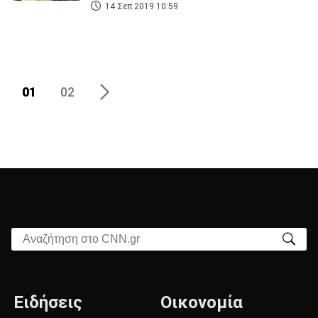
14 Σεπ 2019 10:59
01
02
Αναζήτηση στο CNN.gr
Ειδήσεις
Οικονομία