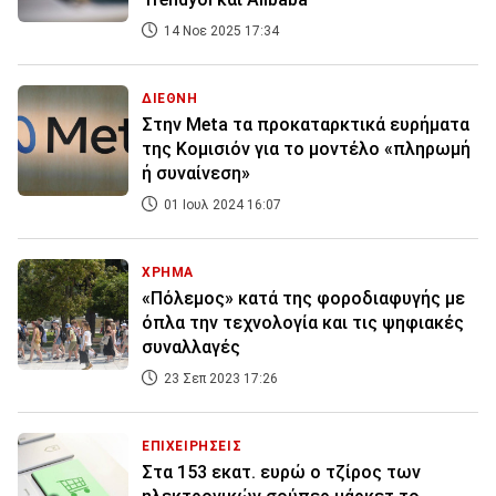
14 Νοε 2025 17:34
ΔΙΕΘΝΗ
Στην Meta τα προκαταρκτικά ευρήματα
της Κομισιόν για το μοντέλο «πληρωμή
ή συναίνεση»
01 Ιουλ 2024 16:07
ΧΡΗΜΑ
«Πόλεμος» κατά της φοροδιαφυγής με
όπλα την τεχνολογία και τις ψηφιακές
συναλλαγές
23 Σεπ 2023 17:26
ΕΠΙΧΕΙΡΗΣΕΙΣ
Στα 153 εκατ. ευρώ ο τζίρος των