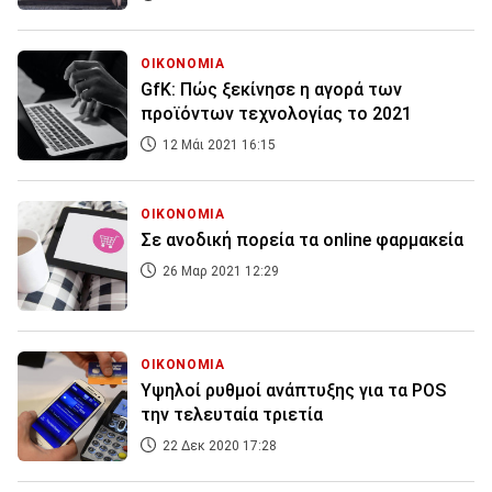
ΟΙΚΟΝΟΜΙΑ
GfK: Πώς ξεκίνησε η αγορά των
προϊόντων τεχνολογίας το 2021
12 Μάι 2021 16:15
ΟΙΚΟΝΟΜΙΑ
Σε ανοδική πορεία τα online φαρμακεία
26 Μαρ 2021 12:29
ΟΙΚΟΝΟΜΙΑ
Υψηλοί ρυθμοί ανάπτυξης για τα POS
την τελευταία τριετία
22 Δεκ 2020 17:28