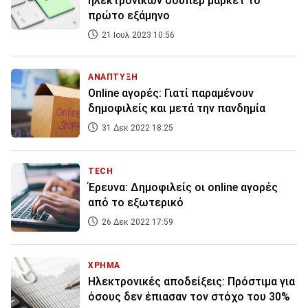
ηλεκτρονικών σούπερ μάρκετ το
πρώτο εξάμηνο
21 Ιουλ 2023 10:56
ΑΝΑΠΤΥΞΗ
Οnline αγορές: Γιατί παραμένουν
δημοφιλείς και μετά την πανδημία
31 Δεκ 2022 18:25
TECH
Έρευνα: Δημοφιλείς οι online αγορές
από το εξωτερικό
26 Δεκ 2022 17:59
ΧΡΗΜΑ
Ηλεκτρονικές αποδείξεις: Πρόστιμα για
όσους δεν έπιασαν τον στόχο του 30%