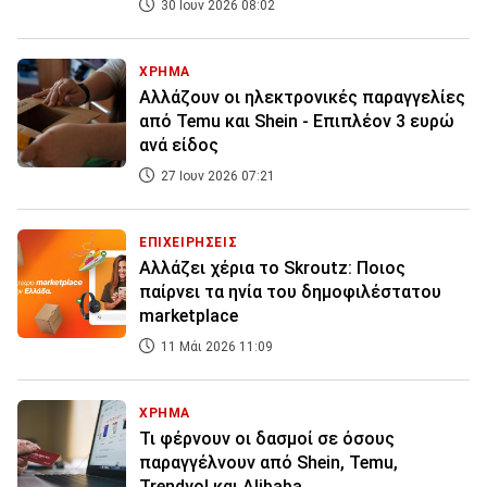
30 Ιουν 2026 08:02
ΧΡΗΜΑ
Αλλάζουν οι ηλεκτρονικές παραγγελίες
από Temu και Shein - Επιπλέον 3 ευρώ
ανά είδος
27 Ιουν 2026 07:21
ΕΠΙΧΕΙΡΗΣΕΙΣ
Αλλάζει χέρια το Skroutz: Ποιος
παίρνει τα ηνία του δημοφιλέστατου
marketplace
11 Μάι 2026 11:09
ΧΡΗΜΑ
Τι φέρνουν οι δασμοί σε όσους
παραγγέλνουν από Shein, Temu,
Trendyol και Alibaba