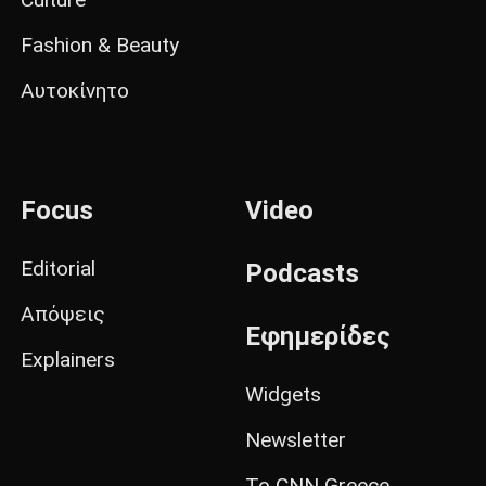
Fashion & Beauty
Αυτοκίνητο
Focus
Video
Editorial
Podcasts
Απόψεις
Εφημερίδες
Explainers
Widgets
Newsletter
Το CNN Greece