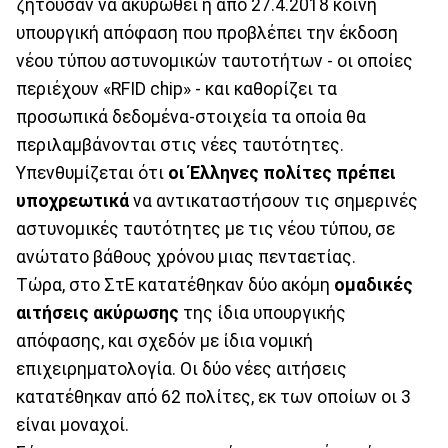
ζητούσαν να ακυρωθεί η από 27.4.2018 κοινή
υπουργική απόφαση που προβλέπει την έκδοση
νέου τύπου αστυνομικών ταυτοτήτων - οι οποίες
περιέχουν «RFID chip» - και καθορίζει τα
προσωπικά δεδομένα-στοιχεία τα οποία θα
περιλαμβάνονται στις νέες ταυτότητες.
Υπενθυμίζεται ότι
οι Έλληνες πολίτες πρέπει
υποχρεωτικά
να αντικαταστήσουν τις σημερινές
αστυνομικές ταυτότητες με τις νέου τύπου, σε
ανώτατο βάθους χρόνου μιας πενταετίας.
Τώρα, στο ΣτΕ κατατέθηκαν δύο ακόμη
ομαδικές
αιτήσεις ακύρωσης
της ίδια υπουργικής
απόφασης, και σχεδόν με ίδια νομική
επιχειρηματολογία. Οι δύο νέες αιτήσεις
κατατέθηκαν από 62 πολίτες, εκ των οποίων οι 3
είναι μοναχοί.