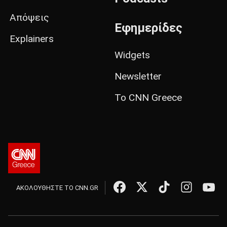
Απόψεις
Εφημερίδες
Explainers
Widgets
Newsletter
Το CNN Greece
ΑΚΟΛΟΥΘΗΣΤΕ ΤΟ CNN.GR