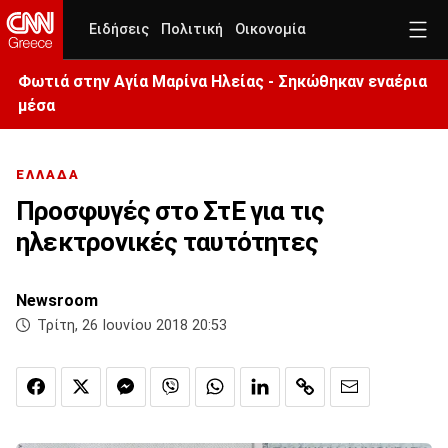
Ειδήσεις
Πολιτική
Οικονομία
Φωτιά στην Aγία Μαρίνα Ηλείας - Σηκώθηκαν εναέρια
μέσα
ΕΛΛΑΔΑ
Προσφυγές στο ΣτΕ για τις
ηλεκτρονικές ταυτότητες
Newsroom
Τρίτη, 26 Ιουνίου 2018 20:53