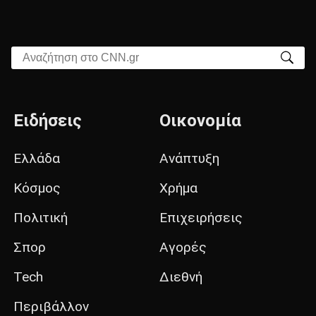
Αναζήτηση στο CNN.gr
Ειδήσεις
Οικονομία
Ελλάδα
Ανάπτυξη
Κόσμος
Χρήμα
Πολιτική
Επιχειρήσεις
Σπορ
Αγορές
Tech
Διεθνή
Περιβάλλον