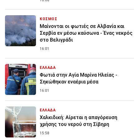
16:08
ΚΟΣΜΟΣ
Μαίνονται οι φωτιές σε Αλβανία και
Σερβία εν μέσω καύσωνα - Ένας νεκρός
στο Βελιγράδι
16:01
ΕΛΛΑΔΑ
Φωτιά στην Aγία Μαρίνα Ηλείας -
Σηκώθηκαν εναέρια μέσα
16:01
ΕΛΛΑΔΑ
Χαλκιδική: Αίρεται η απαγόρευση
χρήσης του νερού στη Σίβηρη
15:58