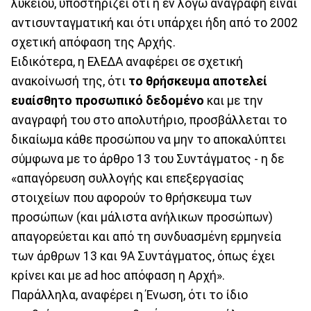
λυκείου, υποστηρίζει ότι η εν λόγω αναγραφή είναι
αντισυνταγματική και ότι υπάρχει ήδη από το 2002
σχετική απόφαση της Αρχής.
Ειδικότερα, η ΕλΕΔΑ αναφέρει σε σχετική
ανακοίνωσή της, ότι
το θρήσκευμα αποτελεί
ευαίσθητο προσωπικό δεδομένο
και με την
αναγραφή του στο απολυτήριο, προσβάλλεται το
δικαίωμα κάθε προσώπου να μην το αποκαλύπτει
σύμφωνα με το άρθρο 13 του Συντάγματος - η δε
«απαγόρευση συλλογής και επεξεργασίας
στοιχείων που αφορούν το θρήσκευμα των
προσώπων (και μάλιστα ανήλικων προσώπων)
απαγορεύεται και από τη συνδυασμένη ερμηνεία
των άρθρων 13 και 9Α Συντάγματος, όπως έχει
κρίνει και με ad hoc απόφαση η Αρχή».
Παράλληλα, αναφέρει η Ένωση, ότι το ίδιο