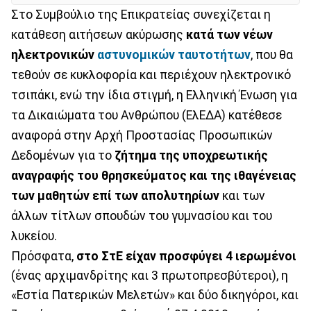
Στο Συμβούλιο της Επικρατείας συνεχίζεται η
κατάθεση αιτήσεων ακύρωσης
κατά των νέων
ηλεκτρονικών
αστυνομικών ταυτοτήτων
, που θα
τεθούν σε κυκλοφορία και περιέχουν ηλεκτρονικό
τσιπάκι, ενώ την ίδια στιγμή, η Ελληνική Ένωση για
τα Δικαιώματα του Ανθρώπου (ΕλΕΔΑ) κατέθεσε
αναφορά στην Αρχή Προστασίας Προσωπικών
Δεδομένων για το
ζήτημα της υποχρεωτικής
αναγραφής του θρησκεύματος και της ιθαγένειας
των μαθητών επί των απολυτηρίων
και των
άλλων τίτλων σπουδών του γυμνασίου και του
λυκείου.
Πρόσφατα,
στο ΣτΕ είχαν προσφύγει 4 ιερωμένοι
(ένας αρχιμανδρίτης και 3 πρωτοπρεσβύτεροι), η
«Εστία Πατερικών Μελετών» και δύο δικηγόροι, και