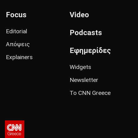
Focus
Video
Editorial
Podcasts
Απόψεις
Εφημερίδες
Explainers
Widgets
Newsletter
Το CNN Greece