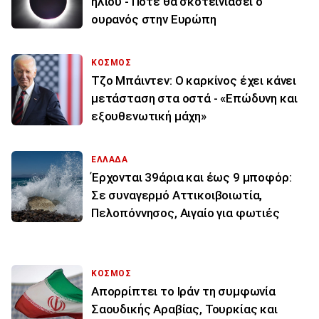
ηλίου - Πότε θα σκοτεινιάσει ο
ουρανός στην Ευρώπη
ΚΟΣΜΟΣ
Τζο Μπάιντεν: Ο καρκίνος έχει κάνει
μετάσταση στα οστά - «Επώδυνη και
εξουθενωτική μάχη»
ΕΛΛΑΔΑ
Έρχονται 39άρια και έως 9 μποφόρ:
Σε συναγερμό Αττικοιβοιωτία,
Πελοπόννησος, Αιγαίο για φωτιές
ΚΟΣΜΟΣ
Απορρίπτει το Ιράν τη συμφωνία
Σαουδικής Αραβίας, Τουρκίας και