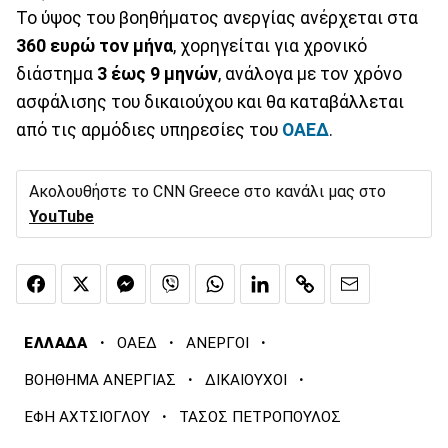
Το ύψος του βοηθήματος ανεργίας ανέρχεται στα
360 ευρώ τον μήνα
, χορηγείται για χρονικό
διάστημα
3 έως 9 μηνών
, ανάλογα με τον χρόνο
ασφάλισης του δικαιούχου και θα καταβάλλεται
από τις αρμόδιες υπηρεσίες του
ΟΑΕΔ
.
Ακολουθήστε το CNN Greece στο κανάλι μας στο
YouTube
·
·
·
ΕΛΛΑΔΑ
ΟΑΕΔ
ΑΝΕΡΓΟΙ
·
·
ΒΟΗΘΗΜΑ ΑΝΕΡΓΙΑΣ
ΔΙΚΑΙΟΥΧΟΙ
·
ΕΦΗ ΑΧΤΣΙΟΓΛΟΥ
ΤΑΣΟΣ ΠΕΤΡΟΠΟΥΛΟΣ