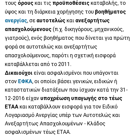
τους
όρους
και τις
προϋποθέσεις
καταβολής, το
ύψος και τη διάρκεια χορήγησης του
βοηθήματος
ανεργίας
, σε
αυτοτελώς
και
ανεξαρτήτως
απασχολούμενους
(π.χ. δικηγόρους, μηχανικούς,
γιατρούς), ενός βοηθήματος που δίνεται για πρώτη
φορά σε αυτοτελώς και ανεξαρτήτως
απασχολούμενους, παρότι η σχετική εισφορά
καταβάλλεται από το 2011.
Δικαιούχοι
είναι ασφαλισμένοι που υπάγονται
στον
ΕΦΚΑ
, οι οποίοι βάσει γενικών, ειδικών ή
καταστατικών διατάξεων που ίσχυαν κατά την 31-
12-2016 είχαν
υποχρέωση υπαγωγής στο τέως
ΕΤΑΑ
και καταβάλλουν εισφορά για τον Ειδικό
Λογαριασμό Ανεργίας υπέρ των Αυτοτελώς και
Ανεξαρτήτως Απασχολουμένων - Κλάδος
ασφαλισμένων τέως ΕΤΑΑ.