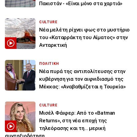
Πακιστάν - «Είναι μόνο στα χαρτιά»
CULTURE
Νέα μελέτη ρίχνει φως στο μυστήριο
του «Καταρράκτη του Αίματος» στην
Ανταρκτική
ΠΟΛΙΤΙΚΗ
Νέα πυρά της αντιπολίτευσης στην
κυβέρνηση για τον αιφνιδιασμό της
Μέκκας: «Αναβαθμίζεται η Τουρκία»
CULTURE
Μισέλ Φάιφερ: Από το «Batman
Returns», στη νέα εποχή της
τηλεόρασης και τη... μερική
συνταξιοδότηση