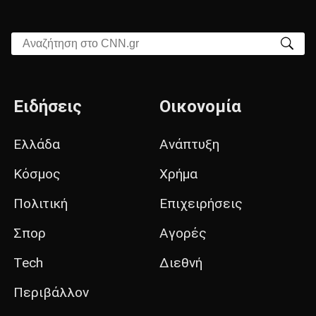
Αναζήτηση στο CNN.gr
Ειδήσεις
Οικονομία
Ελλάδα
Ανάπτυξη
Κόσμος
Χρήμα
Πολιτική
Επιχειρήσεις
Σπορ
Αγορές
Tech
Διεθνή
Περιβάλλον