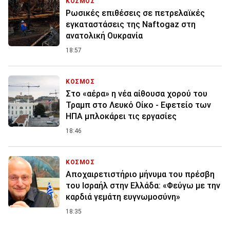
ΚΟΣΜΟΣ
Ρωσικές επιθέσεις σε πετρελαϊκές
εγκαταστάσεις της Naftogaz στη
ανατολική Ουκρανία
18:57
ΚΟΣΜΟΣ
Στο «αέρα» η νέα αίθουσα χορού του
Τραμπ στο Λευκό Οίκο - Εφετείο των
ΗΠΑ μπλοκάρει τις εργασίες
18:46
ΚΟΣΜΟΣ
Αποχαιρετιστήριο μήνυμα του πρέσβη
του Ισραήλ στην Ελλάδα: «Φεύγω με την
καρδιά γεμάτη ευγνωμοσύνη»
18:35