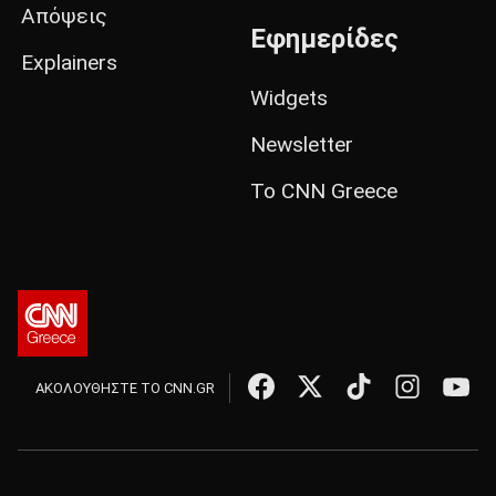
Απόψεις
Εφημερίδες
Explainers
Widgets
Newsletter
Το CNN Greece
ΑΚΟΛΟΥΘΗΣΤΕ ΤΟ CNN.GR