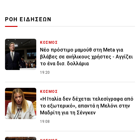
ΡΟΗ ΕΙΔΗΣΕΩΝ
ΚΟΣΜΟΣ
Nέο πρόστιμο μαμούθ στη Meta για
βλάβες σε ανήλικους χρήστες - Αγγίζει
το ένα δισ. δολλάρια
19:20
ΚΟΣΜΟΣ
«Η Ιταλία δεν δέχεται τελεσίγραφα από
το εξωτερικό», απαντά η Μελόνι στην
Μαδρίτη για τη Σένγκεν
19:08