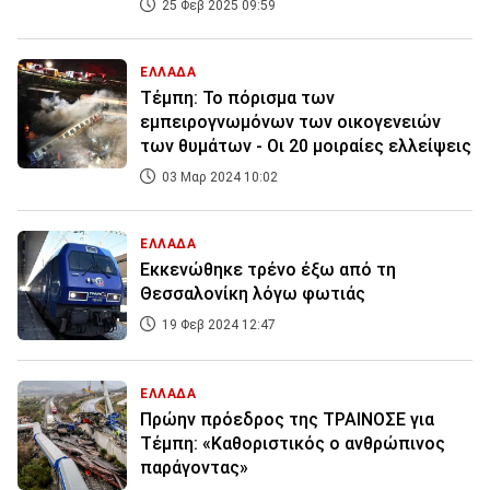
25 Φεβ 2025 09:59
ΕΛΛΑΔΑ
Τέμπη: Το πόρισμα των
εμπειρογνωμόνων των οικογενειών
των θυμάτων - Οι 20 μοιραίες ελλείψεις
03 Μαρ 2024 10:02
ΕΛΛΑΔΑ
Εκκενώθηκε τρένο έξω από τη
Θεσσαλονίκη λόγω φωτιάς
19 Φεβ 2024 12:47
ΕΛΛΑΔΑ
Πρώην πρόεδρος της ΤΡΑΙΝΟΣΕ για
Τέμπη: «Καθοριστικός ο ανθρώπινος
παράγοντας»