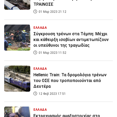
ΤΡΑΙΝΟΣΕ
01 Μαρ 2023 21:12
ΕΛΛΑΔΑ
Σύγκρουση τρένων στα Τέμπη: Μέχρι
και κάθειρξη ισοβίων αντιμετωπίζουν
οι υπεύθυνοι της τραγωδίας
01 Μαρ 2023 11:52
ΕΛΛΑΔΑ
Hellenic Train: Τα δρομολόγια τρένων
του ΟΣΕ που τροποποιούνται από
Δευτέρα
12 Φεβ 2023 17:51
ΕΛΛΑΔΑ
Εκτροχιασμός αμαξοστοιχίας στο