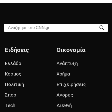
Αναζήτηση στο CNN.gr
Ειδήσεις
Οικονομία
Ελλάδα
Ανάπτυξη
Κόσμος
Χρήμα
Πολιτική
Επιχειρήσεις
Σπορ
Αγορές
Tech
Διεθνή