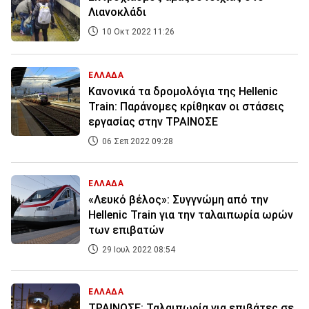
Λιανοκλάδι
10 Οκτ 2022 11:26
ΕΛΛΑΔΑ
Κανονικά τα δρομολόγια της Hellenic
Train: Παράνομες κρίθηκαν οι στάσεις
εργασίας στην ΤΡΑΙΝΟΣΕ
06 Σεπ 2022 09:28
ΕΛΛΑΔΑ
«Λευκό βέλος»: Συγγνώμη από την
Hellenic Train για την ταλαιπωρία ωρών
των επιβατών
29 Ιουλ 2022 08:54
ΕΛΛΑΔΑ
ΤΡΑΙΝΟΣΕ: Ταλαιπωρία για επιβάτες σε