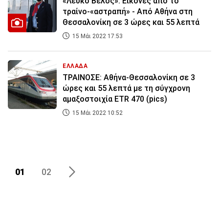
«Λευκό Βέλος»: Εικόνες από το
τραίνο-«αστραπή» - Από Αθήνα στη
Θεσσαλονίκη σε 3 ώρες και 55 λεπτά
15 Μάι 2022 17:53
ΕΛΛΑΔΑ
ΤΡΑΙΝΟΣΕ: Αθήνα-Θεσσαλονίκη σε 3
ώρες και 55 λεπτά με τη σύγχρονη
αμαξοστοιχία ETR 470 (pics)
15 Μάι 2022 10:52
01
02