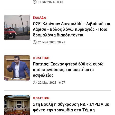
11 Ιαν 2024 18:46
ΕΛΛΑΔΑ
ΟΣΕ: Κλείνουν Λιανοκλάδι - Λιβαδειά και
Λάρισα - Βόλος λόγω πυρκαγιάς - Ποια
δρομολόγια διακόπτονται
26 Ιουλ 2023 20:28
ΠΟΛΙΤΙΚΗ
Παππάς: Έκαναν φτερά 600 εκ. ευρώ
από επενδύσεις και συστήματα
ασφαλείας
22 Μαρ 2023 16:27
ΠΟΛΙΤΙΚΗ
Στη Βουλή η σύγκρουση ΝΔ - ΣΥΡΙΖΑ με
φόντο την τραγωδία στα Τέμπη