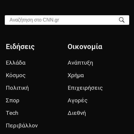
Αναζήτηση στο CNN.gr
Ειδήσεις
Οικονομία
Ελλάδα
Ανάπτυξη
Κόσμος
Χρήμα
Πολιτική
Επιχειρήσεις
Σπορ
Αγορές
Tech
Διεθνή
Περιβάλλον