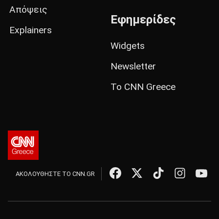
Απόψεις
Εφημερίδες
Explainers
Widgets
Newsletter
Το CNN Greece
ΑΚΟΛΟΥΘΗΣΤΕ ΤΟ CNN.GR