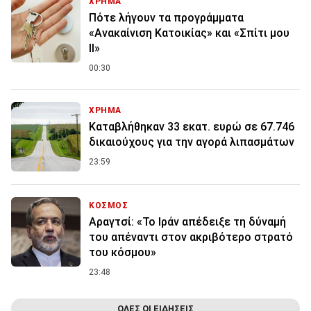
ΧΡΗΜΑ
Πότε λήγουν τα προγράμματα
«Ανακαίνιση Κατοικίας» και «Σπίτι μου
ΙΙ»
00:30
ΧΡΗΜΑ
Καταβλήθηκαν 33 εκατ. ευρώ σε 67.746
δικαιούχους για την αγορά λιπασμάτων
23:59
ΚΟΣΜΟΣ
Αραγτσί: «Το Ιράν απέδειξε τη δύναμή
του απέναντι στον ακριβότερο στρατό
του κόσμου»
23:48
ΟΛΕΣ ΟΙ ΕΙΔΗΣΕΙΣ