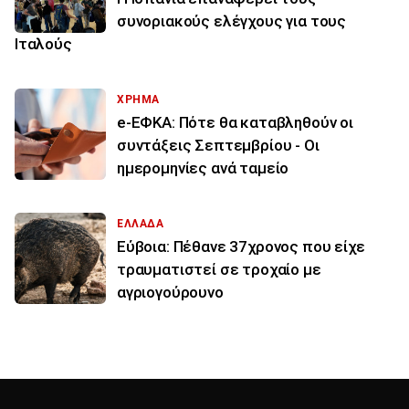
συνοριακούς ελέγχους για τους
Ιταλούς
ΧΡΗΜΑ
e-ΕΦΚΑ: Πότε θα καταβληθούν οι
συντάξεις Σεπτεμβρίου - Οι
ημερομηνίες ανά ταμείο
ΕΛΛΑΔΑ
Εύβοια: Πέθανε 37χρονος που είχε
τραυματιστεί σε τροχαίο με
αγριογούρουνο