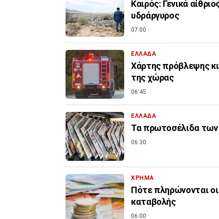
Καιρός: Γενικά αίθριο
υδράργυρος
07:00
ΕΛΛΑΔΑ
Χάρτης πρόβλεψης κιν
της χώρας
06:45
ΕΛΛΑΔΑ
Τα πρωτοσέλιδα των 
06:30
ΧΡΗΜΑ
Πότε πληρώνονται οι 
καταβολής
06:00