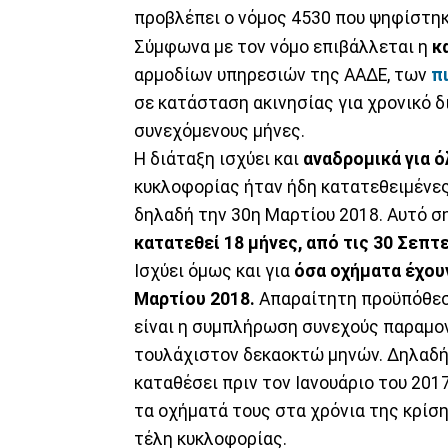
προβλέπει ο νόμος 4530 που ψηφίστηκ
Σύμφωνα με τον νόμο επιβάλλεται η
κ
αρμοδίων υπηρεσιών της ΑΑΔΕ, των
πι
σε κατάσταση ακινησίας για χρονικό 
συνεχόμενους μήνες.
Η διάταξη ισχύει και
αναδρομικά για ό
κυκλοφορίας ήταν ήδη κατατεθειμένες 
δηλαδή την 30η Μαρτίου 2018. Αυτό σ
κατατεθεί 18 μήνες, από τις 30 Σεπτε
Ισχύει όμως και για
όσα οχήματα έχουν
Μαρτίου 2018.
Απαραίτητη προϋπόθεσ
είναι η συμπλήρωση συνεχούς παραμονή
τουλάχιστον δεκαοκτώ μηνών. Δηλαδή 
καταθέσει πριν τον Ιανουάριο του 2017
τα οχήματά τους στα χρόνια της κρίση
τέλη κυκλοφορίας.