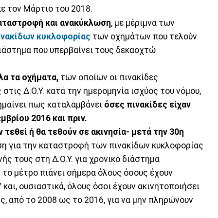
ε τον Μάρτιο του 2018.
αταστροφή και ανακύκλωση
, με μέριμνα των
νακίδων κυκλοφορίας
των οχημάτων που τελούν
διάστημα που υπερβαίνει τους δεκαοχτώ
λα τα οχήματα,
των οποίων οι πινακίδες
στις Δ.Ο.Υ. κατά την ημερομηνία ισχύος του νόμου,
ημαίνει πως καταλαμβάνει
όσες πινακίδες είχαν
μβρίου 2016 και πριν.
 τεθεί ή θα τεθούν σε ακινησία- μετά την 30η
η για την καταστροφή των πινακίδων κυκλοφορίας
ς τους στη Δ.Ο.Υ. για χρονικό διάστημα
το μέτρο πιάνει σήμερα όλους όσους έχουν
 και, ουσιαστικά, όλους όσοι έχουν ακινητοποιήσει
ς, από το 2008 ως το 2016, για να μην πληρώνουν