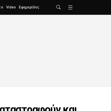
το
Video
Εφημερίδες
καταστραφούν και