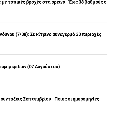
ς με τοπικές βροχές στα ορεινά - Έως 38 βαθμούς ο
δύνου (7/08): Σε κίτρινο συναγερμό 30 περιοχές
εφημερίδων (07 Αυγούστου)
συντάξεις Σεπτεμβρίου - Ποιες οι ημερομηνίες