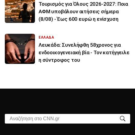
Τουρισμός για Όλους 2026-2027: Ποια
ΑΦΜ υποβάλουν αιτήσεις σήμερα
(8/08) - Έως 600 ευρώ η ενίσχυση
ΕΛΛΑΔΑ
Λευκάδα: Συνελήφθη 58χρονος για
ενδοοικογενειακή βία - Τον κατήγγειλε
η σύντροφος του
Αναζήτηση στο CNN.gr