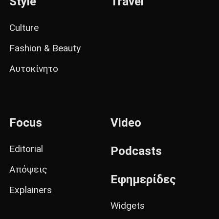
Style
Travel
Culture
Fashion & Beauty
Αυτοκίνητο
Focus
Video
Editorial
Podcasts
Απόψεις
Εφημερίδες
Explainers
Widgets