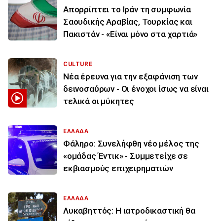
Απορρίπτει το Ιράν τη συμφωνία
Σαουδικής Αραβίας, Τουρκίας και
Πακιστάν - «Είναι μόνο στα χαρτιά»
CULTURE
Νέα έρευνα για την εξαφάνιση των
δεινοσαύρων - Οι ένοχοι ίσως να είναι
τελικά οι μύκητες
ΕΛΛΑΔΑ
Φάληρο: Συνελήφθη νέο μέλος της
«ομάδας Έντικ» - Συμμετείχε σε
εκβιασμούς επιχειρηματιών
ΕΛΛΑΔΑ
Λυκαβηττός: Η ιατροδικαστική θα