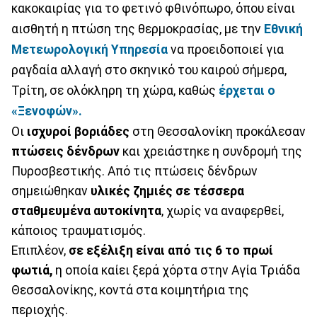
κακοκαιρίας για το φετινό φθινόπωρο, όπου είναι
αισθητή η πτώση της θερμοκρασίας, με την
Εθνική
Μετεωρολογική Υπηρεσία
να προειδοποιεί για
ραγδαία αλλαγή στο σκηνικό του καιρού σήμερα,
Τρίτη, σε ολόκληρη τη χώρα, καθώς
έρχεται ο
«Ξενοφών».
Οι
ισχυροί βοριάδες
στη Θεσσαλονίκη προκάλεσαν
πτώσεις δένδρων
και χρειάστηκε η συνδρομή της
Πυροσβεστικής. Από τις πτώσεις δένδρων
σημειώθηκαν
υλικές ζημιές σε τέσσερα
σταθμευμένα αυτοκίνητα
, χωρίς να αναφερθεί,
κάποιος τραυματισμός.
Επιπλέον,
σε εξέλιξη είναι από τις 6 το πρωί
φωτιά,
η οποία καίει ξερά χόρτα στην Αγία Τριάδα
Θεσσαλονίκης, κοντά στα κοιμητήρια της
περιοχής.