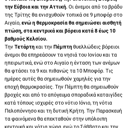
την Εύβοια και την Αττική.
Οι άνεμοι από το βράδυ
της Τρίτης θα ενισχυθούν τοπικά σε 9 μποφόρ στο
Αιγαίο,
ενώ η θερμοκρασία θα σημειώσει αισθητή
πτώση, στα κεντρικά και βόρεια κατά 8 έως 10
βαθμούς Κελσίου.
Την
Τετάρτη
και την
Πέμπτη
θυελλώδεις βόρειοι
άνεμοι θα επηρεάσουν τα νησιά του Ιονίου και τα
ηπειρωτικά, ενώ στο Αιγαίο η ένταση των ανέμων
θα φτάσει τα 9 και πιθανώς τα 10 Μποφόρ. Τις
ημέρες αυτές θα σημειωθούν χαμηλές για την
εποχή θερμοκρασίες. Την Πέμπτη θα σημειωθούν
βροχές και από το απόγευμα σποραδικά καταιγίδες
κατά τόπους ισχυρές στο νότιο Ιόνιο, τη νότια
Πελοπόννησο και τη δυτική Κρήτη. Την Παρασκευή
τα φαινόμενα θα επεκταθούν στην υπόλοιπη
κεντρική και νότια χώρα, ενώ το Σάββατο και την