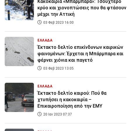
Κακοκαιρία «Μπάρμπαρα»: Τσουχτερό
κρύο και χιονοπτώσεις που θα φτάσουν
μέχρι την Αττική
03 Φεβ 2023 16:00
ΕΛΛΑΔΑ
Έκτακτο δελτίο επικίνδυνων καιρικών
φαινομένων: Έρχεται η Μπάρμπαρα και
φέρνει χιόνια και παγετό
03 Φεβ 2023 13:05
ΕΛΛΑΔΑ
Έκτακτο δελτίο καιρού: Πού θα
χτυπήσει η κακοκαιρία –
Επικαιροποίηση από την ΕΜΥ
20 Ιαν 2023 07:37