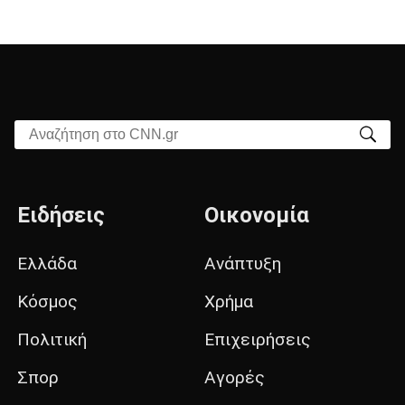
Αναζήτηση στο CNN.gr
Ειδήσεις
Οικονομία
Ελλάδα
Ανάπτυξη
Κόσμος
Χρήμα
Πολιτική
Επιχειρήσεις
Σπορ
Αγορές