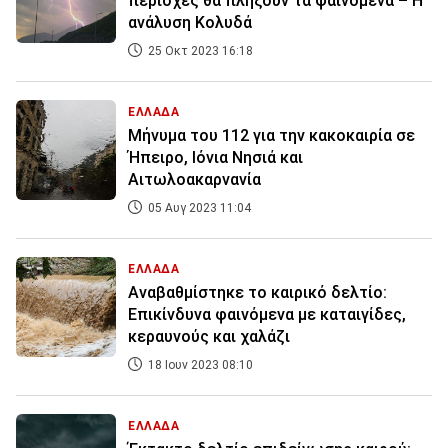
περιοχές θα πλήξουν τα φαινόμενα – Η
ανάλυση Κολυδά
25 Οκτ 2023 16:18
ΕΛΛΑΔΑ
Μήνυμα του 112 για την κακοκαιρία σε
Ήπειρο, Ιόνια Νησιά και
Αιτωλοακαρνανία
05 Αυγ 2023 11:04
ΕΛΛΑΔΑ
Αναβαθμίστηκε το καιρικό δελτίο:
Επικίνδυνα φαινόμενα με καταιγίδες,
κεραυνούς και χαλάζι
18 Ιουν 2023 08:10
ΕΛΛΑΔΑ