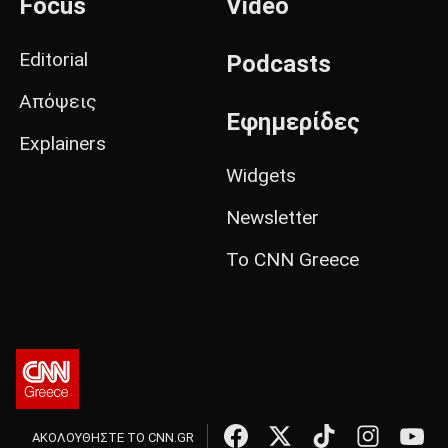
Focus
Video
Editorial
Podcasts
Απόψεις
Εφημερίδες
Explainers
Widgets
Newsletter
Το CNN Greece
ΑΚΟΛΟΥΘΗΣΤΕ ΤΟ CNN.GR