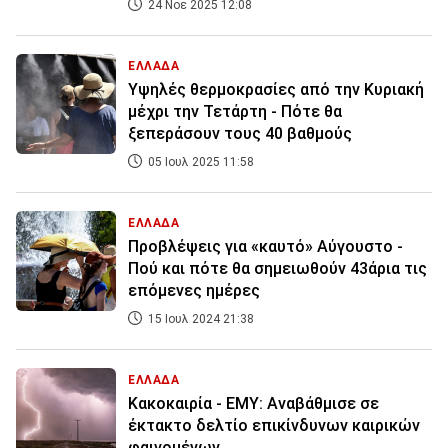
24 Νοε 2025 12:08
ΕΛΛΑΔΑ
Υψηλές θερμοκρασίες από την Κυριακή
μέχρι την Τετάρτη - Πότε θα
ξεπεράσουν τους 40 βαθμούς
05 Ιουλ 2025 11:58
ΕΛΛΑΔΑ
Προβλέψεις για «καυτό» Αύγουστο -
Πού και πότε θα σημειωθούν 43άρια τις
επόμενες ημέρες
15 Ιουλ 2024 21:38
ΕΛΛΑΔΑ
Κακοκαιρία - ΕΜΥ: Αναβάθμισε σε
έκτακτο δελτίο επικίνδυνων καιρικών
φαινομένων