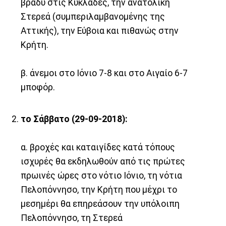
βράδυ στις Κυκλάδες, την ανατολική
Στερεά (συμπεριλαμβανομένης της
Αττικής), την Εύβοια και πιθανώς στην
Κρήτη.
β. άνεμοι στο Ιόνιο 7-8 και στο Αιγαίο 6-7
μποφόρ.
το Σάββατο (29-09-2018):
α. βροχές και καταιγίδες κατά τόπους
ισχυρές θα εκδηλωθούν από τις πρώτες
πρωινές ώρες στο νότιο Ιόνιο, τη νότια
Πελοπόννησο, την Κρήτη που μέχρι το
μεσημέρι θα επηρεάσουν την υπόλοιπη
Πελοπόννησο, τη Στερεά