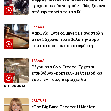
τροχαίο με δύο νεκρούς - Πώς ξέφυγε
από την πορεία του το ΙΧ
ΕΛΛΑΔΑ
Λακωνία: Έντεκα μήνες με αναστολή
στον 55χρονο που έβαλε την σορό
του πατέρα του σε καταψύκτη
ΕΛΛΑΔΑ
Ρήγου στο CNN Greece: Έρχεται
επικίνδυνο «κοκτέιλ» μελτεμιού και
ζέστης– Ποιες περιοχές θα
επηρεάσει
CULTURE
«The Big Bang Theory»: Η Μελίσα