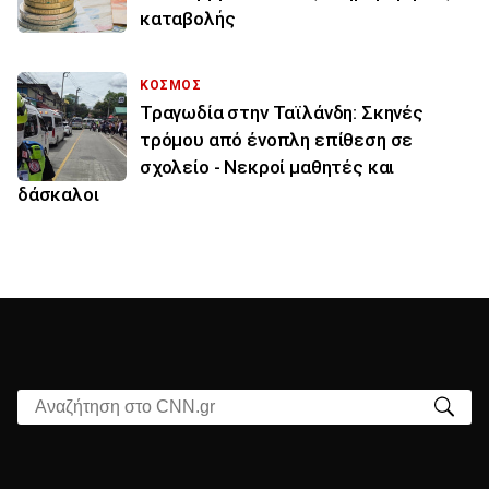
καταβολής
ΚΟΣΜΟΣ
Τραγωδία στην Ταϊλάνδη: Σκηνές
τρόμου από ένοπλη επίθεση σε
σχολείο - Νεκροί μαθητές και
δάσκαλοι
Αναζήτηση στο CNN.gr