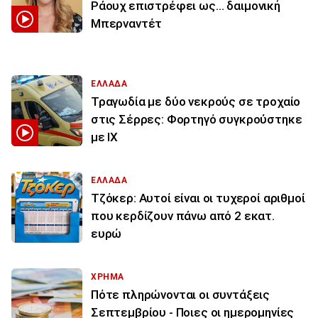
Ράουχ επιστρέφει ως… δαιμονική
Μπερναντέτ
ΕΛΛΑΔΑ
Τραγωδία με δύο νεκρούς σε τροχαίο
στις Σέρρες: Φορτηγό συγκρούστηκε
με ΙΧ
ΕΛΛΑΔΑ
Τζόκερ: Αυτοί είναι οι τυχεροί αριθμοί
που κερδίζουν πάνω από 2 εκατ.
ευρώ
ΧΡΗΜΑ
Πότε πληρώνονται οι συντάξεις
Σεπτεμβρίου - Ποιες οι ημερομηνίες