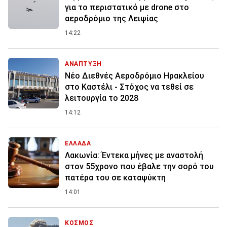
για το περιστατικό με drone στο
αεροδρόμιο της Λειψίας
14:22
ΑΝΑΠΤΥΞΗ
Νέο Διεθνές Αεροδρόμιο Ηρακλείου
στο Καστέλι - Στόχος να τεθεί σε
λειτουργία το 2028
14:12
ΕΛΛΑΔΑ
Λακωνία: Έντεκα μήνες με αναστολή
στον 55χρονο που έβαλε την σορό του
πατέρα του σε καταψύκτη
14:01
ΚΟΣΜΟΣ