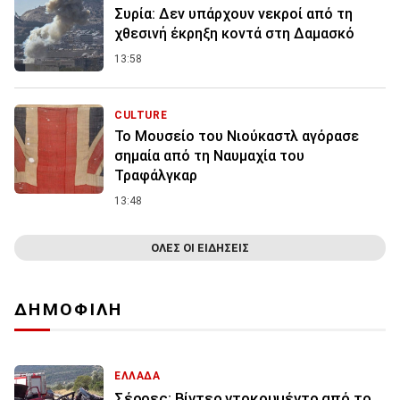
Συρία: Δεν υπάρχουν νεκροί από τη
χθεσινή έκρηξη κοντά στη Δαμασκό
13:58
CULTURE
Το Μουσείο του Νιούκαστλ αγόρασε
σημαία από τη Ναυμαχία του
Τραφάλγκαρ
13:48
ΟΛΕΣ ΟΙ ΕΙΔΗΣΕΙΣ
ΔΗΜΟΦΙΛΗ
ΕΛΛΑΔΑ
Σέρρες: Βίντεο ντοκουμέντο από το