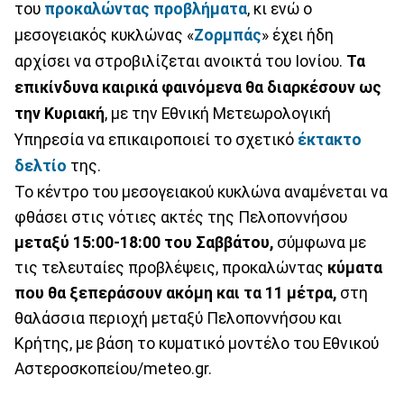
του
προκαλώντας προβλήματα
, κι ενώ ο
μεσογειακός κυκλώνας «
Ζορμπάς
» έχει ήδη
αρχίσει να στροβιλίζεται ανοικτά του Ιονίου.
Τα
επικίνδυνα καιρικά φαινόμενα θα διαρκέσουν ως
την Κυριακή
, με την Εθνική Μετεωρολογική
Υπηρεσία να επικαιροποιεί το σχετικό
έκτακτο
δελτίο
της.
Το κέντρο του μεσογειακού κυκλώνα αναμένεται να
φθάσει στις νότιες ακτές της Πελοποννήσου
μεταξύ 15:00-18:00 του Σαββάτου,
σύμφωνα με
τις τελευταίες προβλέψεις, προκαλώντας
κύματα
που θα ξεπεράσουν ακόμη και τα 11 μέτρα,
στη
θαλάσσια περιοχή μεταξύ Πελοποννήσου και
Κρήτης, με βάση το κυματικό μοντέλο του Εθνικού
Αστεροσκοπείου/meteo.gr.