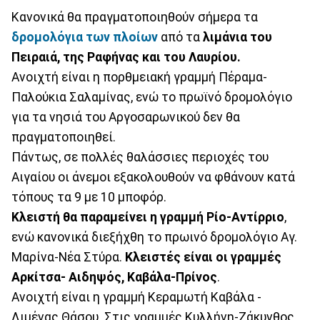
Κανονικά θα πραγματοποιηθούν σήμερα τα
δρομολόγια των πλοίων
από τα
λιμάνια του
Πειραιά, της Ραφήνας και του Λαυρίου.
Ανοιχτή είναι η πορθμειακή γραμμή Πέραμα-
Παλούκια Σαλαμίνας, ενώ το πρωϊνό δρομολόγιο
για τα νησιά του Αργοσαρωνικού δεν θα
πραγματοποιηθεί.
Πάντως, σε πολλές θαλάσσιες περιοχές του
Αιγαίου οι άνεμοι εξακολουθούν να φθάνουν κατά
τόπους τα 9 με 10 μποφόρ.
Κλειστή θα παραμείνει η γραμμή Ρίο-Αντίρριο
,
ενώ κανονικά διεξήχθη το πρωινό δρομολόγιο Αγ.
Μαρίνα-Νέα Στύρα.
Κλειστές είναι οι γραμμές
Αρκίτσα- Αιδηψός, Καβάλα-Πρίνος
.
Ανοιχτή είναι η γραμμή Κεραμωτή Καβάλα -
Λιμένας Θάσου. Στις γραμμές Κυλλήνη-Ζάκυνθος