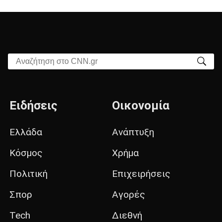
Αναζήτηση στο CNN.gr
Ειδήσεις
Οικονομία
Ελλάδα
Ανάπτυξη
Κόσμος
Χρήμα
Πολιτική
Επιχειρήσεις
Σπορ
Αγορές
Tech
Διεθνή