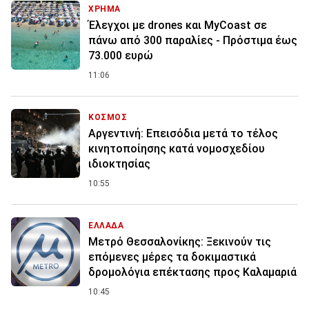
ΧΡΗΜΑ
Έλεγχοι με drones και MyCoast σε
πάνω από 300 παραλίες - Πρόστιμα έως
73.000 ευρώ
11:06
ΚΟΣΜΟΣ
Αργεντινή: Επεισόδια μετά το τέλος
κινητοποίησης κατά νομοσχεδίου
ιδιοκτησίας
10:55
ΕΛΛΑΔΑ
Μετρό Θεσσαλονίκης: Ξεκινούν τις
επόμενες μέρες τα δοκιμαστικά
δρομολόγια επέκτασης προς Καλαμαριά
10:45