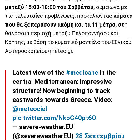
μεταξύ 15:00-18:00 του Σαββάτου,
σύμφωνα με
τις τελευταίες προβλέψεις, προκαλώντας
κύματα
που θα ξεπεράσουν ακόμη και τα 11 μέτρα,
στη
θαλάσσια περιοχή μεταξύ Πελοποννήσου και
Κρήτης, με βάση το κυματικό μοντέλο του Εθνικού
Αστεροσκοπείου/meteo.gr.
Latest view of the
#medicane
in the
central Mediterranean: impressive
structure! Now beginning to track
eastwards towards Greece. Video:
@meteociel
pic.twitter.com/NkoC40pt6O
— severe-weather.EU
(@severeweatherEU)
28 Σεπτεμβρίου