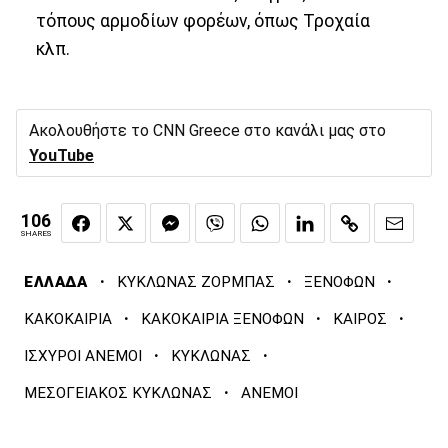
τόπους αρμοδίων φορέων, όπως Τροχαία
κλπ.
Ακολουθήστε το CNN Greece στο κανάλι μας στο
YouTube
106
SHARES
·
·
·
ΕΛΛΑΔΑ
ΚΥΚΛΩΝΑΣ ΖΟΡΜΠΑΣ
ΞΕΝΟΦΩΝ
·
·
·
ΚΑΚΟΚΑΙΡΙΑ
ΚΑΚΟΚΑΙΡΙΑ ΞΕΝΟΦΩΝ
ΚΑΙΡΟΣ
·
·
ΙΣΧΥΡΟΙ ΑΝΕΜΟΙ
ΚΥΚΛΩΝΑΣ
·
ΜΕΣΟΓΕΙΑΚΟΣ ΚΥΚΛΩΝΑΣ
ΑΝΕΜΟΙ