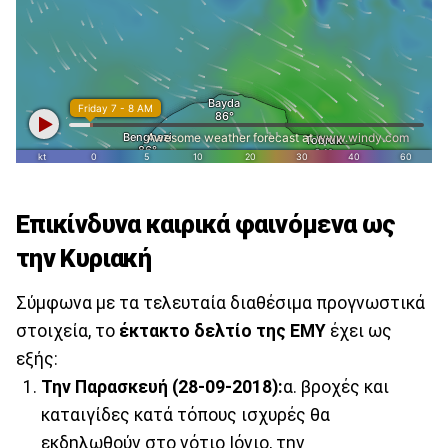
Επικίνδυνα καιρικά φαινόμενα ως
την Κυριακή
Σύμφωνα με τα τελευταία διαθέσιμα προγνωστικά
στοιχεία, το
έκτακτο δελτίο της ΕΜΥ
έχει ως
εξής:
Την Παρασκευή (28-09-2018):
α. βροχές και
καταιγίδες κατά τόπους ισχυρές θα
εκδηλωθούν στο νότιο Ιόνιο, την