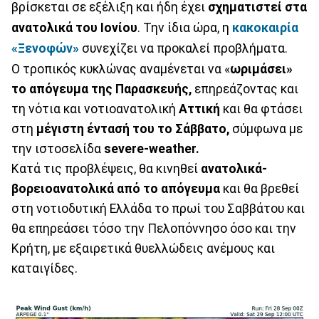
βρίσκεται σε εξέλιξη και ήδη έχει
σχηματιστεί στα
ανατολικά του Ιονίου
. Την ίδια ώρα, η
κακοκαιρία
«Ξενοφών»
συνεχίζει να προκαλεί προβλήματα.
Ο τροπικός κυκλώνας αναμένεται να «
ωριμάσει»
το απόγευμα της Παρασκευής,
επηρεάζοντας και
τη νότια και νοτιοανατολική
Αττική
και θα φτάσει
στη
μέγιστη έντασή του το Σάββατο,
σύμφωνα με
την ιστοσελίδα
severe-weather.
Κατά τις προβλέψεις, θα κινηθεί
ανατολικά-
βορειοανατολικά από το απόγευμα
και θα βρεθεί
στη νοτιοδυτική Ελλάδα το πρωί του Σαββάτου και
θα επηρεάσει τόσο την Πελοπόννησο όσο και την
Κρήτη, με εξαιρετικά θυελλώδεις ανέμους και
καταιγίδες.