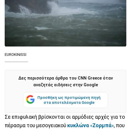
EUROKINISSI
Δες περισσότερα άρθρα του CNN Greece όταν
αναζητάς ειδήσεις στην Google
Προσθήκη ως προτιμώμενη πηγή
στα αποτελέσματα Google
Σε επιφυλακή βρίσκονται οι αρμόδιες αρχές για το
πέρασμα του μεσογειακού
κυκλώνα
«
Ζορμπά
»
, που