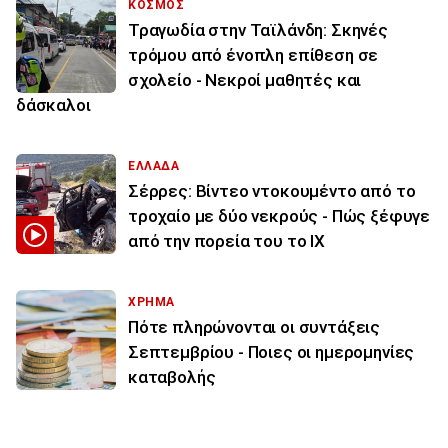
ΚΟΣΜΟΣ
Τραγωδία στην Ταϊλάνδη: Σκηνές
τρόμου από ένοπλη επίθεση σε
σχολείο - Νεκροί μαθητές και
δάσκαλοι
ΕΛΛΑΔΑ
Σέρρες: Βίντεο ντοκουμέντο από το
τροχαίο με δύο νεκρούς - Πώς ξέφυγε
από την πορεία του το ΙΧ
ΧΡΗΜΑ
Πότε πληρώνονται οι συντάξεις
Σεπτεμβρίου - Ποιες οι ημερομηνίες
καταβολής