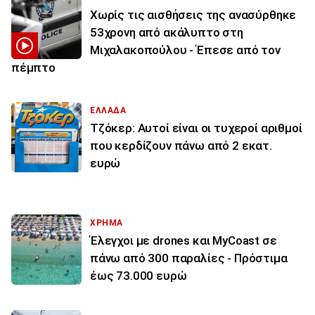
Χωρίς τις αισθήσεις της ανασύρθηκε
53χρονη από ακάλυπτο στη
Μιχαλακοπούλου - Έπεσε από τον
πέμπτο
ΕΛΛΑΔΑ
Τζόκερ: Αυτοί είναι οι τυχεροί αριθμοί
που κερδίζουν πάνω από 2 εκατ.
ευρώ
ΧΡΗΜΑ
Έλεγχοι με drones και MyCoast σε
πάνω από 300 παραλίες - Πρόστιμα
έως 73.000 ευρώ