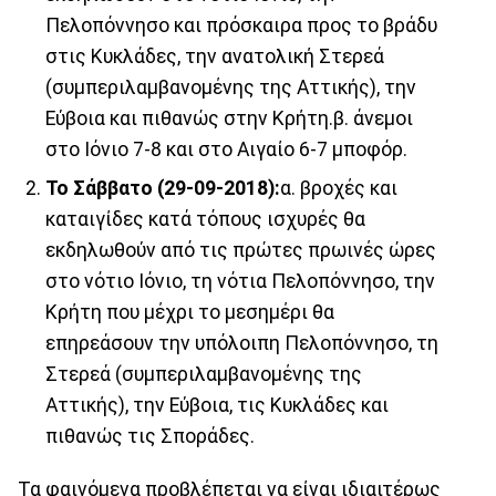
Πελοπόννησο και πρόσκαιρα προς το βράδυ
στις Κυκλάδες, την ανατολική Στερεά
(συμπεριλαμβανομένης της Αττικής), την
Εύβοια και πιθανώς στην Κρήτη.β. άνεμοι
στο Ιόνιο 7-8 και στο Αιγαίο 6-7 μποφόρ.
Το Σάββατο (29-09-2018):
α. βροχές και
καταιγίδες κατά τόπους ισχυρές θα
εκδηλωθούν από τις πρώτες πρωινές ώρες
στο νότιο Ιόνιο, τη νότια Πελοπόννησο, την
Κρήτη που μέχρι το μεσημέρι θα
επηρεάσουν την υπόλοιπη Πελοπόννησο, τη
Στερεά (συμπεριλαμβανομένης της
Αττικής), την Εύβοια, τις Κυκλάδες και
πιθανώς τις Σποράδες.
Τα φαινόμενα προβλέπεται να είναι ιδιαιτέρως