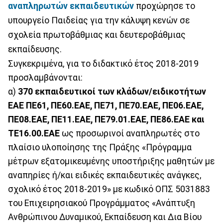
αναπληρωτών
εκπαιδευτικών
προχώρησε το
υπουργείο Παιδείας για την κάλυψη κενών σε
σχολεία πρωτοβάθμιας και δευτεροβάθμιας
εκπαίδευσης.
Συγκεκριμένα, για το διδακτικό έτος 2018-2019
προσλαμβάνονται:
α)
370 εκπαιδευτικοί των κλάδων/ειδικοτήτων
ΕΑΕ ΠΕ61, ΠΕ60.ΕΑΕ, ΠΕ71, ΠΕ70.ΕΑΕ, ΠΕ06.ΕΑΕ,
ΠΕ08.ΕΑΕ, ΠΕ11.ΕΑΕ, ΠΕ79.01.ΕΑΕ, ΠΕ86.ΕΑΕ και
ΤΕ16.00.ΕΑΕ
ως προσωρινοί αναπληρωτές στο
πλαίσιο υλοποίησης της Πράξης «Πρόγραμμα
μέτρων εξατομικευμένης υποστήριξης μαθητών με
αναπηρίες ή/και ειδικές εκπαιδευτικές ανάγκες,
σχολικό έτος 2018-2019» με κωδικό ΟΠΣ 5031883
του Επιχειρησιακού Προγράμματος «Ανάπτυξη
Ανθρώπινου Δυναμικού, Εκπαίδευση και Δια Βίου