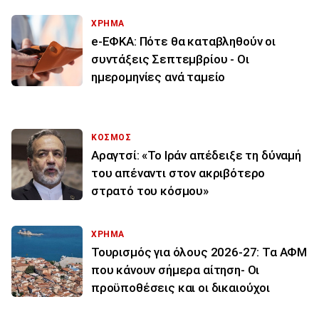
ΧΡΗΜΑ
e-ΕΦΚΑ: Πότε θα καταβληθούν οι
συντάξεις Σεπτεμβρίου - Οι
ημερομηνίες ανά ταμείο
ΚΟΣΜΟΣ
Αραγτσί: «Το Ιράν απέδειξε τη δύναμή
του απέναντι στον ακριβότερο
στρατό του κόσμου»
ΧΡΗΜΑ
Τουρισμός για όλους 2026-27: Τα ΑΦΜ
που κάνουν σήμερα αίτηση- Οι
προϋποθέσεις και οι δικαιούχοι