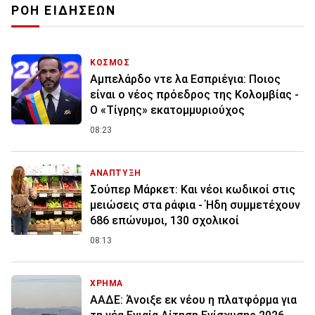
ΡΟΗ ΕΙΔΗΣΕΩΝ
ΚΟΣΜΟΣ
Αμπελάρδο ντε λα Εσπριέγια: Ποιος
είναι ο νέος πρόεδρος της Κολομβίας -
Ο «Τίγρης» εκατομμυριούχος
08:23
ΑΝΑΠΤΥΞΗ
Σούπερ Μάρκετ: Και νέοι κωδικοί στις
μειώσεις στα ράφια - Ήδη συμμετέχουν
686 επώνυμοι, 130 σχολικοί
08:13
ΧΡΗΜΑ
ΑΑΔΕ: Άνοιξε εκ νέου η πλατφόρμα για