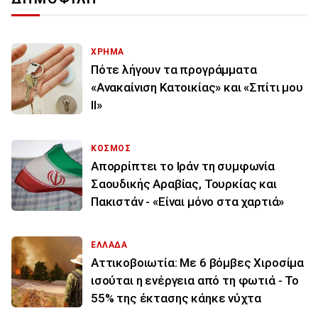
ΧΡΗΜΑ
Πότε λήγουν τα προγράμματα
«Ανακαίνιση Κατοικίας» και «Σπίτι μου
ΙΙ»
ΚΟΣΜΟΣ
Απορρίπτει το Ιράν τη συμφωνία
Σαουδικής Αραβίας, Τουρκίας και
Πακιστάν - «Είναι μόνο στα χαρτιά»
ΕΛΛΑΔΑ
Αττικοβοιωτία: Με 6 βόμβες Χιροσίμα
ισούται η ενέργεια από τη φωτιά - Το
55% της έκτασης κάηκε νύχτα