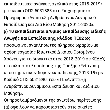
εκπαιδευτικές ανάγκες, σχολικό έτος 2018-2019»
με κωδικό ΟΠΣ 5031883 στο Επιχειρησιακό
Πρόγραμμα «Ανάπτυξη Ανθρώπινου Δυναμικού,
Εκπαίδευση και Διά Βίου Μάθηση 2014-2020».
β)
10 εκπαιδευτικοί Β/θμιας Εκπαίδευσης Ειδικής
Αγωγής και Εκπαίδευσης, κλάδου ΠΕ02
ως
προσωρινοί αναπληρωτές πλήρους ωραρίου με
σχέση εργασίας Ιδιωτικού Δικαίου Ορισμένου
Χρόνου για το διδακτικό έτος 2018-2019 σε ΚΕΔΔΥ,
στο πλαίσιο υλοποίησης της Πράξης «Ενίσχυση
υποστηρικτικών δομών εκπαίδευσης, 2018-19» με
Κωδικό ΟΠΣ 5031890, του Ε.Π. «Ανάπτυξη
Ανθρώπινου Δυναμικού, Εκπαίδευση και Διά Βίου
Μάθηση».
Οι προσλαμβανόμενοι της ανωτέρω περίπτωσης
(α) οφείλουν να παρουσιαστούν στις οικείες