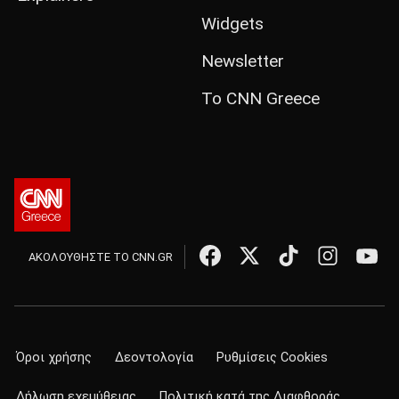
Widgets
Newsletter
Το CNN Greece
ΑΚΟΛΟΥΘΗΣΤΕ ΤΟ CNN.GR
Όροι χρήσης
Δεοντολογία
Ρυθμίσεις Cookies
Δήλωση εχεμύθειας
Πολιτική κατά της Διαφθοράς