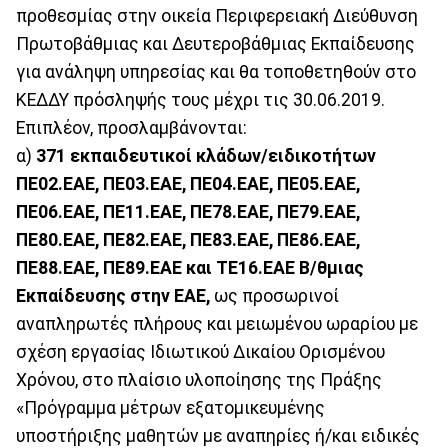
προθεσμίας στην οικεία Περιφερειακή Διεύθυνση
Πρωτοβάθμιας και Δευτεροβάθμιας Εκπαίδευσης
για ανάληψη υπηρεσίας και θα τοποθετηθούν στο
ΚΕΔΔΥ πρόσληψής τους μέχρι τις 30.06.2019.
Επιπλέον, προσλαμβάνονται:
α)
371 εκπαιδευτικοί κλάδων/ειδικοτήτων
ΠΕ02.EAE, ΠΕ03.EAE, ΠΕ04.EAE, ΠΕ05.ΕΑΕ,
ΠΕ06.EAE, ΠΕ11.ΕΑΕ, ΠΕ78.EAE, ΠΕ79.ΕΑΕ,
ΠΕ80.EAE, ΠΕ82.ΕΑΕ, ΠΕ83.ΕΑΕ, ΠΕ86.EAE,
ΠΕ88.EAE, ΠΕ89.EAE και ΤΕ16.ΕΑΕ Β/θμιας
Εκπαίδευσης στην ΕΑΕ,
ως προσωρινοί
αναπληρωτές πλήρους και μειωμένου ωραρίου με
σχέση εργασίας Ιδιωτικού Δικαίου Ορισμένου
Χρόνου, στο πλαίσιο υλοποίησης της Πράξης
«Πρόγραμμα μέτρων εξατομικευμένης
υποστήριξης μαθητών με αναπηρίες ή/και ειδικές