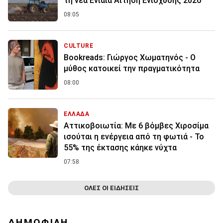
τη νέα Ενιαία Αίτηση Ενίσχυσης 2026
08:05
CULTURE
Bookreads: Γιώργος Χωματηνός - Ο
μύθος κατοικεί την πραγματικότητα
08:00
ΕΛΛΑΔΑ
Αττικοβοιωτία: Με 6 βόμβες Χιροσίμα
ισούται η ενέργεια από τη φωτιά - Το
55% της έκτασης κάηκε νύχτα
07:58
ΟΛΕΣ ΟΙ ΕΙΔΗΣΕΙΣ
ΔΗΜΟΦΙΛΗ